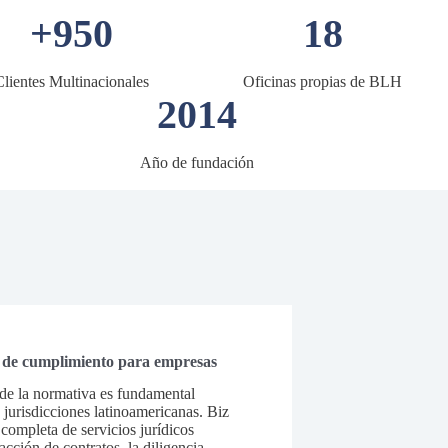
+950
18
Clientes Multinacionales
Oficinas propias de BLH
2014
Año de fundación
y de cumplimiento para empresas
de la normativa es fundamental
 jurisdicciones latinoamericanas. Biz
ompleta de servicios jurídicos
acción de contratos, la diligencia