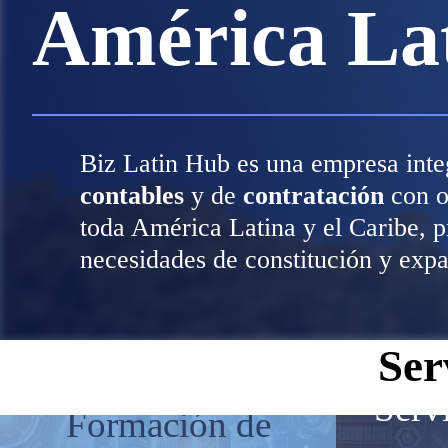
América La
Biz Latin Hub es una empresa int
contables
y de
contratación
con of
toda América Latina y el Caribe, p
necesidades de constitución y exp
Ser
Serv
Formación de