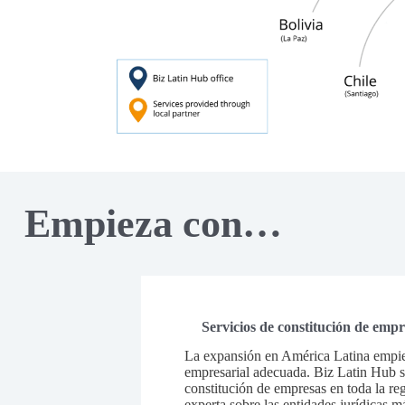
Empieza con…
Servicios de constitución de emp
La expansión en América Latina empiez
empresarial adecuada. Biz Latin Hub se
constitución de empresas en toda la re
experta sobre las entidades jurídicas 