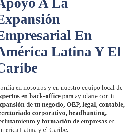
Apoyo A La
Expansión
Empresarial En
América Latina Y El
Caribe
onfía en nosotros y en nuestro equipo local de
xpertos en back-office
para ayudarte con tu
xpansión de tu negocio, OEP, legal, contable,
ecretariado corporativo, headhunting,
eclutamiento y formación de empresas
en
mérica Latina y el Caribe.