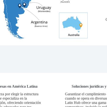
resas en América Latina
Soluciones jurídicas 
a por elegir la estructura
Garantizar el cumplimiento 
 especializa en la
cuando se opera en diversas
gión, ofreciendo orientación
Latin Hub ofrece una gama c
más adecuadas para tus
corporativos, incluida la red