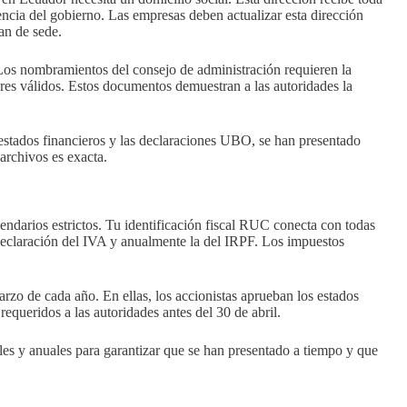
ncia del gobierno. Las empresas deben actualizar esta dirección
n de sede.
 Los nombramientos del consejo de administración requieren la
es válidos. Estos documentos demuestran a las autoridades la
s estados financieros y las declaraciones UBO, se han presentado
archivos es exacta.
ndarios estrictos. Tu identificación fiscal RUC conecta con todas
declaración del IVA y anualmente la del IRPF. Los impuestos
rzo de cada año. En ellas, los accionistas aprueban los estados
equeridos a las autoridades antes del 30 de abril.
ales y anuales para garantizar que se han presentado a tiempo y que