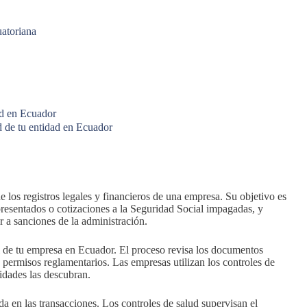
uatoriana
ad en Ecuador
d de tu entidad en Ecuador
 los registros legales y financieros de una empresa. Su objetivo es
resentados o cotizaciones a la Seguridad Social impagadas, y
r a sanciones de la administración.
l de tu empresa en Ecuador. El proceso revisa los documentos
os permisos reglamentarios. Las empresas utilizan los controles de
idades las descubran.
ida en las transacciones. Los controles de salud supervisan el