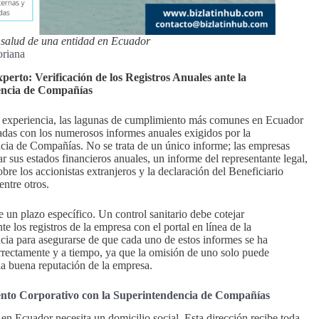
 salud de una entidad en Ecuador
oriana
perto: Verificación de los Registros Anuales ante la
encia de Compañías
 experiencia, las lagunas de cumplimiento más comunes en Ecuador
adas con los numerosos informes anuales exigidos por la
cia de Compañías. No se trata de un único informe; las empresas
r sus estados financieros anuales, un informe del representante legal,
bre los accionistas extranjeros y la declaración del Beneficiario
ntre otros.
 un plazo específico. Un control sanitario debe cotejar
e los registros de la empresa con el portal en línea de la
cia para asegurarse de que cada uno de estos informes se ha
rrectamente y a tiempo, ya que la omisión de uno solo puede
a buena reputación de la empresa.
nto Corporativo con la Superintendencia de Compañías
n Ecuador necesita un domicilio social. Esta dirección recibe toda