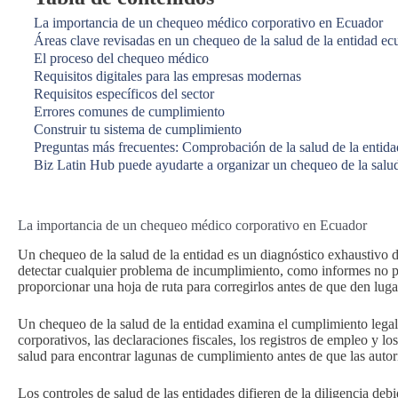
La importancia de un chequeo médico corporativo en Ecuador
Áreas clave revisadas en un chequeo de la salud de la entidad ec
El proceso del chequeo médico
Requisitos digitales para las empresas modernas
Requisitos específicos del sector
Errores comunes de cumplimiento
Construir tu sistema de cumplimiento
Preguntas más frecuentes: Comprobación de la salud de la entid
Biz Latin Hub puede ayudarte a organizar un chequeo de la salu
La importancia de un chequeo médico corporativo en Ecuador
Un chequeo de la salud de la entidad es un diagnóstico exhaustivo de
detectar cualquier problema de incumplimiento, como informes no p
proporcionar una hoja de ruta para corregirlos antes de que den luga
Un chequeo de la salud de la entidad examina el cumplimiento lega
corporativos, las declaraciones fiscales, los registros de empleo y l
salud para encontrar lagunas de cumplimiento antes de que las autor
Los controles de salud de las entidades difieren de la diligencia deb