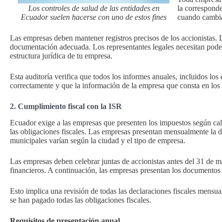
Los controles de salud de las entidades en
la corresponde
Ecuador suelen hacerse con uno de estos fines
cuando cambia
Las empresas deben mantener registros precisos de los accionistas.
documentación adecuada. Los representantes legales necesitan poder
estructura jurídica de tu empresa.
Esta auditoría verifica que todos los informes anuales, incluidos lo
correctamente y que la información de la empresa que consta en los 
2. Cumplimiento fiscal con la ISR
Ecuador exige a las empresas que presenten los impuestos según cale
las obligaciones fiscales. Las empresas presentan mensualmente la 
municipales varían según la ciudad y el tipo de empresa.
Las empresas deben celebrar juntas de accionistas antes del 31 de ma
financieros. A continuación, las empresas presentan los documentos r
Esto implica una revisión de todas las declaraciones fiscales mensu
se han pagado todas las obligaciones fiscales.
Requisitos de presentación anual