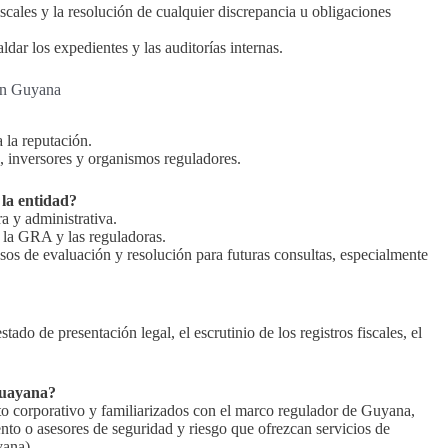
scales y la resolución de cualquier discrepancia u obligaciones
ar los expedientes y las auditorías internas.
 en Guyana
 la reputación.
, inversores y organismos reguladores.
la entidad?
a y administrativa.
 la GRA y las reguladoras.
os de evaluación y resolución para futuras consultas, especialmente
ado de presentación legal, el escrutinio de los registros fiscales, el
Guayana?
to corporativo y familiarizados con el marco regulador de Guyana,
to o asesores de seguridad y riesgo que ofrezcan servicios de
yana).