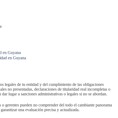
a
ad en Guyana
tidad en Guyana
s legales de tu entidad y del cumplimiento de las obligaciones
uales no presentadas, declaraciones de titularidad real incompletas o
dar lugar a sanciones administrativas o legales si no se abordan.
es o gerentes pueden no comprender del todo el cambiante panorama
garantizar una evaluación precisa y actualizada.