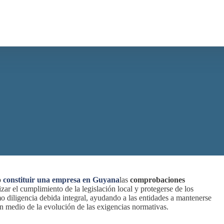
o
constituir una empresa en Guyana
las
comprobaciones
ar el cumplimiento de la legislación local y protegerse de los
mo diligencia debida integral, ayudando a las entidades a mantenerse
en medio de la evolución de las exigencias normativas.