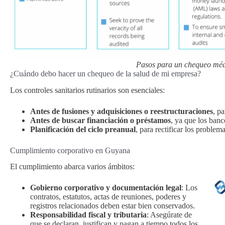
Pasos para un chequeo méd
¿Cuándo debo hacer un chequeo de la salud de mi empresa?
Los controles sanitarios rutinarios son esenciales:
Antes de fusiones y adquisiciones o reestructuraciones
, p
Antes de buscar financiación o préstamos
, ya que los ban
Planificación del ciclo preanual
, para rectificar los proble
Cumplimiento corporativo en Guyana
El cumplimiento abarca varios ámbitos:
Gobierno corporativo y documentación legal
: Los
contratos, estatutos, actas de reuniones, poderes y
registros relacionados deben estar bien conservados.
Responsabilidad fiscal y tributaria
: Asegúrate de
que se declaran, justifican y pagan a tiempo todos los