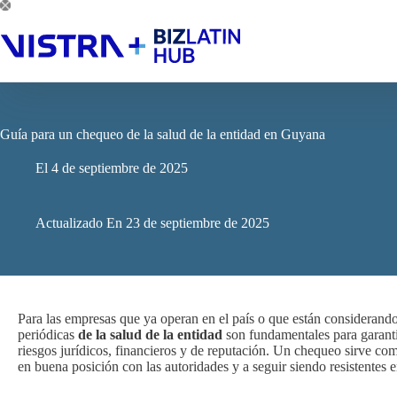
Saltar
al
contenido
Guía para un chequeo de la salud de la entidad en Guyana
El
4 de septiembre de 2025
Actualizado En
23 de septiembre de 2025
Para las empresas que ya operan en el país o que están considerand
periódicas
de la salud de la entidad
son fundamentales para garantiz
riesgos jurídicos, financieros y de reputación. Un chequeo sirve co
en buena posición con las autoridades y a seguir siendo resistentes 