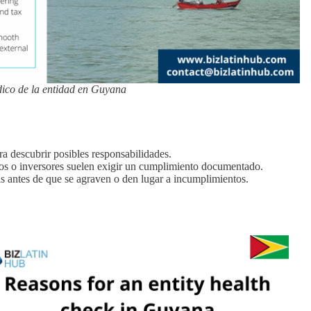
ico de la entidad en Guyana
ara descubrir posibles responsabilidades.
cos o inversores suelen exigir un cumplimiento documentado.
mas antes de que se agraven o den lugar a incumplimientos.