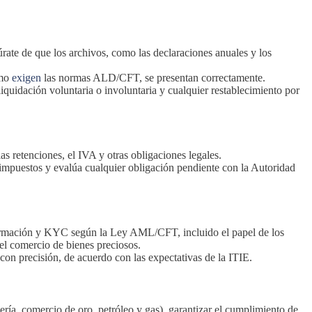
rate de que los archivos, como las declaraciones anuales y los
omo
exigen
las normas ALD/CFT, se presentan correctamente.
iquidación voluntaria o involuntaria y cualquier restablecimiento por
as retenciones, el IVA y otras obligaciones legales.
 impuestos y evalúa cualquier obligación pendiente con la Autoridad
formación y KYC según la Ley AML/CFT, incluido el papel de los
l comercio de bienes preciosos.
e con precisión, de acuerdo con las expectativas de la ITIE.
ería, comercio de oro, petróleo y gas), garantizar el cumplimiento de