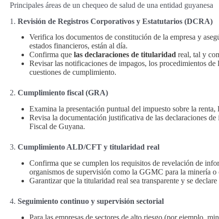
Principales áreas de un chequeo de salud de una entidad guyanesa
1.
Revisión de Registros Corporativos y Estatutarios (DCRA)
Verifica los documentos de constitución de la empresa y asegú
estados financieros, están al día.
Confirma que
las declaraciones de titularidad
real, tal y c
Revisar las notificaciones de impagos, los procedimientos de l
cuestiones de cumplimiento.
2.
Cumplimiento fiscal (GRA)
Examina la presentación puntual del impuesto sobre la renta, l
Revisa la documentación justificativa de las declaraciones de
Fiscal de Guyana.
3.
Cumplimiento ALD/CFT y titularidad real
Confirma que se cumplen los requisitos de revelación de in
organismos de supervisión como la GGMC para la minería o e
Garantizar que la titularidad real sea transparente y se declar
4.
Seguimiento continuo y supervisión sectorial
Para las empresas de sectores de alto riesgo (por ejemplo, min