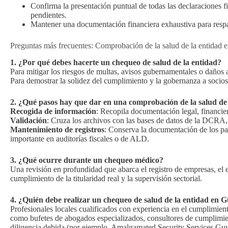
Confirma la presentación puntual de todas las declaraciones fi
pendientes.
Mantener una documentación financiera exhaustiva para respald
Preguntas más frecuentes: Comprobación de la salud de la entidad
1. ¿Por qué debes hacerte un chequeo de salud de la entidad?
Para mitigar los riesgos de multas, avisos gubernamentales o daños a
Para demostrar la solidez del cumplimiento y la gobernanza a socios
2. ¿Qué pasos hay que dar en una comprobación de la salud de 
Recogida de información
: Recopila documentación legal, financier
Validación
: Cruza los archivos con las bases de datos de la DCRA,
Mantenimiento de registros
: Conserva la documentación de los pas
importante en auditorías fiscales o de ALD.
3. ¿Qué ocurre durante un chequeo médico?
Una revisión en profundidad que abarca el registro de empresas, el est
cumplimiento de la titularidad real y la supervisión sectorial.
4. ¿Quién debe realizar un chequeo de salud de la entidad en 
Profesionales locales cualificados con experiencia en el cumplimien
como bufetes de abogados especializados, consultores de cumplimien
diligencia debida (por ejemplo, Amalgamated Security Services Gu