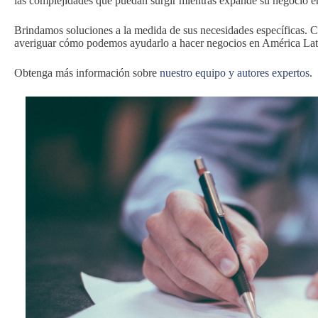
las complejidades que puedan surgir mientras expande su negocio en
Brindamos soluciones a la medida de sus necesidades específicas.
averiguar cómo podemos ayudarlo a hacer negocios en América Lat
Obtenga más información sobre
nuestro equipo y autores expertos.