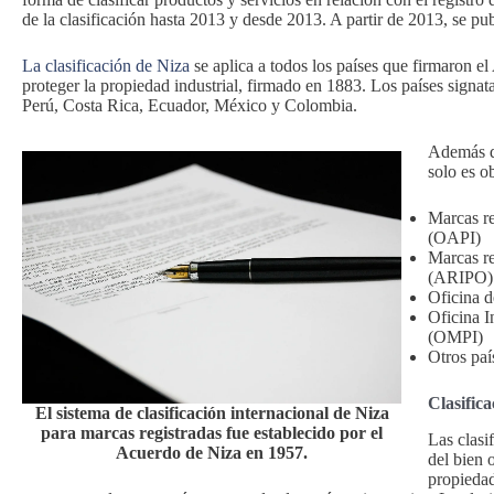
de la clasificación hasta 2013 y desde 2013. A partir de 2013, se p
La clasificación de Niza
se aplica a todos los países que firmaron e
proteger la propiedad industrial, firmado en 1883. Los países sign
Perú, Costa Rica, Ecuador, México y Colombia.
Además de
solo es o
Marcas re
(OAPI)
Marcas re
(ARIPO)
Oficina d
Oficina I
(OMPI)
Otros paí
Clasifica
El sistema de clasificación internacional de Niza
para marcas registradas fue establecido por el
Las clasi
Acuerdo de Niza en 1957.
del bien 
propiedad