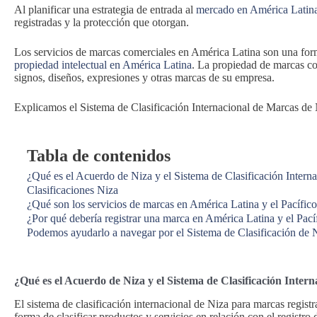
Al planificar una estrategia de entrada al
mercado en América Latin
registradas y la protección que otorgan.
Los servicios de marcas comerciales en América Latina son una for
propiedad intelectual en América Latina
. La propiedad de marcas com
signos, diseños, expresiones y otras marcas de su empresa.
Explicamos el Sistema de Clasificación Internacional de Marcas de
Tabla de contenidos
¿Qué es el Acuerdo de Niza y el Sistema de Clasificación Intern
Clasificaciones Niza
¿Qué son los servicios de marcas en América Latina y el Pacífic
¿Por qué debería registrar una marca en América Latina y el Pací
Podemos ayudarlo a navegar por el Sistema de Clasificación de N
¿Qué es el Acuerdo de Niza y el Sistema de Clasificación Intern
El sistema de clasificación internacional de Niza para marcas regis
forma de clasificar productos y servicios en relación con el registr