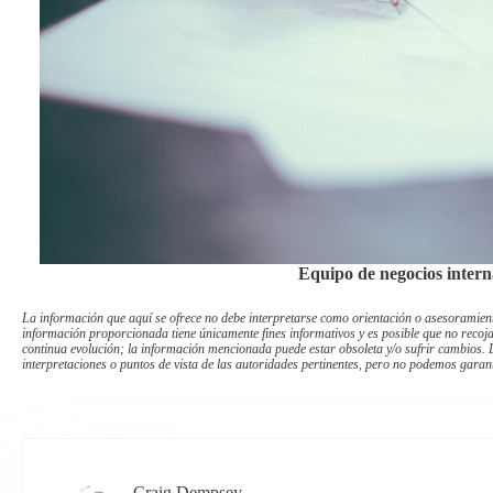
Equipo de negocios intern
La información que aquí se ofrece no debe interpretarse como orientación o asesoramiento
información proporcionada tiene únicamente fines informativos y es posible que no recoj
continua evolución; la información mencionada puede estar obsoleta y/o sufrir cambios. L
interpretaciones o puntos de vista de las autoridades pertinentes, pero no podemos garant
Craig Dempsey