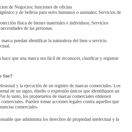
cion de Negocios; funciones de oficina
higiénico y de belleza para seres humanos o animales; Servicios de
rotección física de bienes materiales e individuos; Servicios
s necesidades de las personas.
 marca puedan identificar la naturaleza del bien o servicio
ctual.
 hace que una marca sea fácil de reconocer, clasificar y registrar
co Sur?
fesional y la ejecución de un registro de marcas comerciales. Los
ormal de un signo, diseño o expresión únicos que identifiquen un
or lo tanto, los propietarios de marcas comerciales obtienen
s comerciales. Pueden tomar acciones legales contra aquellos que
anancias comerciales.
nsable que administra los derechos de propiedad intelectual y la