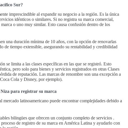
acífico Sur?
ente imprescindible al expandir su negocio a la región. Es la única
rvicios idénticos o similares. Si no registra su marca comercial,
e marca o uno muy similar. Esto causa confusión dentro de los
enen una duración mínima de 10 años, con la opción de renovarlas
o de tiempo extensible, asegurando su rentabilidad y credibilidad
 se limita a las clases específicas en las que se registró. Esto
éntica, pero solo para bienes y servicios registrados en otras Clases
 pérdida de reputación. Las marcas de renombre son una excepción a
o Coca Cola y Disney, por ejemplo).
 Niza para registrar su marca
 al mercado latinoamericano puede encontrar complejidades debido a
ables bilingües que ofrecen un conjunto completo de servicios .
proceso de registro de su marca en América Latina y ayudarlo con