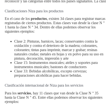
reconocer y las categorías entre todos los países signatarios. La clas
Clasificaciones Niza para los productos
En el caso de los
productos
, existen 34 clases para registrar marcas
registradas de ciertos productos. Estas clases van desde la clase N °
1 hasta la clase N ° 34. Dentro de ellas podemos observar los
siguientes ejemplos:
Clase 2: Pinturas, barnices, lacas; conservantes contra la
oxidación y contra el deterioro de la madera; colorantes,
colorantes; tintas para imprimir, marcar y grabar; resinas
naturales crudas; metales en hojas y en polvo para su uso en
pintura, decoración, impresión y arte
Clase 15: Instrumentos musicales; atriles y soportes para
instrumentos musicales; bastones de conductores
Clase 33: Bebidas alcohólicas, excepto cervezas;
preparaciones alcohólicas para hacer bebidas.
Clasificación internacional de Niza para los servicios
Para los
servicios
, hay 11 clases que van desde la Clase N ° 35
hasta la Clase N ° 45. Entre ellas podemos observar los siguientes
ejemplos: