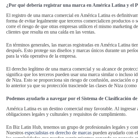
¿Por qué debería registrar una marca en América Latina y el P
El registro de una marca comercial en América Latina es definitivam
forma de evitar legalmente que terceros comercialicen productos o se
corre el riesgo de que otras empresas utilicen el mismo marketing d
clientes que resulta en una caída en las ventas.
En términos generales, las marcas registradas en América Latina ti
después. Esto protege sus diseños y marcas únicos durante un períod
para la vida operativa de la empresa.
El derecho legítimo de una marca comercial y su alcance de protección
significa que los terceros pueden usar una marca similar o incluso id
de Niza. Esto se proporciona sin riesgo de confusión, asociación o
lo anterior ya que su protección trasciende las clases de Niza (com
Podemos ayudarlo a navegar por el Sistema de Clasificación de
América Latina es un destino comercial muy favorable. Al ingresar
obligaciones legales y culturales y requisitos de cumplimiento.
En Biz Latin Hub, tenemos un grupo de profesionales legales y cont
Nuestros
especialistas en derecho de marcas
pueden ayudarlo con el 