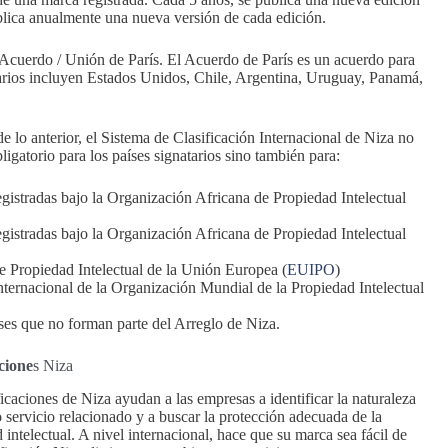
ublica anualmente una nueva versión de cada edición.
l Acuerdo / Unión de París. El Acuerdo de París es un acuerdo para
atarios incluyen Estados Unidos, Chile, Argentina, Uruguay, Panamá,
 lo anterior, el Sistema de Clasificación Internacional de Niza no
bligatorio para los países signatarios sino también para:
gistradas bajo la Organización Africana de Propiedad Intelectual
gistradas bajo la Organización Africana de Propiedad Intelectual
e Propiedad Intelectual de la Unión Europea (
EUIPO
)
nternacional de la Organización Mundial de la Propiedad Intelectual
ses que no forman parte del Arreglo de Niza.
cione
s Niza
ficaciones de Niza ayudan a las empresas a identificar la naturaleza
o servicio relacionado y a buscar la protección adecuada de la
 intelectual. A nivel internacional, hace que su marca sea fácil de