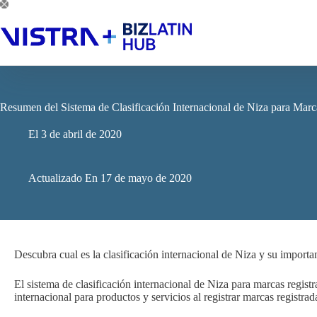
Saltar
al
contenido
Resumen del Sistema de Clasificación Internacional de Niza para Mar
El
3 de abril de 2020
Actualizado En
17 de mayo de 2020
Descubra cual es la clasificación internacional de Niza y su import
El sistema de clasificación internacional de Niza para marcas regis
internacional para productos y servicios al registrar marcas registrad