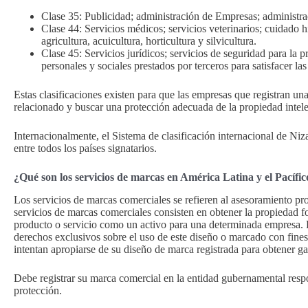
Clase 35: Publicidad; administración de Empresas; administra
Clase 44: Servicios médicos; servicios veterinarios; cuidado 
agricultura, acuicultura, horticultura y silvicultura.
Clase 45: Servicios jurídicos; servicios de seguridad para la p
personales y sociales prestados por terceros para satisfacer la
Estas clasificaciones existen para que las empresas que registran una
relacionado y buscar una protección adecuada de la propiedad intele
Internacionalmente, el Sistema de clasificación internacional de Niza
entre todos los países signatarios.
¿Qué son los servicios de marcas en América Latina y el Pacífi
Los servicios de marcas comerciales se refieren al asesoramiento pro
servicios de marcas comerciales consisten en obtener la propiedad f
producto o servicio como un activo para una determinada empresa. P
derechos exclusivos sobre el uso de este diseño o marcado con fine
intentan apropiarse de su diseño de marca registrada para obtener g
Debe registrar su marca comercial en la entidad gubernamental respo
protección.