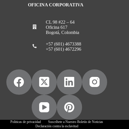
OFICINA CORPORATIVA
CL 98 #22 – 64
Oficina 617
Bogotá, Colombia
+57 (601) 4673388
+57 (601) 4672296
Politicas de privacidad
Suscríbete a Nuestro Boletín de Noticias
Declaración contra la esclavitud