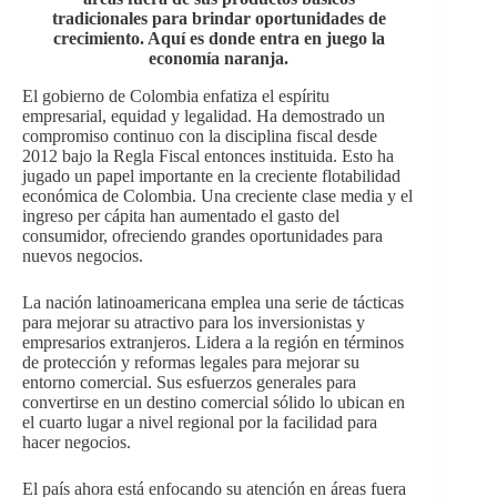
tradicionales para brindar oportunidades de
crecimiento. Aquí es donde entra en juego la
economía naranja.
El gobierno de Colombia enfatiza el espíritu
empresarial, equidad y legalidad. Ha demostrado un
compromiso continuo con la disciplina fiscal desde
2012 bajo la Regla Fiscal entonces instituida. Esto ha
jugado un papel importante en la creciente flotabilidad
económica de Colombia. Una creciente clase media y el
ingreso per cápita han aumentado el gasto del
consumidor, ofreciendo grandes oportunidades para
nuevos negocios.
La nación latinoamericana emplea una serie de tácticas
para mejorar su atractivo para los inversionistas y
empresarios extranjeros. Lidera a la región en términos
de protección y reformas legales para mejorar su
entorno comercial. Sus esfuerzos generales para
convertirse en un destino comercial sólido lo ubican en
el cuarto lugar a nivel regional por la facilidad para
hacer negocios.
El país ahora está enfocando su atención en áreas fuera