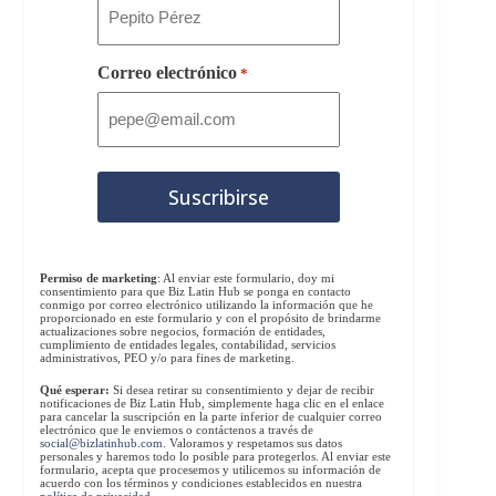
Correo electrónico
*
Permiso de marketing
: Al enviar este formulario, doy mi
consentimiento para que Biz Latin Hub se ponga en contacto
conmigo por correo electrónico utilizando la información que he
proporcionado en este formulario y con el propósito de brindarme
actualizaciones sobre negocios, formación de entidades,
cumplimiento de entidades legales, contabilidad, servicios
administrativos, PEO y/o para fines de marketing.
Qué esperar:
Si desea retirar su consentimiento y dejar de recibir
notificaciones de Biz Latin Hub, simplemente haga clic en el enlace
para cancelar la suscripción en la parte inferior de cualquier correo
electrónico que le enviemos o contáctenos a través de
social@bizlatinhub.com
. Valoramos y respetamos sus datos
personales y haremos todo lo posible para protegerlos. Al enviar este
formulario, acepta que procesemos y utilicemos su información de
acuerdo con los términos y condiciones establecidos en nuestra
política de privacidad
.