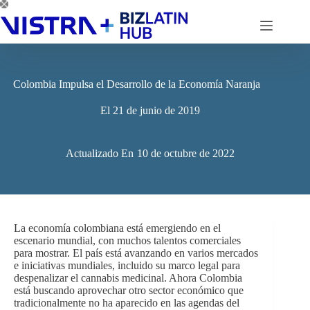
Saltar
al
contenido
Colombia Impulsa el Desarrollo de la Economía Naranja
El
21 de junio de 2019
Actualizado En
10 de octubre de 2022
La economía colombiana está emergiendo en el
escenario mundial, con muchos talentos comerciales
para mostrar. El país está avanzando en varios mercados
e iniciativas mundiales, incluido su marco legal para
despenalizar el cannabis medicinal. Ahora Colombia
está buscando aprovechar otro sector económico que
tradicionalmente no ha aparecido en las agendas del