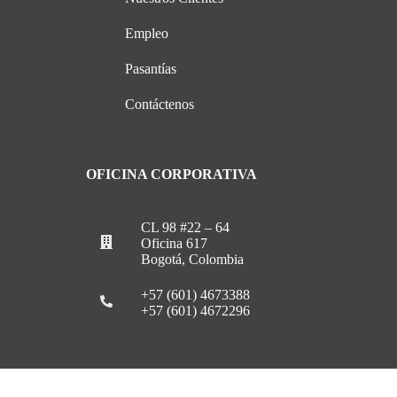
Empleo
Pasantías
Contáctenos
OFICINA CORPORATIVA
CL 98 #22 – 64
Oficina 617
Bogotá, Colombia
+57 (601) 4673388
+57 (601) 4672296