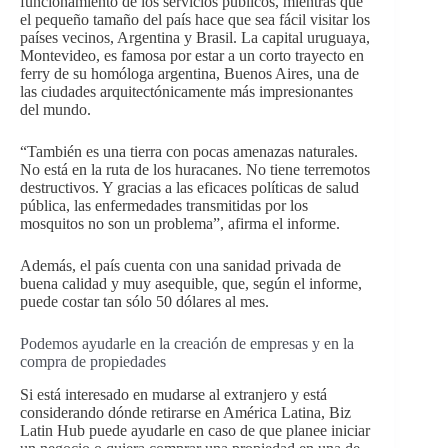
funcionamiento de los servicios públicos, mientras que
el pequeño tamaño del país hace que sea fácil visitar los
países vecinos, Argentina y Brasil. La capital uruguaya,
Montevideo, es famosa por estar a un corto trayecto en
ferry de su homóloga argentina, Buenos Aires, una de
las ciudades arquitectónicamente más impresionantes
del mundo.
“También es una tierra con pocas amenazas naturales.
No está en la ruta de los huracanes. No tiene terremotos
destructivos. Y gracias a las eficaces políticas de salud
pública, las enfermedades transmitidas por los
mosquitos no son un problema”, afirma el informe.
Además, el país cuenta con una sanidad privada de
buena calidad y muy asequible, que, según el informe,
puede costar tan sólo 50 dólares al mes.
Podemos ayudarle en la creación de empresas y en la
compra de propiedades
Si está interesado en mudarse al extranjero y está
considerando dónde retirarse en América Latina, Biz
Latin Hub puede ayudarle en caso de que planee iniciar