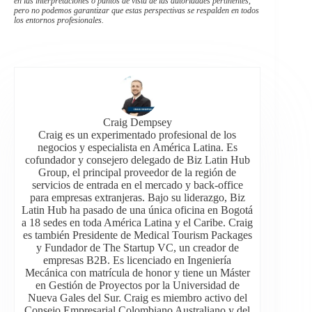
en las interpretaciones o puntos de vista de las autoridades pertinentes,
pero no podemos garantizar que estas perspectivas se respalden en todos
los entornos profesionales.
Craig Dempsey
Craig es un experimentado profesional de los
negocios y especialista en América Latina. Es
cofundador y consejero delegado de Biz Latin Hub
Group, el principal proveedor de la región de
servicios de entrada en el mercado y back-office
para empresas extranjeras. Bajo su liderazgo, Biz
Latin Hub ha pasado de una única oficina en Bogotá
a 18 sedes en toda América Latina y el Caribe. Craig
es también Presidente de Medical Tourism Packages
y Fundador de The Startup VC, un creador de
empresas B2B. Es licenciado en Ingeniería
Mecánica con matrícula de honor y tiene un Máster
en Gestión de Proyectos por la Universidad de
Nueva Gales del Sur. Craig es miembro activo del
Consejo Empresarial Colombiano Australiano y del