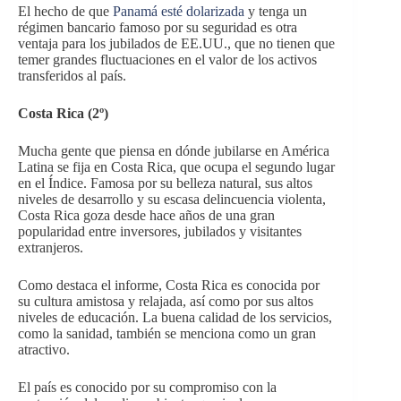
El hecho de que
Panamá esté dolarizada
y tenga un
régimen bancario famoso por su seguridad es otra
ventaja para los jubilados de EE.UU., que no tienen que
temer grandes fluctuaciones en el valor de los activos
transferidos al país.
Costa Rica (2º)
Mucha gente que piensa en dónde jubilarse en América
Latina se fija en Costa Rica, que ocupa el segundo lugar
en el Índice. Famosa por su belleza natural, sus altos
niveles de desarrollo y su escasa delincuencia violenta,
Costa Rica goza desde hace años de una gran
popularidad entre inversores, jubilados y visitantes
extranjeros.
Como destaca el informe, Costa Rica es conocida por
su cultura amistosa y relajada, así como por sus altos
niveles de educación. La buena calidad de los servicios,
como la sanidad, también se menciona como un gran
atractivo.
El país es conocido por su compromiso con la