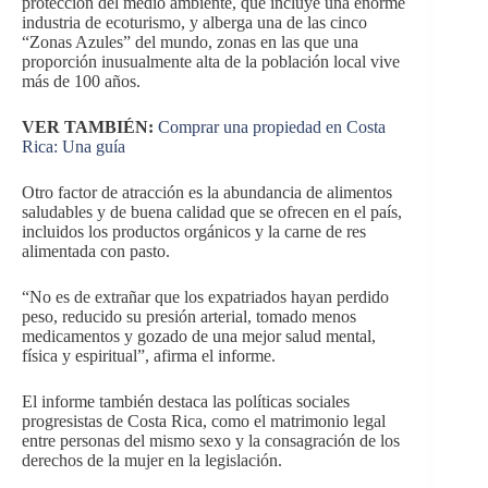
protección del medio ambiente, que incluye una enorme
industria de ecoturismo, y alberga una de las cinco
“Zonas Azules” del mundo, zonas en las que una
proporción inusualmente alta de la población local vive
más de 100 años.
VER TAMBIÉN:
Comprar una propiedad en Costa
Rica: Una guía
Otro factor de atracción es la abundancia de alimentos
saludables y de buena calidad que se ofrecen en el país,
incluidos los productos orgánicos y la carne de res
alimentada con pasto.
“No es de extrañar que los expatriados hayan perdido
peso, reducido su presión arterial, tomado menos
medicamentos y gozado de una mejor salud mental,
física y espiritual”, afirma el informe.
El informe también destaca las políticas sociales
progresistas de Costa Rica, como el matrimonio legal
entre personas del mismo sexo y la consagración de los
derechos de la mujer en la legislación.