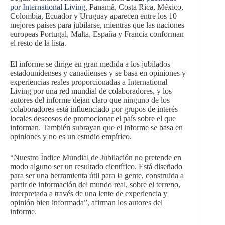
por International Living
, Panamá, Costa Rica, México,
Colombia, Ecuador y Uruguay aparecen entre los 10
mejores países para jubilarse, mientras que las naciones
europeas Portugal, Malta, España y Francia conforman
el resto de la lista.
El informe se dirige en gran medida a los jubilados
estadounidenses y canadienses y se basa en opiniones y
experiencias reales proporcionadas a International
Living por una red mundial de colaboradores, y los
autores del informe dejan claro que ninguno de los
colaboradores está influenciado por grupos de interés
locales deseosos de promocionar el país sobre el que
informan. También subrayan que el informe se basa en
opiniones y no es un estudio empírico.
“Nuestro Índice Mundial de Jubilación no pretende en
modo alguno ser un resultado científico. Está diseñado
para ser una herramienta útil para la gente, construida a
partir de información del mundo real, sobre el terreno,
interpretada a través de una lente de experiencia y
opinión bien informada”, afirman los autores del
informe.