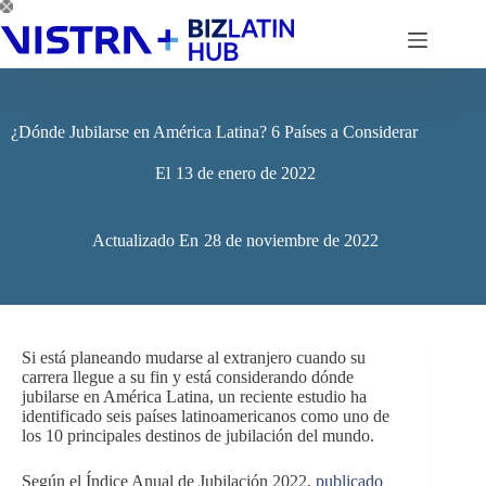
Saltar
al
contenido
¿Dónde Jubilarse en América Latina? 6 Países a Considerar
El
13 de enero de 2022
Actualizado En
28 de noviembre de 2022
Si está planeando mudarse al extranjero cuando su
carrera llegue a su fin y está considerando dónde
jubilarse en América Latina, un reciente estudio ha
identificado seis países latinoamericanos como uno de
los 10 principales destinos de jubilación del mundo.
Según el Índice Anual de Jubilación 2022,
publicado