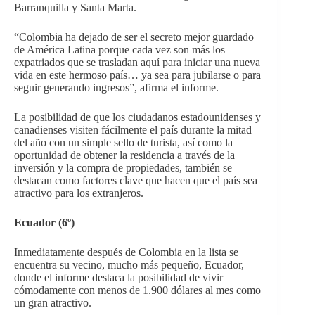
Barranquilla y Santa Marta.
“Colombia ha dejado de ser el secreto mejor guardado
de América Latina porque cada vez son más los
expatriados que se trasladan aquí para iniciar una nueva
vida en este hermoso país… ya sea para jubilarse o para
seguir generando ingresos”, afirma el informe.
La posibilidad de que los ciudadanos estadounidenses y
canadienses visiten fácilmente el país durante la mitad
del año con un simple sello de turista, así como la
oportunidad de obtener la residencia a través de la
inversión y la compra de propiedades, también se
destacan como factores clave que hacen que el país sea
atractivo para los extranjeros.
Ecuador (6
º
)
Inmediatamente después de Colombia en la lista se
encuentra su vecino, mucho más pequeño, Ecuador,
donde el informe destaca la posibilidad de vivir
cómodamente con menos de 1.900 dólares al mes como
un gran atractivo.