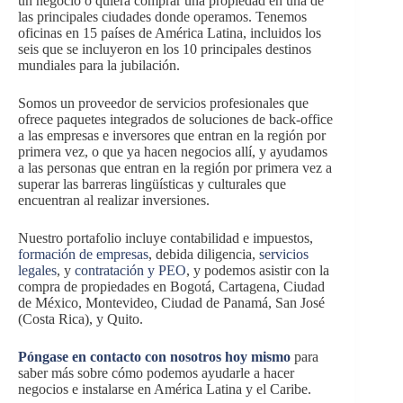
un negocio o quiera comprar una propiedad en una de
las principales ciudades donde operamos. Tenemos
oficinas en 15 países de América Latina, incluidos los
seis que se incluyeron en los 10 principales destinos
mundiales para la jubilación.
Somos un proveedor de servicios profesionales que
ofrece paquetes integrados de soluciones de back-office
a las empresas e inversores que entran en la región por
primera vez, o que ya hacen negocios allí, y ayudamos
a las personas que entran en la región por primera vez a
superar las barreras lingüísticas y culturales que
encuentran al realizar inversiones.
Nuestro portafolio incluye contabilidad e impuestos,
formación de empresas
, debida diligencia,
servicios
legales
, y
contratación y PEO
, y podemos asistir con la
compra de propiedades en Bogotá, Cartagena, Ciudad
de México, Montevideo, Ciudad de Panamá, San José
(Costa Rica), y Quito.
Póngase en contacto con nosotros hoy mismo
para
saber más sobre cómo podemos ayudarle a hacer
negocios e instalarse en América Latina y el Caribe.