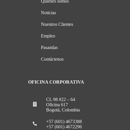
Quiénes somos
Noticias
Nuestros Clientes
Empleo
Pasantías
Contáctenos
OFICINA CORPORATIVA
CL 98 #22 – 64
Oficina 617
Bogotá, Colombia
+57 (601) 4673388
+57 (601) 4672296