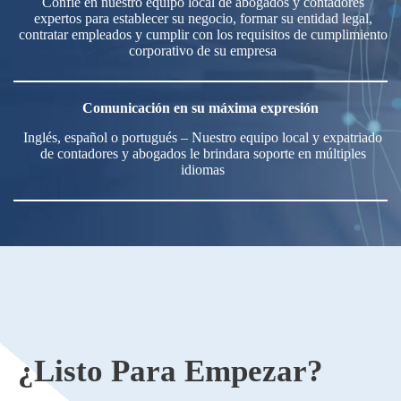
Confíe en nuestro equipo local de abogados y contadores
expertos para establecer su negocio, formar su entidad legal,
contratar empleados y cumplir con los requisitos de cumplimiento
corporativo de su empresa
Comunicación en su máxima expresión
Inglés, español o portugués – Nuestro equipo local y expatriado
de contadores y abogados le brindara soporte en múltiples
idiomas
¿Listo Para Empezar?