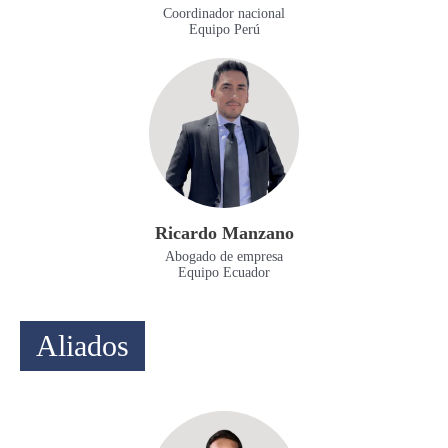
Coordinador nacional
Equipo Perú
Ricardo Manzano
Abogado de empresa
Equipo Ecuador
Aliados