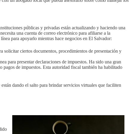
te con un abogado local que pueda asesorarlo sobre cómo manejar los
nstituciones públicas y privadas están actualizando y haciendo una
 necesita una cuenta de correo electrónico para afiliarse a la
en línea para apoyarlo mientras hace negocios en El Salvador:
ra solicitar ciertos documentos, procedimientos de presentación y
ínea para presentar declaraciones de impuestos. Ha sido una gran
do pagos de impuestos. Esta autoridad fiscal también ha habilitado
stán dando el salto para brindar servicios virtuales que faciliten
dido