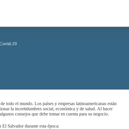
 Covid-19
de todo el mundo. Los países y empresas latinoamericanas están
onar la incertidumbres social, económica y de salud. Al hacer
algunos consejos que debe tomar en cuenta para su negocio.
n El Salvador durante esta época: