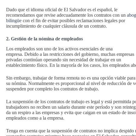
Dado que el idioma oficial de El Salvador es el español, le
recomendamos que revise adecuadamente los contratos con un
abo
bilingüe
con el fin de evitar posibles reclamaciones legales por
incumplimiento de cualquier cláusula de un contrato.
2. Gestión de la nómina de empleados
Los empleados son uno de los activos esenciales de una
empresa. Debido a las restricciones del gobierno, muchas empresas
privadas continúan operando sin necesidad de trabajar en un
establecimiento físico. En la mayoría de los casos, los empleados a
Sin embargo, trabajar de forma remota no es una opción viable para
su nómina. Normalmente es proporcional al nivel de reducción de 
suspenden por completo los contratos de trabajo.
La suspensión de los contratos de trabajo es legal y está permitida p
trabajadores no reciben un salario durante este período y son reinteg
da un respiro a las empresas y evita que caigan en un estado de insol
empleados como a la empresa.
Tenga en cuenta que la suspensión de contratos no implica despido 