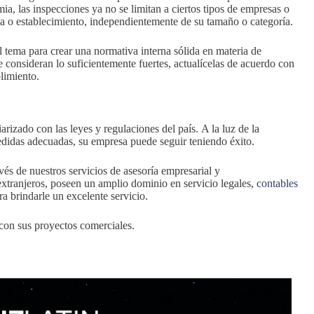
ia, las inspecciones ya no se limitan a ciertos tipos de empresas o
na o establecimiento, independientemente de su tamaño o categoría.
 tema para crear una normativa interna sólida en materia de
 consideran lo suficientemente fuertes, actualícelas de acuerdo con
plimiento.
rizado con las leyes y regulaciones del país. A la luz de la
edidas adecuadas, su empresa puede seguir teniendo éxito.
és de nuestros servicios de asesoría empresarial y
 extranjeros, poseen un amplio dominio en servicio legales,
contables
a brindarle un excelente servicio.
con sus proyectos comerciales.