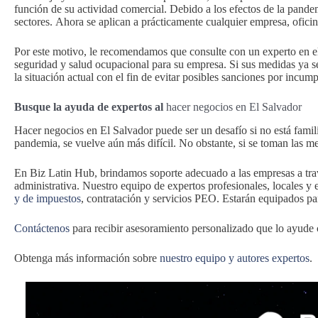
función de su actividad comercial. Debido a los efectos de la pandem
sectores. Ahora se aplican a prácticamente cualquier empresa, ofici
Por este motivo, le recomendamos que consulte con un experto en el
seguridad y salud ocupacional para su empresa. Si sus medidas ya se
la situación actual con el fin de evitar posibles sanciones por incum
Busque la ayuda de expertos al
hacer negocios en El Salvador
Hacer negocios en El Salvador puede ser un desafío si no está familia
pandemia, se vuelve aún más difícil. No obstante, si se toman las m
En Biz Latin Hub, brindamos soporte adecuado a las empresas a trav
administrativa. Nuestro equipo de expertos profesionales, locales y
y de impuestos
, contratación y servicios PEO. Estarán equipados par
Contáctenos
para recibir asesoramiento personalizado que lo ayude 
Obtenga más información sobre
nuestro equipo y autores expertos
.