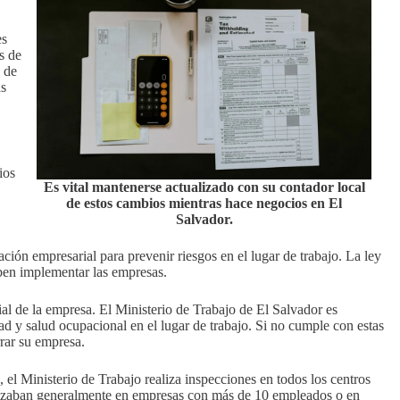
es
s de
 de
as
ios
Es vital mantenerse actualizado con su contador local
de estos cambios mientras hace negocios en El
Salvador.
ción empresarial para prevenir riesgos en el lugar de trabajo. La ley
eben implementar las empresas.
al de la empresa. El Ministerio de Trabajo de El Salvador es
ad y salud ocupacional en el lugar de trabajo. Si no cumple con estas
rrar su empresa.
el Ministerio de Trabajo realiza inspecciones en todos los centros
ealizaban generalmente en empresas con más de 10 empleados o en