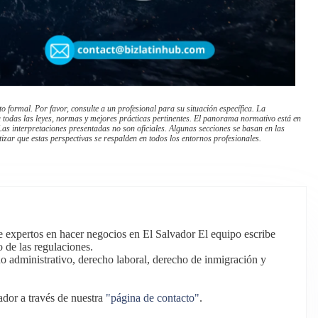
 formal. Por favor, consulte a un profesional para su situación específica. La
a todas las leyes, normas y mejores prácticas pertinentes. El panorama normativo está en
as interpretaciones presentadas no son oficiales. Algunas secciones se basan en las
izar que estas perspectivas se respalden en todos los entornos profesionales.
e expertos en hacer negocios en El Salvador El equipo escribe
o de las regulaciones.
o administrativo, derecho laboral, derecho de inmigración y
dor a través de nuestra
"página de contacto"
.