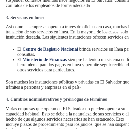
suspender contratos mientras hace negocios en El Salvador, consul
contratos de los empleados de forma adecuada-
3.
Servicios en línea
Así como las empresas operan a través de oficinas en casa, muchas i
transición de sus servicios en línea. En la mayoría de los casos, solo
institución deseada. Las siguientes instituciones ofrecen servicios 
El
Centro de Registro Nacional
brinda servicios en línea pa
consultas.
El
Ministerio de Finanzas
siempre ha tenido un sistema en l
herramienta para los pagos en línea y permite seguir recibien
otros servicios para particulares.
Son muchas las instituciones públicas y privadas en El Salvador que e
trámites a personas y empresas en el país-
4.
Cambios administrativos y prórrogas de términos
Varias empresas que operan en El Salvador no pueden operar a su
capacidad habitual. Esto se debe a la naturaleza de sus servicios o al
hecho de que algunos servicios necesarios se han estancado. Esto
incluye plazos de procedimiento para los juicios, que se han suspen