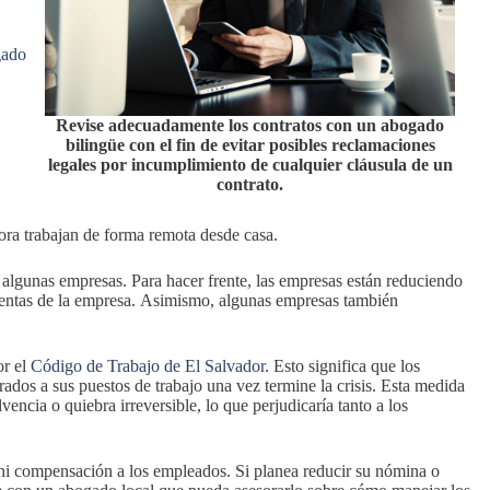
gado
Revise adecuadamente los contratos con un abogado
bilingüe con el fin de evitar posibles reclamaciones
legales por incumplimiento de cualquier cláusula de un
contrato.
hora trabajan de forma remota desde casa.
 algunas empresas. Para hacer frente, las empresas están reduciendo
ventas de la empresa. Asimismo, algunas empresas también
or el
Código de Trabajo de El Salvador
. Esto significa que los
rados a sus puestos de trabajo una vez termine la crisis. Esta medida
vencia o quiebra irreversible, lo que perjudicaría tanto a los
ni compensación a los empleados. Si planea reducir su nómina o