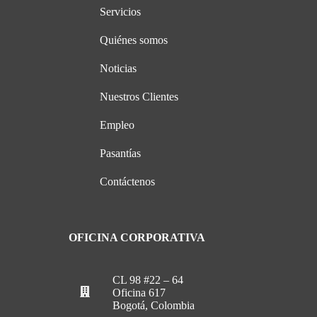
Servicios
Quiénes somos
Noticias
Nuestros Clientes
Empleo
Pasantías
Contáctenos
OFICINA CORPORATIVA
CL 98 #22 – 64
Oficina 617
Bogotá, Colombia