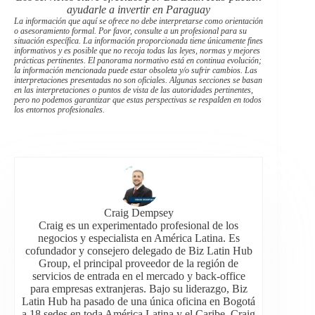
ayudarle a invertir en Paraguay
La información que aquí se ofrece no debe interpretarse como orientación
o asesoramiento formal. Por favor, consulte a un profesional para su
situación específica. La información proporcionada tiene únicamente fines
informativos y es posible que no recoja todas las leyes, normas y mejores
prácticas pertinentes. El panorama normativo está en continua evolución;
la información mencionada puede estar obsoleta y/o sufrir cambios. Las
interpretaciones presentadas no son oficiales. Algunas secciones se basan
en las interpretaciones o puntos de vista de las autoridades pertinentes,
pero no podemos garantizar que estas perspectivas se respalden en todos
los entornos profesionales.
Craig Dempsey
Craig es un experimentado profesional de los
negocios y especialista en América Latina. Es
cofundador y consejero delegado de Biz Latin Hub
Group, el principal proveedor de la región de
servicios de entrada en el mercado y back-office
para empresas extranjeras. Bajo su liderazgo, Biz
Latin Hub ha pasado de una única oficina en Bogotá
a 18 sedes en toda América Latina y el Caribe. Craig