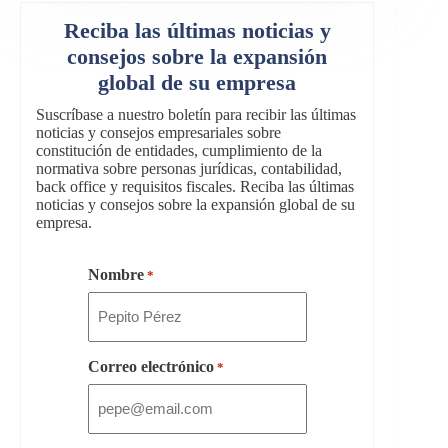
Reciba las últimas noticias y
consejos sobre la expansión
global de su empresa
Suscríbase a nuestro boletín para recibir las últimas
noticias y consejos empresariales sobre
constitución de entidades, cumplimiento de la
normativa sobre personas jurídicas, contabilidad,
back office y requisitos fiscales. Reciba las últimas
noticias y consejos sobre la expansión global de su
empresa.
Nombre
*
Correo electrónico
*