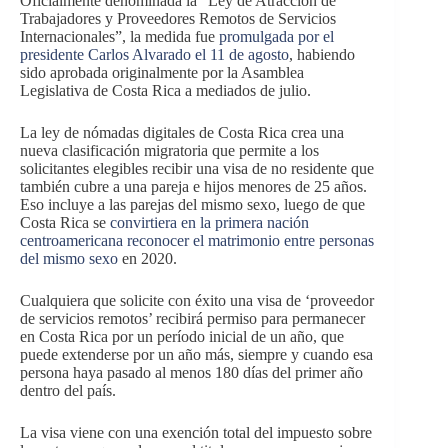
Oficialmente denominada la “Ley de Atracción de
Trabajadores y Proveedores Remotos de Servicios
Internacionales”, la medida fue
promulgada por el
presidente Carlos Alvarado el 11 de agosto
, habiendo
sido aprobada originalmente por la Asamblea
Legislativa de Costa Rica a mediados de julio.
La ley de nómadas digitales de Costa Rica crea una
nueva clasificación migratoria que permite a los
solicitantes elegibles recibir una visa de no residente que
también cubre a una pareja e hijos menores de 25 años.
Eso incluye a las parejas del mismo sexo, luego de que
Costa Rica se
convirtiera en la primera nación
centroamericana reconocer el matrimonio entre personas
del mismo sexo
en 2020.
Cualquiera que solicite con éxito una visa de ‘proveedor
de servicios remotos’ recibirá permiso para permanecer
en Costa Rica por un período inicial de un año, que
puede extenderse por un año más, siempre y cuando esa
persona haya pasado al menos 180 días del primer año
dentro del país.
La visa viene con una exención total del impuesto sobre