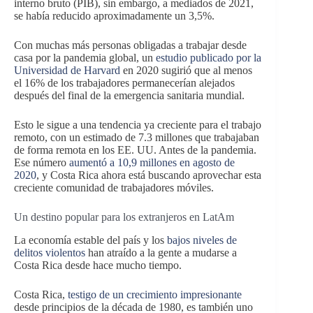
interno bruto (PIB), sin embargo, a mediados de 2021,
se había reducido aproximadamente un 3,5%.
Con muchas más personas obligadas a trabajar desde
casa por la pandemia global, un
estudio publicado por la
Universidad de Harvard
en 2020 sugirió que al menos
el 16% de los trabajadores permanecerían alejados
después del final de la emergencia sanitaria mundial.
Esto le sigue a una tendencia ya creciente para el trabajo
remoto, con un estimado de 7.3 millones que trabajaban
de forma remota en los EE. UU. Antes de la pandemia.
Ese número
aumentó a 10,9 millones en agosto de
2020
, y Costa Rica ahora está buscando aprovechar esta
creciente comunidad de trabajadores móviles.
Un destino popular para los extranjeros en LatAm
La economía estable del país y los
bajos niveles de
delitos violentos
han atraído a la gente a mudarse a
Costa Rica desde hace mucho tiempo.
Costa Rica,
testigo de un crecimiento impresionante
desde principios de la década de 1980, es también uno