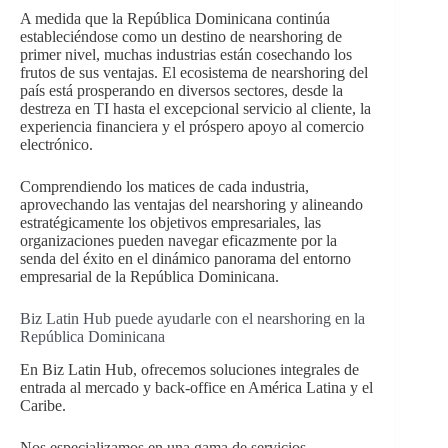
A medida que la República Dominicana continúa
estableciéndose como un destino de nearshoring de
primer nivel, muchas industrias están cosechando los
frutos de sus ventajas. El ecosistema de nearshoring del
país está prosperando en diversos sectores, desde la
destreza en TI hasta el excepcional servicio al cliente, la
experiencia financiera y el próspero apoyo al comercio
electrónico.
Comprendiendo los matices de cada industria,
aprovechando las ventajas del nearshoring y alineando
estratégicamente los objetivos empresariales, las
organizaciones pueden navegar eficazmente por la
senda del éxito en el dinámico panorama del entorno
empresarial de la República Dominicana.
Biz Latin Hub puede ayudarle con el nearshoring en la
República Dominicana
En Biz Latin Hub, ofrecemos soluciones integrales de
entrada al mercado y back-office en América Latina y el
Caribe.
Nos especializamos en una gama de servicios,