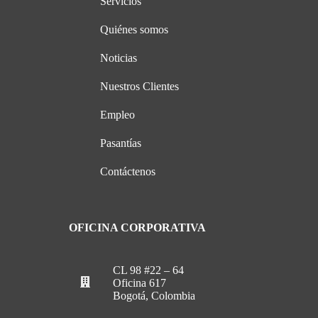
Servicios
Quiénes somos
Noticias
Nuestros Clientes
Empleo
Pasantías
Contáctenos
OFICINA CORPORATIVA
CL 98 #22 – 64
Oficina 617
Bogotá, Colombia