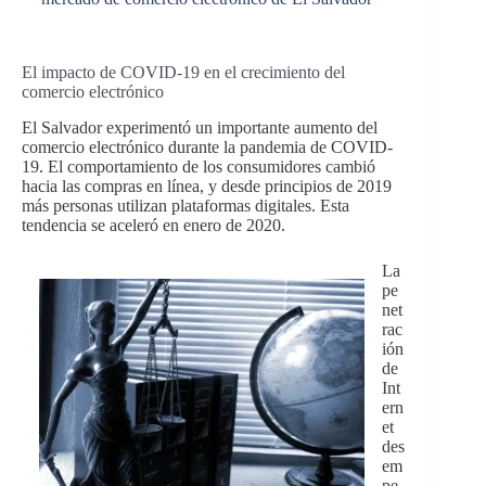
El impacto de COVID-19 en el crecimiento del
comercio electrónico
El Salvador experimentó un importante aumento del
comercio electrónico durante la pandemia de COVID-
19. El comportamiento de los consumidores cambió
hacia las compras en línea, y desde principios de 2019
más personas utilizan plataformas digitales. Esta
tendencia se aceleró en enero de 2020.
La
pe
net
rac
ión
de
Int
ern
et
des
em
pe