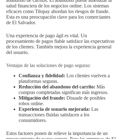
abandono de carritos. El abandono puede amenazar la
salud financiera de los negocios online. Los sistemas
eficaces como Tilopay abordan los riesgos de fraude.
Esta es una preocupación clave para los comerciantes
de El Salvador.
Una experiencia de pago ágil es vital. Un
procesamiento de pagos fiable satisface las expectativas
de los clientes. También mejora la experiencia general
del usuario.
Ventajas de las soluciones de pago seguras:
Confianza y fidelidad:
Los clientes vuelven a
plataformas seguras.
Reducción del abandono del carrito:
Más
compras completadas significan más ingresos.
Mitigación del fraude:
Disuade de posibles
robos online.
Experiencia de usuario mejorada:
Las
transacciones fluidas satisfacen a los
consumidores.
Estos factores ponen de relieve la importancia de un
procesamiento de pagos seguro. Para las empresas de El