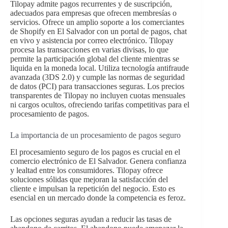
Tilopay admite pagos recurrentes y de suscripción,
adecuados para empresas que ofrecen membresías o
servicios. Ofrece un amplio soporte a los comerciantes
de Shopify en El Salvador con un portal de pagos, chat
en vivo y asistencia por correo electrónico. Tilopay
procesa las transacciones en varias divisas, lo que
permite la participación global del cliente mientras se
liquida en la moneda local. Utiliza tecnología antifraude
avanzada (3DS 2.0) y cumple las normas de seguridad
de datos (PCI) para transacciones seguras. Los precios
transparentes de Tilopay no incluyen cuotas mensuales
ni cargos ocultos, ofreciendo tarifas competitivas para el
procesamiento de pagos.
La importancia de un procesamiento de pagos seguro
El procesamiento seguro de los pagos es crucial en el
comercio electrónico de El Salvador. Genera confianza
y lealtad entre los consumidores. Tilopay ofrece
soluciones sólidas que mejoran la satisfacción del
cliente e impulsan la repetición del negocio. Esto es
esencial en un mercado donde la competencia es feroz.
Las opciones seguras ayudan a reducir las tasas de