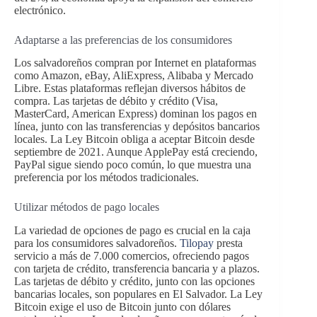
electrónico.
Adaptarse a las preferencias de los consumidores
Los salvadoreños compran por Internet en plataformas
como Amazon, eBay, AliExpress, Alibaba y Mercado
Libre. Estas plataformas reflejan diversos hábitos de
compra. Las tarjetas de débito y crédito (Visa,
MasterCard, American Express) dominan los pagos en
línea, junto con las transferencias y depósitos bancarios
locales. La Ley Bitcoin obliga a aceptar Bitcoin desde
septiembre de 2021. Aunque ApplePay está creciendo,
PayPal sigue siendo poco común, lo que muestra una
preferencia por los métodos tradicionales.
Utilizar métodos de pago locales
La variedad de opciones de pago es crucial en la caja
para los consumidores salvadoreños.
Tilopay
presta
servicio a más de 7.000 comercios, ofreciendo pagos
con tarjeta de crédito, transferencia bancaria y a plazos.
Las tarjetas de débito y crédito, junto con las opciones
bancarias locales, son populares en El Salvador. La Ley
Bitcoin exige el uso de Bitcoin junto con dólares