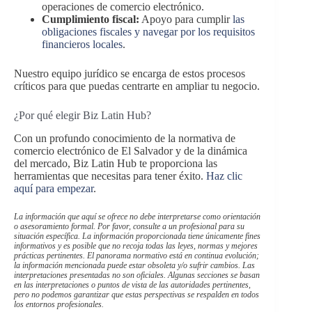
operaciones de comercio electrónico.
Cumplimiento fiscal:
Apoyo para cumplir
las
obligaciones fiscales y navegar por los requisitos
financieros locales
.
Nuestro equipo jurídico se encarga de estos procesos
críticos para que puedas centrarte en ampliar tu negocio.
¿Por qué elegir Biz Latin Hub?
Con un profundo conocimiento de la normativa de
comercio electrónico de El Salvador y de la dinámica
del mercado, Biz Latin Hub te proporciona las
herramientas que necesitas para tener éxito.
Haz clic
aquí para empezar
.
La información que aquí se ofrece no debe interpretarse como orientación
o asesoramiento formal. Por favor, consulte a un profesional para su
situación específica. La información proporcionada tiene únicamente fines
informativos y es posible que no recoja todas las leyes, normas y mejores
prácticas pertinentes. El panorama normativo está en continua evolución;
la información mencionada puede estar obsoleta y/o sufrir cambios. Las
interpretaciones presentadas no son oficiales. Algunas secciones se basan
en las interpretaciones o puntos de vista de las autoridades pertinentes,
pero no podemos garantizar que estas perspectivas se respalden en todos
los entornos profesionales.