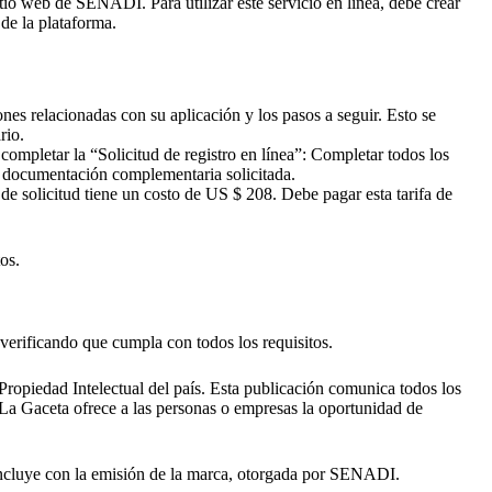
itio web de SENADI. Para utilizar este servicio en línea, debe crear
de la plataforma.
iones relacionadas con su aplicación y los pasos a seguir. Esto se
rio.
completar la “Solicitud de registro en línea”: Completar todos los
a documentación complementaria solicitada.
de solicitud tiene un costo de US $ 208. Debe pagar esta tarifa de
os.
verificando que cumpla con todos los requisitos.
ropiedad Intelectual del país. Esta publicación comunica todos los
La Gaceta ofrece a las personas o empresas la oportunidad de
concluye con la emisión de la marca, otorgada por SENADI.