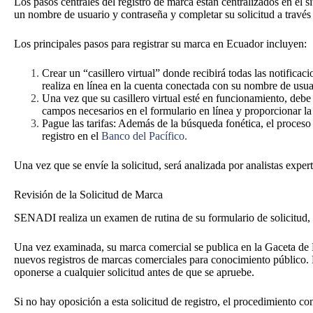
Los pasos centrales del registro de marca están centralizados en el s
un nombre de usuario y contraseña y completar su solicitud a través 
Los principales pasos para registrar su marca en Ecuador incluyen:
Crear un “casillero virtual” donde recibirá todas las notificac
realiza en línea en la cuenta conectada con su nombre de usua
Una vez que su casillero virtual esté en funcionamiento, debe 
campos necesarios en el formulario en línea y proporcionar l
Pague las tarifas: Además de la búsqueda fonética, el proceso 
registro en el
Banco del Pacífico
.
Una vez que se envíe la solicitud, será analizada por analistas expert
Revisión de la Solicitud de Marca
SENADI realiza un examen de rutina de su formulario de solicitud, 
Una vez examinada, su marca comercial se publica en la Gaceta de P
nuevos registros de marcas comerciales para conocimiento público. 
oponerse a cualquier solicitud antes de que se apruebe.
Si no hay oposición a esta solicitud de registro, el procedimiento 