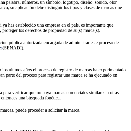
na palabra, números, un símbolo, logotipo, diseño, sonido, olor,
arca, su aplicación debe distinguir los tipos y clases de marcas que
i ya has establecido una empresa en el país, es importante que
, proteger los derechos de propiedad de su(s) marca(s).
tución pública autorizada encargada de administrar este proceso de
es
(
SENADI).
n los últimos años el proceso de registro de marcas ha experimentado
an parte del proceso para registrar una marca se ha ejecutado en
 para verificar que no haya marcas comerciales similares u otras
rá entonces una búsqueda fonética.
marcas, puede proceder a solicitar la marca.