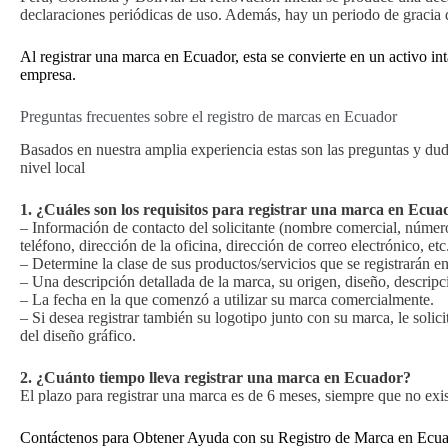
declaraciones periódicas de uso. Además, hay un periodo de gracia d
Al registrar una marca en Ecuador, esta se convierte en un activo in
empresa.
Preguntas frecuentes sobre el registro de marcas en Ecuador
Basados ​​en nuestra amplia experiencia estas son las preguntas y d
nivel local
1. ¿Cuáles son los requisitos para registrar una marca en Ecua
– Información de contacto del solicitante (nombre comercial, número
teléfono, dirección de la oficina, dirección de correo electrónico, etc.
– Determine la clase de sus productos/servicios que se registrarán en
– Una descripción detallada de la marca, su origen, diseño, descripc
– La fecha en la que comenzó a utilizar su marca comercialmente.
– Si desea registrar también su logotipo junto con su marca, le soli
del diseño gráfico.
2. ¿Cuánto tiempo lleva registrar una marca en Ecuador?
El plazo para registrar una marca es de 6 meses, siempre que no exis
Contáctenos para Obtener Ayuda con su Registro de Marca en Ecu