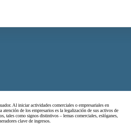
cuador. Al iniciar actividades comerciales o empresariales en
 atención de los empresarios es la legalización de sus activos de
os, tales como signos distintivos – lemas comerciales, eslóganes,
neradores clave de ingresos.