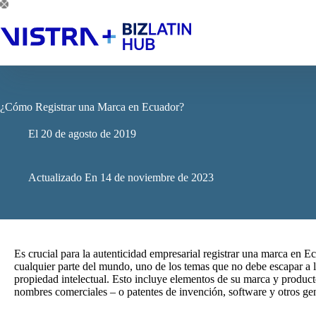
Saltar
al
contenido
¿Cómo Registrar una Marca en Ecuador?
El
20 de agosto de 2019
Actualizado En
14 de noviembre de 2023
Es crucial para la autenticidad empresarial registrar una marca en E
cualquier parte del mundo, uno de los temas que no debe escapar a la
propiedad intelectual. Esto incluye elementos de su marca y product
nombres comerciales – o patentes de invención, software y otros ge