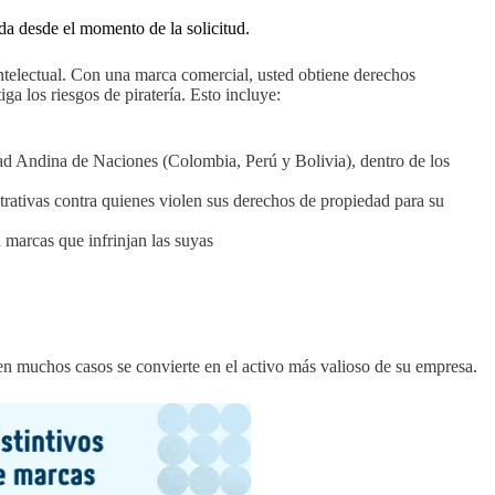
a desde el momento de la solicitud.
telectual. Con una marca comercial, usted obtiene derechos
iga los riesgos de piratería. Esto incluye:
ad Andina de Naciones (Colombia, Perú y Bolivia), dentro de los
strativas contra quienes violen sus derechos de propiedad para su
n marcas que infrinjan las suyas
e en muchos casos se convierte en el activo más valioso de su empresa.