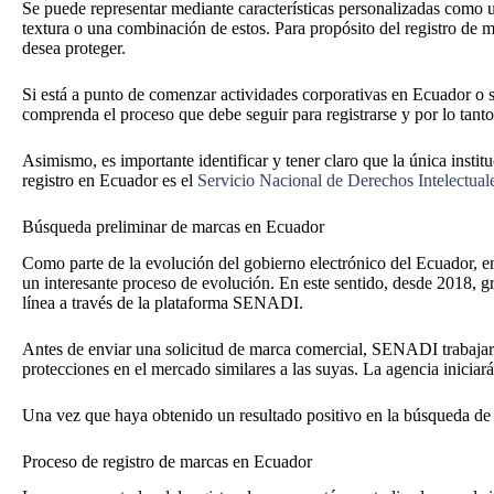
Se puede representar mediante características personalizadas como u
textura o una combinación de estos. Para propósito del registro de m
desea proteger.
Si está a punto de comenzar actividades corporativas en Ecuador o s
comprenda el proceso que debe seguir para registrarse y por lo tanto
Asimismo, es importante identificar y tener claro que la única insti
registro en Ecuador es el
Servicio Nacional de Derechos Intelectual
Búsqueda preliminar de marcas en Ecuador
Como parte de la evolución del gobierno electrónico del Ecuador, e
un interesante proceso de evolución. En este sentido, desde 2018, gr
línea a través de la plataforma SENADI.
Antes de enviar una solicitud de marca comercial, SENADI trabajará
protecciones en el mercado similares a las suyas. La agencia inicia
Una vez que haya obtenido un resultado positivo en la búsqueda de 
Proceso de registro de marcas en Ecuador