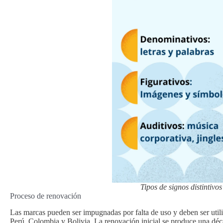
Tipos de signos distintivos
Proceso de renovación
Las marcas pueden ser impugnadas por falta de uso y deben ser util
Perú, Colombia y Bolivia. La renovación inicial se produce una déca