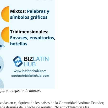
 para el registro de marcas.
izadas en cualquiera de los países de la Comunidad Andina: Ecuador,
da después de la fecha de registro. No son obligatorias las