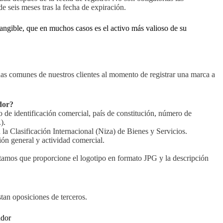
e seis meses tras la fecha de expiración.
tangible, que en muchos casos es el activo más valioso de su
udas comunes de nuestros clientes al momento de registrar una marca a
dor?
 de identificación comercial, país de constitución, número de
).
 la Clasificación Internacional (Niza) de Bienes y Servicios.
ión general y actividad comercial.
citamos que proporcione el logotipo en formato JPG y la descripción
tan oposiciones de terceros.
ador