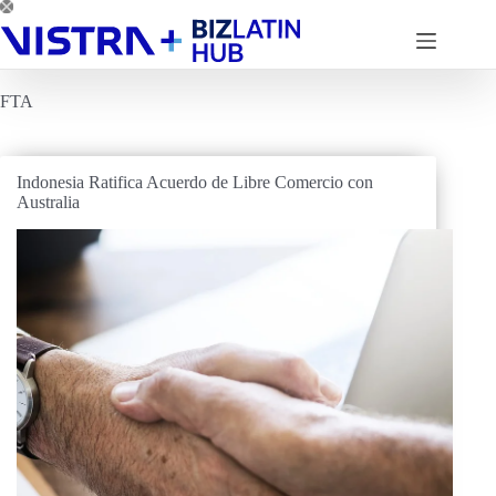
Saltar
al
contenido
FTA
Indonesia Ratifica Acuerdo de Libre Comercio con
Australia