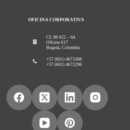
OFICINA CORPORATIVA
CL 98 #22 – 64
Oficina 617
Bogotá, Colombia
+57 (601) 4673388
+57 (601) 4672296