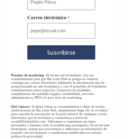
Correo electrónico
*
Permiso de marketing
: Al enviar este formulario, doy mi
consentimiento para que Biz Latin Hub se ponga en contacto
conmigo por correo electrónico utilizando la información que he
proporcionado en este formulario y con el propósito de brindarme
actualizaciones sobre negocios, formación de entidades,
cumplimiento de entidades legales, contabilidad, servicios
administrativos, PEO y/o para fines de marketing.
Qué esperar:
Si desea retirar su consentimiento y dejar de recibir
notificaciones de Biz Latin Hub, simplemente haga clic en el enlace
para cancelar la suscripción en la parte inferior de cualquier correo
electrónico que le enviemos o contáctenos a través de
social@bizlatinhub.com
. Valoramos y respetamos sus datos
personales y haremos todo lo posible para protegerlos. Al enviar este
formulario, acepta que procesemos y utilicemos su información de
acuerdo con los términos y condiciones establecidos en nuestra
política de privacidad
.