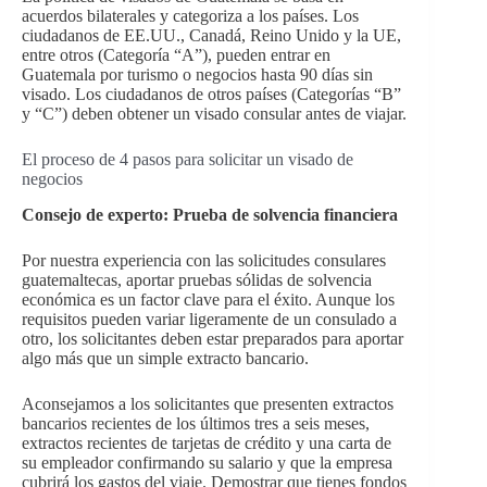
acuerdos bilaterales y categoriza a los países. Los
ciudadanos de EE.UU., Canadá, Reino Unido y la UE,
entre otros (Categoría “A”), pueden entrar en
Guatemala por turismo o negocios hasta 90 días sin
visado. Los ciudadanos de otros países (Categorías “B”
y “C”) deben obtener un visado consular antes de viajar.
El proceso de 4 pasos para solicitar un visado de
negocios
Consejo de experto: Prueba de solvencia financiera
Por nuestra experiencia con las solicitudes consulares
guatemaltecas, aportar pruebas sólidas de solvencia
económica es un factor clave para el éxito. Aunque los
requisitos pueden variar ligeramente de un consulado a
otro, los solicitantes deben estar preparados para aportar
algo más que un simple extracto bancario.
Aconsejamos a los solicitantes que presenten extractos
bancarios recientes de los últimos tres a seis meses,
extractos recientes de tarjetas de crédito y una carta de
su empleador confirmando su salario y que la empresa
cubrirá los gastos del viaje. Demostrar que tienes fondos