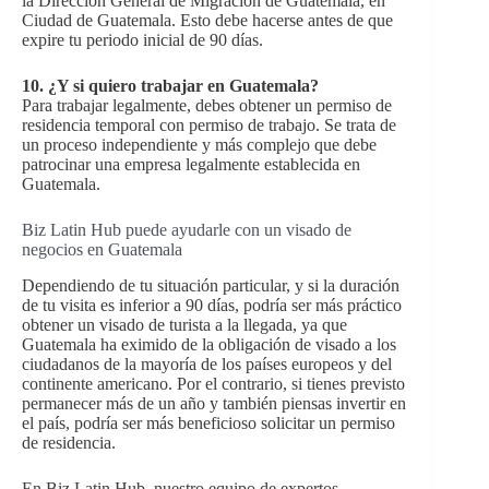
la Dirección General de Migración de Guatemala, en
Ciudad de Guatemala. Esto debe hacerse antes de que
expire tu periodo inicial de 90 días.
10.
¿Y si quiero trabajar en Guatemala?
Para trabajar legalmente, debes obtener un permiso de
residencia temporal con permiso de trabajo. Se trata de
un proceso independiente y más complejo que debe
patrocinar una empresa legalmente establecida en
Guatemala.
Biz Latin Hub puede ayudarle con un visado de
negocios en Guatemala
Dependiendo de tu situación particular, y si la duración
de tu visita es inferior a 90 días, podría ser más práctico
obtener un visado de turista a la llegada, ya que
Guatemala ha eximido de la obligación de visado a los
ciudadanos de la mayoría de los países europeos y del
continente americano. Por el contrario, si tienes previsto
permanecer más de un año y también piensas invertir en
el país, podría ser más beneficioso solicitar un permiso
de residencia.
En Biz Latin Hub, nuestro equipo de expertos