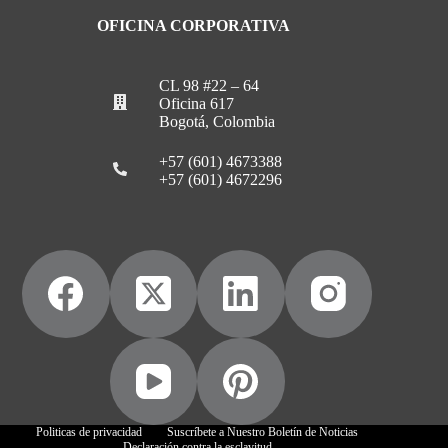
OFICINA CORPORATIVA
CL 98 #22 – 64
Oficina 617
Bogotá, Colombia
+57 (601) 4673388
+57 (601) 4672296
Politicas de privacidad
Suscríbete a Nuestro Boletín de Noticias
Declaración contra la esclavitud