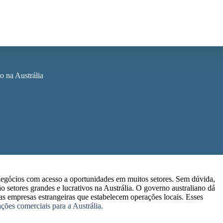
o na Austrália
negócios com acesso a oportunidades em muitos setores. Sem dúvida,
ão setores grandes e lucrativos na Austrália. O governo australiano dá
 as empresas estrangeiras que estabelecem operações locais. Esses
ções comerciais para a Austrália.