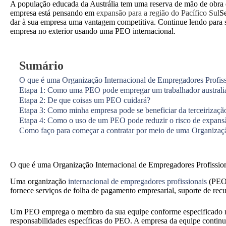
A população educada da Austrália tem uma reserva de mão de obra de
empresa está pensando em
expansão para a região do Pacífico Sul
Se
dar à sua empresa uma vantagem competitiva. Continue lendo para s
empresa no exterior usando uma PEO internacional.
Sumário
O que é uma Organização Internacional de Empregadores Profiss
Etapa 1: Como uma PEO pode empregar um trabalhador australia
Etapa 2: De que coisas um PEO cuidará?
Etapa 3: Como minha empresa pode se beneficiar da terceirizaç
Etapa 4: Como o uso de um PEO pode reduzir o risco de expansã
Como faço para começar a contratar por meio de uma Organizaçã
O que é uma Organização Internacional de Empregadores Profission
Uma organização
internacional de empregadores profissionais
(PEO)
fornece serviços de folha de pagamento empresarial, suporte de recur
Um PEO emprega o membro da sua equipe conforme especificado no c
responsabilidades específicas do PEO. A empresa da equipe continua