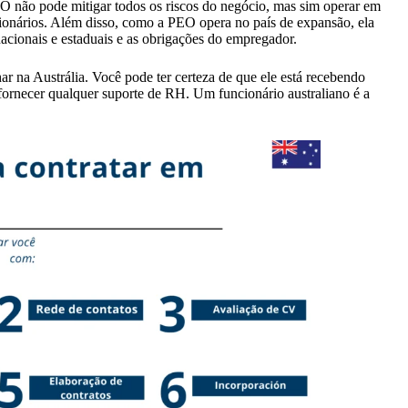
O não pode mitigar todos os riscos do negócio, mas sim operar em
cionários. Além disso, como a PEO opera no país de expansão, ela
nacionais e estaduais e as obrigações do empregador.
ar na Austrália. Você pode ter certeza de que ele está recebendo
 fornecer qualquer suporte de RH. Um funcionário australiano é a