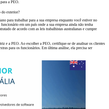
s para a PEO.
do exterior?
iano para trabalhar para a sua empresa enquanto você estiver no
 um funcionário em um país onde a sua empresa ainda não tenha
tratado de acordo com as leis trabalhistas australianas e cumpre
z e a PEO. Ao escolher a PEO, certifique-se de analisar os clientes
xtras para os funcionários. Em última análise, ela precisa ser