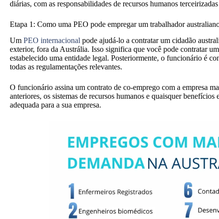
diárias, com as responsabilidades de recursos humanos terceirizada
Etapa 1: Como uma PEO pode empregar um trabalhador australiano 
Um
PEO internacional
pode ajudá-lo a contratar um cidadão austral
exterior, fora da Austrália. Isso significa que você pode contratar
estabelecido uma entidade legal. Posteriormente, o funcionário é con
todas as regulamentações relevantes.
O funcionário assina um contrato de co-emprego com a empresa matri
anteriores, os sistemas de recursos humanos e quaisquer benefícios e
adequada para a sua empresa.