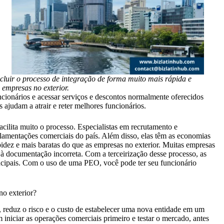
uir o processo de integração de forma muito mais rápida e
empresas no exterior.
ionários e acessar serviços e descontos normalmente oferecidos
ajudam a atrair e reter melhores funcionários.
acilita muito o processo. Especialistas em recrutamento e
egulamentações comerciais do país. Além disso, elas têm as economias
pidez
e mais baratas do que as empresas no exterior. Muitas empresas
à documentação incorreta. Com a terceirização desse processo, as
ncipais. Com o uso de uma PEO, você pode ter seu funcionário
o exterior?
 reduz o risco e o custo de estabelecer uma nova entidade em um
m iniciar as operações comerciais primeiro e testar o mercado, antes