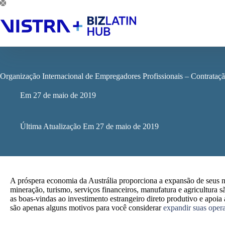
Pular
para
o
conteúdo
Organização Internacional de Empregadores Profissionais – Contrataçã
Em
27 de maio de 2019
Última Atualização Em
27 de maio de 2019
A próspera economia da Austrália proporciona a expansão de seus 
mineração, turismo, serviços financeiros, manufatura e agricultura s
as boas-vindas ao investimento estrangeiro direto produtivo e apoia
são apenas alguns motivos para você considerar
expandir suas opera