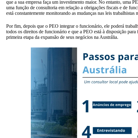
que a sua empresa faça um investimento maior. No entanto, uma PE
uma função de consultoria em relação a obrigações fiscais e de fun
está constantemente monitorando as mudanças nas leis trabalhistas 
Por fim, depois que o PEO integrar o funcionário, ele poderá trabalh
todos os direitos de funcionário e que a PEO está à disposição para
primeira etapa da expansão de seus negócios na Austrália.