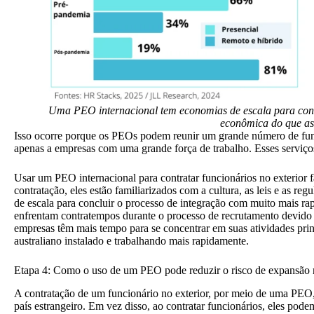
Uma PEO internacional tem economias de escala para concl
econômica do que as 
Isso ocorre porque os PEOs podem reunir um grande número de func
apenas a empresas com uma grande força de trabalho. Esses serviços 
Usar um PEO internacional para contratar funcionários no exterior f
contratação, eles estão familiarizados com a cultura, as leis e as r
de escala para
concluir o processo de integração com muito mais ra
enfrentam contratempos durante o processo de recrutamento devido 
empresas têm mais tempo para se concentrar em suas atividades pri
australiano instalado e trabalhando mais rapidamente.
Etapa 4: Como o uso de um PEO pode reduzir o risco de expansão n
A contratação de um funcionário no exterior, por meio de uma PEO,
país estrangeiro. Em vez disso, ao contratar funcionários, eles pode