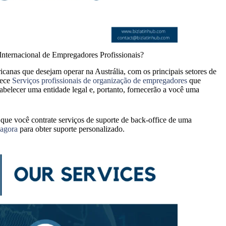
nternacional de Empregadores Profissionais?
canas que desejam operar na Austrália, com os principais setores de
rece
Serviços profissionais de organização de empregadores
que
tabelecer uma entidade legal e, portanto, fornecerão a você uma
que você contrate serviços de suporte de back-office de uma
 agora
para obter suporte personalizado.