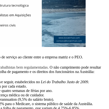
de serviço ao cliente entre a empresa matriz e o PEO.
trabalhistas bem regulamentadas.
O não cumprimento pode resultar
olha de pagamento e os direitos dos funcionários na Austrália:
e seguir, estabelecidos no
Lei do Trabalho Justo de 2009.
s por cada estado.
 quatro semanas de férias por ano.
licença médica ou de cuidador.
annuation (9,5% do salário bruto).
% para o Medicare, o sistema público de saúde da Austrália.
re a folha de pagamento, que variam de 4,75%-6.85%.