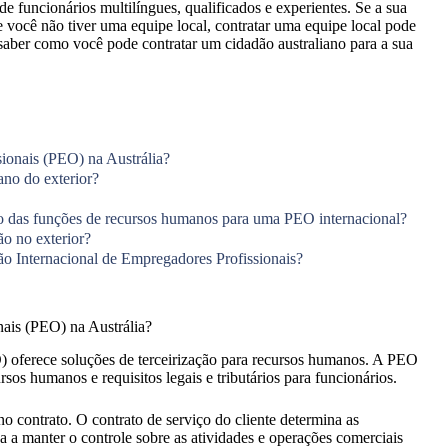
 funcionários multilíngues, qualificados e experientes. Se a sua
 você não tiver uma equipe local, contratar uma equipe local pode
aber como você pode contratar um cidadão australiano para a sua
ionais (PEO) na Austrália?
no do exterior?
ão das funções de recursos humanos para uma PEO internacional?
o no exterior?
o Internacional de Empregadores Profissionais?
ais (PEO) na Austrália?
 oferece soluções de terceirização para recursos humanos. A PEO
sos humanos e requisitos legais e tributários para funcionários.
ontrato. O contrato de serviço do cliente determina as
 a manter o controle sobre as atividades e operações comerciais