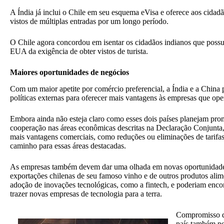
A Índia já inclui o Chile em seu esquema eVisa e oferece aos cidadã
vistos de múltiplas entradas por um longo período.
O Chile agora concordou em isentar os cidadãos indianos que poss
EUA da exigência de obter vistos de turista.
Maiores oportunidades de negócios
Com um maior apetite por comércio preferencial, a Índia e a China
políticas externas para oferecer mais vantagens às empresas que ope
Embora ainda não esteja claro como esses dois países planejam pr
cooperação nas áreas econômicas descritas na Declaração Conjunta,
mais vantagens comerciais, como reduções ou eliminações de tarifas
caminho para essas áreas destacadas.
As empresas também devem dar uma olhada em novas oportunidades 
exportações chilenas de seu famoso vinho e de outros produtos alim
adoção de inovações tecnológicas, como a fintech, e poderiam encon
trazer novas empresas de tecnologia para a terra.
Compromisso 
país também pe