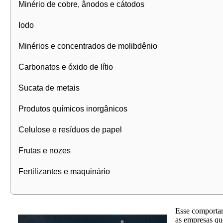
Minério de cobre, ânodos e cátodos
Iodo
Minérios e concentrados de molibdênio
Carbonatos e óxido de lítio
Sucata de metais
Produtos químicos inorgânicos
Celulose e resíduos de papel
Frutas e nozes
Fertilizantes e maquinário
Esse comportam
as empresas qu