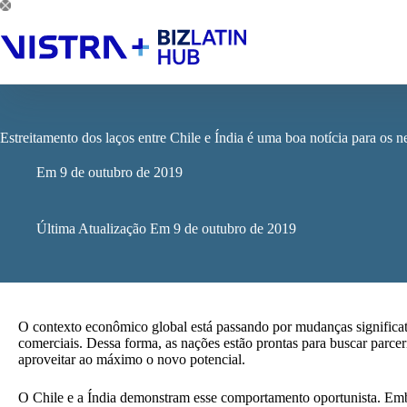
Pular
para
o
conteúdo
Estreitamento dos laços entre Chile e Índia é uma boa notícia para os n
Em
9 de outubro de 2019
Última Atualização Em
9 de outubro de 2019
O contexto econômico global está passando por mudanças significat
comerciais. Dessa forma, as nações estão prontas para buscar parcer
aproveitar ao máximo o novo potencial.
O Chile e a Índia demonstram esse comportamento oportunista. Emb