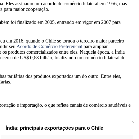
na. Eles assinaram um acordo de comércio bilateral em 1956, mas
ra para maior cooperação.
ambém foi finalizado em 2005, entrando em vigor em 2007 para
reu em 2016, quando o Chile se tornou o terceiro maior parceiro
andir seu
Acordo de Comércio Preferencial
para ampliar
e os produtos comercializados entre eles. Naquela época, a Índia
 cerca de US$ 0,68 bilhão, totalizando um comércio bilateral de
has tarifárias dos produtos exportados um do outro. Entre eles,
árias.
ortação e importação, o que reflete canais de comércio saudáveis e
Índia: principais exportações para o Chile