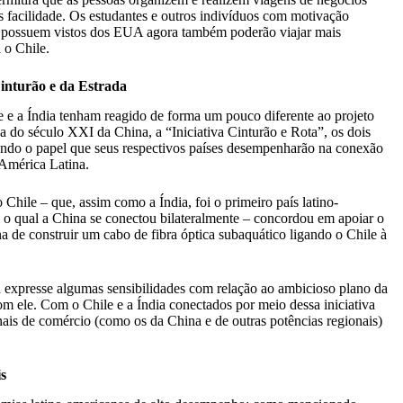
 facilidade. Os estudantes e outros indivíduos com motivação
 possuem vistos dos EUA agora também poderão viajar mais
 o Chile.
inturão e da Estrada
 e a Índia tenham reagido de forma um pouco diferente ao projeto
a do século XXI da China, a “Iniciativa Cinturão e Rota”, os dois
ando o papel que seus respectivos países desempenharão na conexão
América Latina.
hile – que, assim como a Índia, foi o primeiro país latino-
o qual a China se conectou bilateralmente – concordou em apoiar o
a de construir um cabo de fibra óptica subaquático ligando o Chile à
 expresse algumas sensibilidades com relação ao ambicioso plano da
om ele. Com o Chile e a Índia conectados por meio dessa iniciativa
nais de comércio (como os da China e de outras potências regionais)
s