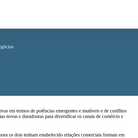
egócios
ivas em termos de potências emergentes e mutáveis e de conflitos
ias novas e duradouras para diversificar os canais de comércio e
ora os dois tenham estabelecido relações comerciais formais em