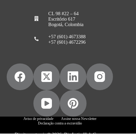
CL 98 #22 – 64
Escritório 617
Bogotá, Colombia
+57 (601) 4673388
+57 (601) 4672296
Aviso de privacidade
Assine nossa Newsletter
Declaração contra a escravidão
Direitos autorais © 2026, Biz Latin Hub Group