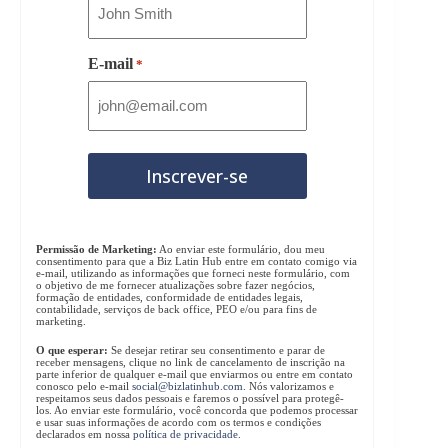
E-mail
*
Permissão de Marketing:
Ao enviar este formulário, dou meu
consentimento para que a Biz Latin Hub entre em contato comigo via
e-mail, utilizando as informações que forneci neste formulário, com
o objetivo de me fornecer atualizações sobre fazer negócios,
formação de entidades, conformidade de entidades legais,
contabilidade, serviços de back office, PEO e/ou para fins de
marketing.
O que esperar:
Se desejar retirar seu consentimento e parar de
receber mensagens, clique no link de cancelamento de inscrição na
parte inferior de qualquer e-mail que enviarmos ou entre em contato
conosco pelo e-mail
social@bizlatinhub.com
. Nós valorizamos e
respeitamos seus dados pessoais e faremos o possível para protegê-
los. Ao enviar este formulário, você concorda que podemos processar
e usar suas informações de acordo com os termos e condições
declarados em nossa
política de privacidade
.