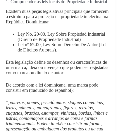
1. Compreender as leis locais de Propriedade Industrial
Existem duas peças legislativas principais que fornecem
a estrutura para a proteção da propriedade intelectual na
República Dominicana:
Ley No. 20-00, Ley Sobre Propiedad Industrial
(Direito de Propriedade Industrial)
Lei nº 65-00, Ley Sobre Derecho De Autor (Lei
de Direitos Autorais).
Esta legislação define os desenhos ou características de
uma marca, ideia ou invenção que podem ser registadas
como marca ou direito de autor.
De acordo com a lei dominicana, uma marca pode
consistir em (traduzido do espanhol):
“palavras, nomes, pseudônimos, slogans comerciais,
letras, números, monogramas, figuras, retratos,
etiquetas, brasões, estampas, vinhetas, bordas, linhas e
listras, combinações e arranjos de cores e formas
tridimensionais. Podem também consistir na forma,
apresentação ou embalagem dos produtos ou na sua