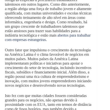
talentosos em outros lugares. Como dito anteriormente,
a região abriga uma força de trabalho jovem e altamente
qualificada, com muitas universidades e escolas técnicas
oferecendo treinamento de alto nível em áreas como
informática, engenharia e design. Como resultado, há
um grupo crescente de trabalhadores talentosos que
estão ansiosos para trazer suas habilidades para a
indústria tecnológica e estão mais
abertos para trabalhar
com empresas estrangeiras
.
Outro fator que impulsiona o crescimento da tecnologia
na América Latina é o clima favorável de negócios em
muitos países. Muitos países da América Latina
implementaram políticas e iniciativas para apoiar o
crescimento do setor de tecnologia, incluindo incentivos
fiscais, subsídios e financiamento inicial. Além disso, a
região possui uma rica cultura de empreendedorismo e
inovação, com muitos jovens empreendedores iniciando
novos negócios e desenvolvendo novas tecnologias.
Isto fez com que muitas cidades fossem consideradas
grandes para os negócios, não apenas devido à
proximidade com os EUA, tanto em termos de distância
como de fusos horários, mas também devido a