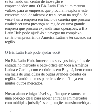
se tornando um centro de inovação e
empreendedorismo. O Biz Latin Hub é um recurso
valioso para as empresas que procuram explorar este
crescente pool de talentos e ter sucesso na região. Se
você é uma empresa em início de carreira que procura
estabelecer uma presença na região ou uma grande
empresa que procura expandir suas operações, a Biz
Latin Hub pode ajudá-lo a navegar no complexo
cenário empresarial da América Latina e ter sucesso na
região.
O Biz Latin Hub pode ajudar você
No Biz Latin Hub, fornecemos serviços integrados de
entrada no mercado e back-office em toda a América
Latina e Caribe, com escritórios em Bogotá, bem como
em mais de uma dúzia de outras grandes cidades da
região. Também temos parceiros de confiança em
muitos outros mercados.
Nosso alcance inigualável significa que estamos em
uma posição ideal para apoiar entradas em mercados
com múltiplas jurisdições e operações transfronteiriças.