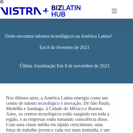
Pular
para
o
conteúdo
Onde encontrar talentos tecnológicos na América Latina?
Em
8 de fevereiro de 2023
Última Atualização Em
8 de novembro de 2023
Nos últimos anos, a América Latina emergiu como um
centro de
talento tecnológico e inovação
. De São Paulo,
Medellín e Santiago, à Cidade do México e Buenos
Aires, os centros tecnológicos estão surgindo em toda a
região, e as empresas estão tomando consciência disso.
Com uma classe média em rápido crescimento, uma
força de trabalho jovem e cada vez mais instruída, e um