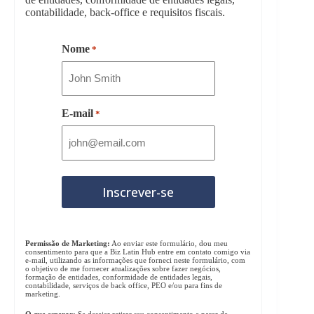
contabilidade, back-office e requisitos fiscais.
Nome
*
E-mail
*
Permissão de Marketing:
Ao enviar este formulário, dou meu
consentimento para que a Biz Latin Hub entre em contato comigo via
e-mail, utilizando as informações que forneci neste formulário, com
o objetivo de me fornecer atualizações sobre fazer negócios,
formação de entidades, conformidade de entidades legais,
contabilidade, serviços de back office, PEO e/ou para fins de
marketing.
O que esperar:
Se desejar retirar seu consentimento e parar de