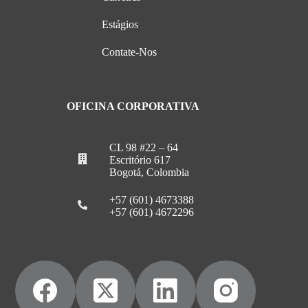
Estágios
Contate-Nos
OFICINA CORPORATIVA
CL 98 #22 – 64
Escritório 617
Bogotá, Colombia
+57 (601) 4673388
+57 (601) 4672296