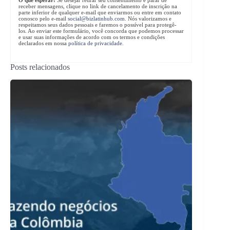
receber mensagens, clique no link de cancelamento de inscrição na
parte inferior de qualquer e-mail que enviarmos ou entre em contato
conosco pelo e-mail
social@bizlatinhub.com
. Nós valorizamos e
respeitamos seus dados pessoais e faremos o possível para protegê-
los. Ao enviar este formulário, você concorda que podemos processar
e usar suas informações de acordo com os termos e condições
declarados em nossa
política de privacidade
.
Posts relacionados