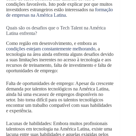
condições favoráveis. Isto pode explicar por que muitos
investidores estrangeiros estão interessados na
formação
de empresas na América Latina.
Quais são os desafios que o Tech Talent na América
Latina enfrenta?
Como região em desenvolvimento, e embora as
condições estejam constantemente melhorando
, a
tecnologia na área ainda enfrenta alguns desafios devido
a suas limitações inerentes no acesso à tecnologia e aos
recursos de treinamento, falta de investimento e falta de
oportunidades de emprego:
Falta de oportunidades de emprego: Apesar da crescente
demanda por talentos tecnológicos na América Latina,
ainda há uma escassez de empregos disponíveis no
setor. Isto torna difícil para os talentos tecnológicos
encontrar um trabalho compatível com suas habilidades
e experiência.
Lacunas de habilidades: Embora muitos profissionais
talentosos em tecnologia na América Latina, existe uma
lacuna entre suas habilidades e aquelas exigidas pelos