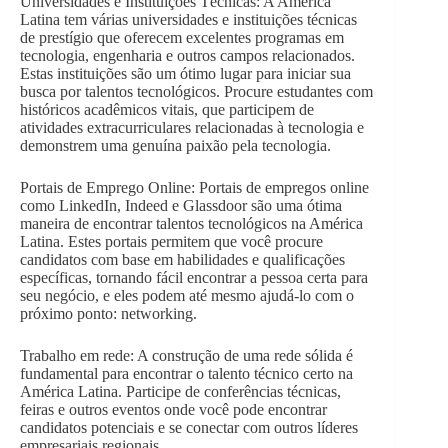
Universidades e Instituições Técnicas: A América
Latina tem várias universidades e instituições técnicas
de prestígio que oferecem excelentes programas em
tecnologia, engenharia e outros campos relacionados.
Estas instituições são um ótimo lugar para iniciar sua
busca por talentos tecnológicos. Procure estudantes com
históricos acadêmicos vitais, que participem de
atividades extracurriculares relacionadas à tecnologia e
demonstrem uma genuína paixão pela tecnologia.
Portais de Emprego Online: Portais de empregos online
como LinkedIn, Indeed e Glassdoor são uma ótima
maneira de encontrar talentos tecnológicos na América
Latina. Estes portais permitem que você procure
candidatos com base em habilidades e qualificações
específicas, tornando fácil encontrar a pessoa certa para
seu negócio, e eles podem até mesmo ajudá-lo com o
próximo ponto: networking.
Trabalho em rede: A construção de uma rede sólida é
fundamental para encontrar o talento técnico certo na
América Latina. Participe de conferências técnicas,
feiras e outros eventos onde você pode encontrar
candidatos potenciais e se conectar com outros líderes
empresariais regionais.