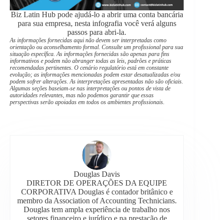
Biz Latin Hub pode ajudá-lo a abrir uma conta bancária
para sua empresa, nesta infografia você verá alguns
passos para abri-la.
As informações fornecidas aqui não devem ser interpretadas como
orientação ou aconselhamento formal. Consulte um profissional para sua
situação específica. As informações fornecidas são apenas para fins
informativos e podem não abranger todas as leis, padrões e práticas
recomendadas pertinentes. O cenário regulatório está em constante
evolução; as informações mencionadas podem estar desatualizadas e/ou
podem sofrer alterações. As interpretações apresentadas não são oficiais.
Algumas seções baseiam-se nas interpretações ou pontos de vista de
autoridades relevantes, mas não podemos garantir que essas
perspectivas serão apoiadas em todos os ambientes profissionais.
Douglas Davis
DIRETOR DE OPERAÇÕES DA EQUIPE
CORPORATIVA Douglas é contador britânico e
membro da Association of Accounting Technicians.
Douglas tem ampla experiência de trabalho nos
setores financeiro e jurídico e na prestação de