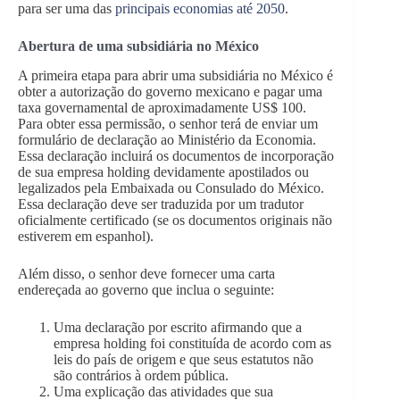
para ser uma das
principais economias até 2050
.
Abertura de uma subsidiária no México
A primeira etapa para abrir uma subsidiária no México é
obter a autorização do governo mexicano e pagar uma
taxa governamental de aproximadamente US$ 100.
Para obter essa permissão, o senhor terá de enviar um
formulário de declaração ao Ministério da Economia.
Essa declaração incluirá os documentos de incorporação
de sua empresa holding devidamente apostilados ou
legalizados pela Embaixada ou Consulado do México.
Essa declaração deve ser traduzida por um tradutor
oficialmente certificado (se os documentos originais não
estiverem em espanhol).
Além disso, o senhor deve fornecer uma carta
endereçada ao governo que inclua o seguinte:
Uma declaração por escrito afirmando que a
empresa holding foi constituída de acordo com as
leis do país de origem e que seus estatutos não
são contrários à ordem pública.
Uma explicação das atividades que sua