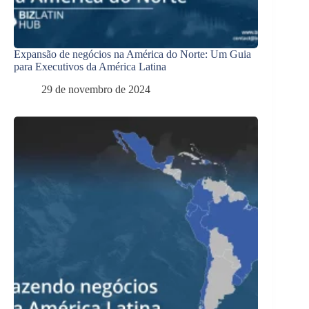
Expansão de negócios na América do Norte: Um Guia
para Executivos da América Latina
29 de novembro de 2024