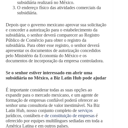
subsidiária realizará no México.
O endereço físico das atividades comerciais da
subsidiária.
Depois que o governo mexicano aprovar sua solicitação
e conceder a autorização para o estabelecimento da
subsidiária, o senhor deverá comparecer ao Registro
Público de Comércio para obter o registro da
subsidiária. Para obter esse registro, o senhor deverá
apresentar os documentos de autorização concedidos
pelo Ministério da Economia do México e os
documentos de incorporação da empresa controladora.
Se o senhor estiver interessado em abrir uma
subsidiária no México, a Biz Latin Hub pode ajudar
É importante considerar todas as suas opções ao
expandir para o mercado mexicano, e um agente de
formação de empresas confiável
poderá oferecer ao
senhor uma consultoria de valor inestimável. Na Biz
Latin Hub, nosso conjunto completo de
serviços
jurídicos, contábeis e
de constituição de empresas
é
oferecido por equipes multilíngues sediadas em toda a
América Latina e em outros países.