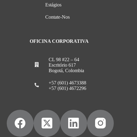
Estágios
Contate-Nos
OFICINA CORPORATIVA
CL 98 #22 – 64
Escritório 617
Bogotá, Colombia
+57 (601) 4673388
+57 (601) 4672296