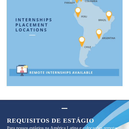
REQUISITOS DE ESTÁGIO
Para nossos estágios na América Latina e colocações remotas,