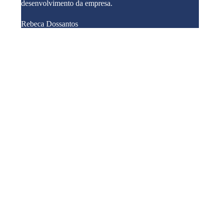
desenvolvimento da empresa.
Rebeca Dossantos
EUA e Brasil