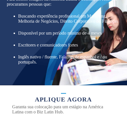
procuramos pessoas que:
Buscando experiência profissional em Marketing,
Melhoria de Negócios, Direito Corporativo ou Finanças
Disponível por um período mínimo de 4 meses
Escritores e comunicadores fortes
Inglês nativo / fluente, Falantes de espanhol e / ou
português.
APLIQUE AGORA
Garanta sua colocação para um estágio na América
Latina com o Biz Latin Hub.