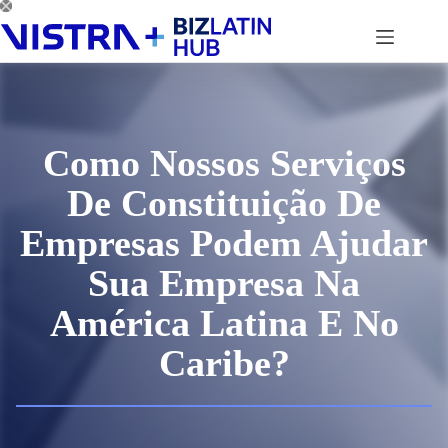
Pular
para
o
conteúdo
Como Nossos Serviços
De Constituição De
Empresas Podem Ajudar
Sua Empresa Na
América Latina E No
Caribe?