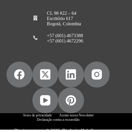
CL 98 #22 – 64
Escritório 617
Bogotá, Colombia
+57 (601) 4673388
+57 (601) 4672296
Aviso de privacidade
Assine nossa Newsletter
Declaração contra a escravidão
Direitos autorais © 2026, Biz Latin Hub Group