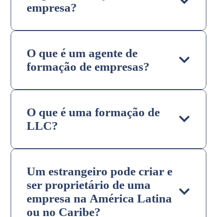
empresa?
O que é um agente de
formação de empresas?
O que é uma formação de
LLC?
Um estrangeiro pode criar e
ser proprietário de uma
empresa na América Latina
ou no Caribe?