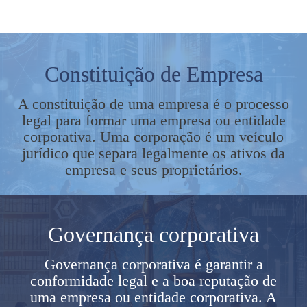
Constituição de Empresa
A constituição de uma empresa é o processo
legal para formar uma empresa ou entidade
corporativa. Uma corporação é um veículo
jurídico que separa legalmente os ativos da
empresa e seus proprietários.
Governança corporativa
Governança corporativa é garantir a
conformidade legal e a boa reputação de
uma empresa ou entidade corporativa. A