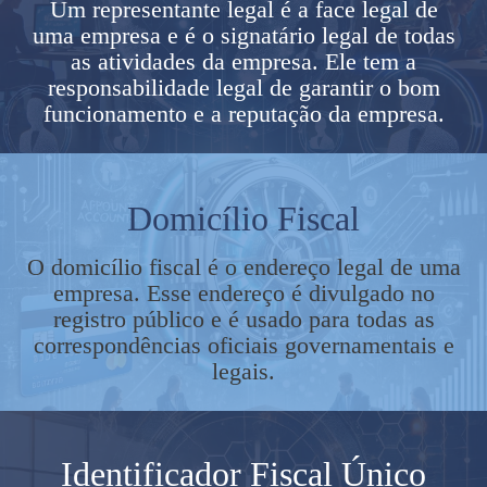
Um representante legal é a face legal de
uma empresa e é o signatário legal de todas
as atividades da empresa. Ele tem a
responsabilidade legal de garantir o bom
funcionamento e a reputação da empresa.
Domicílio Fiscal
O domicílio fiscal é o endereço legal de uma
empresa. Esse endereço é divulgado no
registro público e é usado para todas as
correspondências oficiais governamentais e
legais.
Identificador Fiscal Único