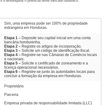
ocê a desbloquear o potencial desse mercado dinâmico.
Sim, uma empresa pode ser 100% de propriedade
estrangeira em Honduras.
Etapa 1 –
Deposite seu capital inicial em uma conta
bancária hondurenha.
Etapa 2 –
Registre os artigos de incorporação.
Etapa 3 –
Solicite um código de identificação fiscal.
Etapa 4 –
Registre-se nas Câmaras de Comércio locais
e nacionais.
Etapa 5 –
Solicite o certificado de zoneamento e a
licença operacional necessários.
Etapa 6 –
Registre-se junto às autoridades locais para
concluir a formação da empresa em Honduras.
Proprietário
Parceria
Empresa privada de responsabilidade limitada (LLC)