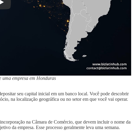
de uma empresa em Honduras
ositar seu capital inicial em um banco local. Você pode descobrir
io, na localização geográfica ou no setor em que você vai operar.
 de incorporação na Câmara de Comércio, que devem incluir o nome da
bjetivo da empresa. Esse processo geralmente leva uma semana.