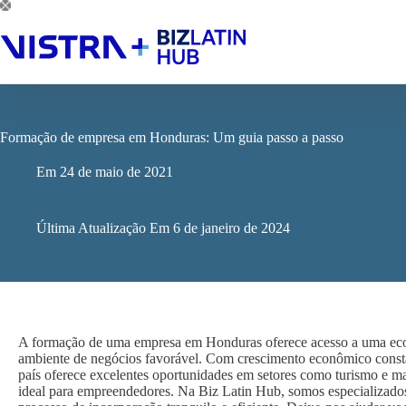
Pular
para
o
conteúdo
Formação de empresa em Honduras: Um guia passo a passo
Em
24 de maio de 2021
Última Atualização Em
6 de janeiro de 2024
A formação de uma empresa em Honduras oferece acesso a uma econ
ambiente de negócios favorável. Com crescimento econômico consta
país oferece excelentes oportunidades em setores como turismo e ma
ideal para empreendedores. Na Biz Latin Hub, somos especializad