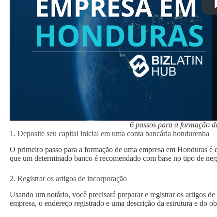
6 passos para a formação 
1. Deposite seu capital inicial em uma conta bancária hondurenha
O primeiro passo para a formação de uma empresa em Honduras é dep
que um determinado banco é recomendado com base no tipo de negóc
2. Registrar os artigos de incorporação
Usando um notário, você precisará preparar e registrar os artigos
empresa, o endereço registrado e uma descrição da estrutura e do o