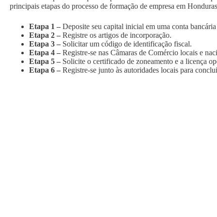
principais etapas do processo de formação de empresa em Honduras
Etapa 1 –
Deposite seu capital inicial em uma conta bancári
Etapa 2 –
Registre os artigos de incorporação.
Etapa 3 –
Solicitar um código de identificação fiscal.
Etapa 4 –
Registre-se nas Câmaras de Comércio locais e naci
Etapa 5 –
Solicite o certificado de zoneamento e a licença op
Etapa 6 –
Registre-se junto às autoridades locais para conc