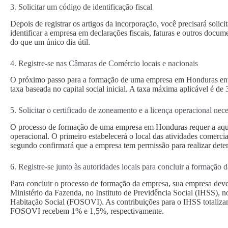
3. Solicitar um código de identificação fiscal
Depois de registrar os artigos da incorporação, você precisará solici
identificar a empresa em declarações fiscais, faturas e outros docum
do que um único dia útil.
4. Registre-se nas Câmaras de Comércio locais e nacionais
O próximo passo para a formação de uma empresa em Honduras envo
taxa baseada no capital social inicial. A taxa máxima aplicável é
5. Solicitar o certificado de zoneamento e a licença operacional nece
O processo de formação de uma empresa em Honduras requer a aqui
operacional. O primeiro estabelecerá o local das atividades comerci
segundo confirmará que a empresa tem permissão para realizar dete
6. Registre-se junto às autoridades locais para concluir a formaçã
Para concluir o processo de formação da empresa, sua empresa deve
Ministério da Fazenda, no Instituto de Previdência Social (IHSS), 
Habitação Social (FOSOVI). As contribuições para o IHSS totaliza
FOSOVI recebem 1% e 1,5%, respectivamente.