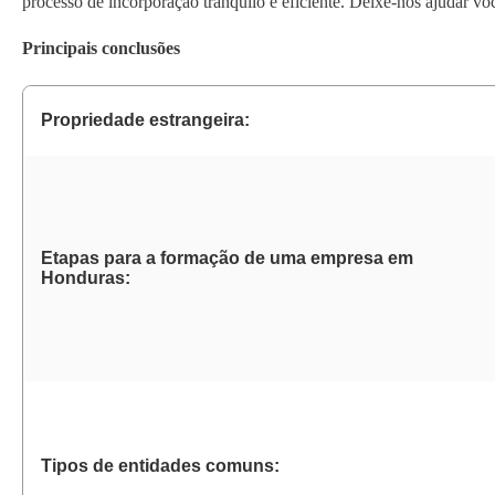
processo de incorporação tranquilo e eficiente. Deixe-nos ajudar v
Principais conclusões
Propriedade estrangeira:
Etapas para a formação de uma empresa em
Honduras:
Tipos de entidades comuns: