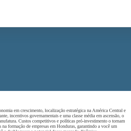
omia em crescimento, localização estratégica na América Central e
nte, incentivos governamentais e uma classe média em ascensão, o
nufatura. Custos competitivos e políticas pró-investimento o tornam
os na formação de empresas em Honduras, garantindo a você um