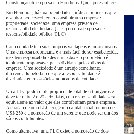
Constituição de empresa em Honduras: Que tipo escolher?
Em Honduras, há quatro entidades jurídicas principais que
o senhor pode escolher ao constituir uma empresa:
propriedade, sociedade, uma empresa privada de
responsabilidade limitada (LLC) ou uma empresa de
responsabilidade pública (PLC).
Cada entidade tem suas próprias vantagens e pré-requisitos.
Uma empresa proprietária é a mais fácil de ser estabelecida,
mas tem responsabilidades ilimitadas e o proprietário é
totalmente responsável pelas dívidas e pelos ativos da
empresa. Uma sociedade é um arranjo semelhante,
diferenciado pelo fato de que a responsabilidade é
distribuída entre os sócios nomeados da entidade.
Uma LLC pode ser de propriedade total de estrangeiros e
deve ter entre 2 e 20 acionistas, cuja responsabilidade será
equivalente ao valor que eles contribuíram para a empresa.
A criação de uma LLC exige um capital social mínimo de
US$ 250 e a nomeação de um gerente que pode ser um dos
sócios contribuintes.
Como alternativa, uma PLC exige a nomeação de dois