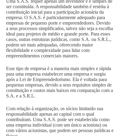
Uma S.A.S. requer apenas um investidor e é simples de
ser constituída. A responsabilidade também é restrita à
contribuição inicial para a participação acionária da
empresa. O S.A.S. é particularmente adequado para
empresas de pequeno porte e empreendedores. Devido
a seus processos simplificados, talvez não seja a escolha
ideal para projetos de médio e grande porte. Para esses
casos, outras estruturas jurídicas, como S.A. ou S.R.L.,
podem ser mais adequadas, oferecendo maior
flexibilidade e complexidade para lidar com
empreendimentos comerciais maiores.
Esse tipo de empresa é a maneira mais simples e rápida
para uma empresa estabelecer uma empresa e surgiu
após a Lei de Empreendedorismo. Ela é voltada para
pequenas empresas, devido a seus requisitos simples de
constituição e custos mais baixos em comparação com a
S.A. e a S.R.L.
Com relação à organização, os sócios limitarão sua
responsabilidade apenas ao capital com o qual
contribuíram. Uma S.A.S. pode ser estabelecida como
uma empresa individual (com um único acionista) ou
com vários acionistas, que podem ser pessoas jurídicas e
físicas.