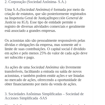
2. Corporação (Sociedad Anónima- S.A.)
Uma S.A.
(Sociedad Anónima
) é formada por meio da
criação de estatutos, que são posteriormente registrados
na Inspetoria Geral de Justiça
(Inspección General de
Justicia
ou IGJ). Esse tipo de entidade permite o
registro de diversas atividades comerciais e geralmente
está associado a grandes empresas.
Os acionistas não são pessoalmente responsáveis pelas
dívidas e obrigações da empresa, mas somente até o
limite de suas contribuições. O capital social é dividido
em ações e pelo menos 25% do valor de cada ação deve
ser subscrito e pago.
As ações de uma
Sociedad Anónima
são livremente
transferíveis, facilitando a entrada ou saída de novos
acionistas, e também podem emitir ações e ser listadas
no mercado de ações, oferecendo a oportunidade de
obter financiamento por meio da venda de ações.
3. Sociedades Anônimas Simplificadas – Sociedad de
Acciones Simplificada -SAS