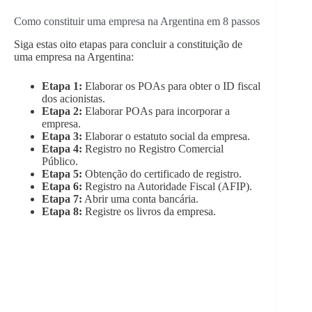
Como constituir uma empresa na Argentina em 8 passos
Siga estas oito etapas para concluir a constituição de
uma empresa na Argentina:
Etapa 1:
Elaborar os POAs para obter o ID fiscal
dos acionistas.
Etapa 2:
Elaborar POAs para incorporar a
empresa.
Etapa 3:
Elaborar o estatuto social da empresa.
Etapa 4:
Registro no Registro Comercial
Público.
Etapa 5:
Obtenção do certificado de registro.
Etapa 6:
Registro na Autoridade Fiscal (AFIP).
Etapa 7:
Abrir uma conta bancária.
Etapa 8:
Registre os livros da empresa.