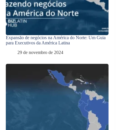
Expansão de negócios na América do Norte: Um Guia
para Executivos da América Latina
29 de novembro de 2024