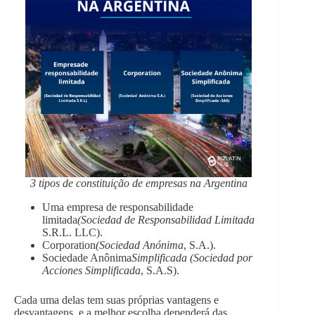
3 tipos de constituição de empresas na Argentina
Uma empresa de responsabilidade
limitada
(Sociedad de Responsabilidad Limitada
S.R.L. LLC).
Corporation
(Sociedad Anónima
, S.A.).
Sociedade Anônima
Simplificada (Sociedad por
Acciones Simplificada
, S.A.S).
Cada uma delas tem suas próprias vantagens e
desvantagens, e a melhor escolha dependerá das