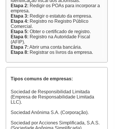
identificação fiscal dos acionistas.
Etapa 2:
Redigir os POAs para incorporar a
empresa.
Etapa 3:
Redigir o estatuto da empresa.
Etapa 4:
Registro no Registro Público
Comercial.
Etapa 5:
Obter o certificado de registro.
Etapa 6:
Registro na Autoridade Fiscal
(AFIP).
Etapa 7:
Abrir uma conta bancária.
Etapa 8:
Registrar os livros da empresa.
Tipos comuns de empresas:
Sociedad de Responsibilidad Limitada
(Empresa de Responsabilidade Limitada
LLC).
Sociedad Anónima S.A. (Corporação).
Sociedad por Acciones Simplificada, S.A.S.
(Sociedade Anônima Simplificada).