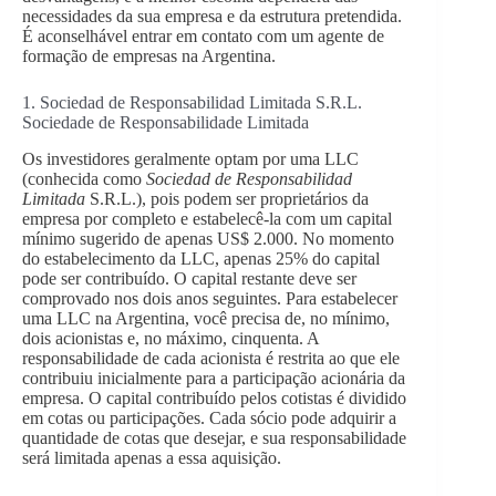
necessidades da sua empresa e da estrutura pretendida.
É aconselhável entrar em contato com um agente de
formação de empresas na Argentina.
1. Sociedad de Responsabilidad Limitada S.R.L.
Sociedade de Responsabilidade Limitada
Os investidores geralmente optam por uma LLC
(conhecida como
Sociedad de Responsabilidad
Limitada
S.R.L.), pois podem ser proprietários da
empresa por completo e estabelecê-la com um capital
mínimo sugerido de apenas US$ 2.000. No momento
do estabelecimento da LLC, apenas 25% do capital
pode ser contribuído. O capital restante deve ser
comprovado nos dois anos seguintes. Para estabelecer
uma LLC na Argentina, você precisa de, no mínimo,
dois acionistas e, no máximo, cinquenta. A
responsabilidade de cada acionista é restrita ao que ele
contribuiu inicialmente para a participação acionária da
empresa. O capital contribuído pelos cotistas é dividido
em cotas ou participações. Cada sócio pode adquirir a
quantidade de cotas que desejar, e sua responsabilidade
será limitada apenas a essa aquisição.