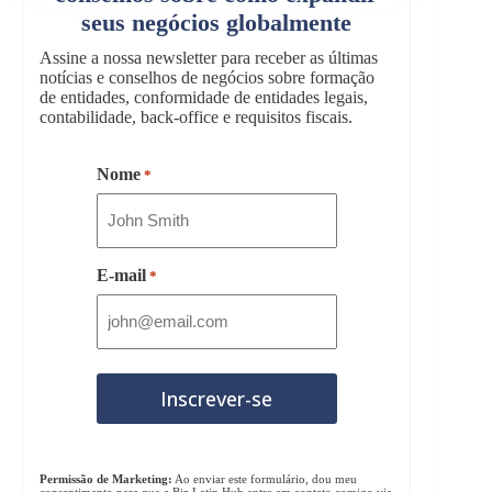
seus negócios globalmente
Assine a nossa newsletter para receber as últimas
notícias e conselhos de negócios sobre formação
de entidades, conformidade de entidades legais,
contabilidade, back-office e requisitos fiscais.
Nome
*
E-mail
*
Permissão de Marketing:
Ao enviar este formulário, dou meu
consentimento para que a Biz Latin Hub entre em contato comigo via