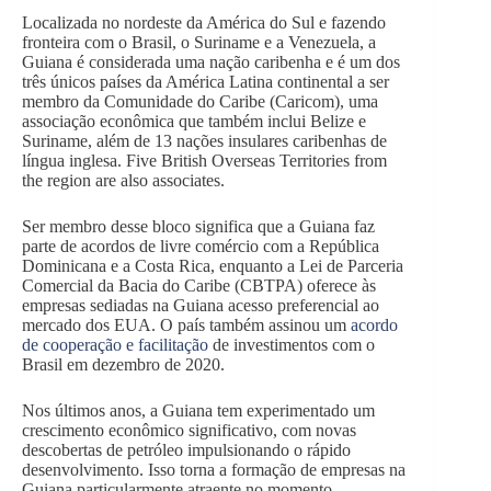
Localizada no nordeste da América do Sul e fazendo
fronteira com o Brasil, o Suriname e a Venezuela, a
Guiana é considerada uma nação caribenha e é um dos
três únicos países da América Latina continental a ser
membro da Comunidade do Caribe (Caricom), uma
associação econômica que também inclui Belize e
Suriname, além de 13 nações insulares caribenhas de
língua inglesa. Five British Overseas Territories from
the region are also associates.
Ser membro desse bloco significa que a Guiana faz
parte de acordos de livre comércio com a República
Dominicana e a Costa Rica, enquanto a Lei de Parceria
Comercial da Bacia do Caribe (CBTPA) oferece às
empresas sediadas na Guiana acesso preferencial ao
mercado dos EUA. O país também assinou um
acordo
de cooperação e facilitação
de investimentos com o
Brasil em dezembro de 2020.
Nos últimos anos, a Guiana tem experimentado um
crescimento econômico significativo, com novas
descobertas de petróleo impulsionando o rápido
desenvolvimento. Isso torna a formação de empresas na
Guiana particularmente atraente no momento.