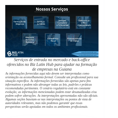
Serviços de entrada no mercado e back-office
oferecidos no Biz Latin Hub para ajudar na formação
de empresas na Guiana
As informações fornecidas aqui não devem ser interpretadas como
orientação ou aconselhamento formal. Consulte um profissional para sua
situação específica. As informações fornecidas são apenas para fins
informativos e podem não abranger todas as leis, padrões e práticas
recomendadas pertinentes. O cenário regulatório está em constante
evolução; as informações mencionadas podem estar desatualizadas e/ou
podem sofrer alterações. As interpretações apresentadas não são oficiais.
Algumas seções baseiam-se nas interpretações ou pontos de vista de
autoridades relevantes, mas não podemos garantir que essas
perspectivas serão apoiadas em todos os ambientes profissionais.