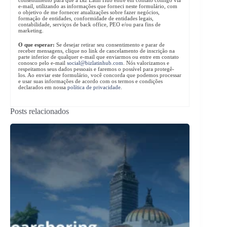
e-mail, utilizando as informações que forneci neste formulário, com
o objetivo de me fornecer atualizações sobre fazer negócios,
formação de entidades, conformidade de entidades legais,
contabilidade, serviços de back office, PEO e/ou para fins de
marketing.
O que esperar:
Se desejar retirar seu consentimento e parar de
receber mensagens, clique no link de cancelamento de inscrição na
parte inferior de qualquer e-mail que enviarmos ou entre em contato
conosco pelo e-mail
social@bizlatinhub.com
. Nós valorizamos e
respeitamos seus dados pessoais e faremos o possível para protegê-
los. Ao enviar este formulário, você concorda que podemos processar
e usar suas informações de acordo com os termos e condições
declarados em nossa
política de privacidade
.
Posts relacionados