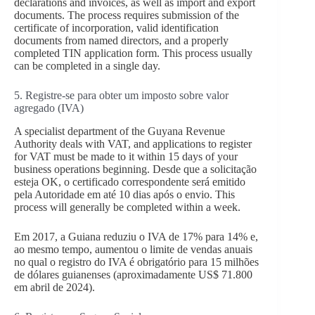
declarations and invoices, as well as import and export
documents. The process requires submission of the
certificate of incorporation, valid identification
documents from named directors, and a properly
completed TIN application form. This process usually
can be completed in a single day.
5. Registre-se para obter um imposto sobre valor
agregado (IVA)
A specialist department of the Guyana Revenue
Authority deals with VAT, and applications to register
for VAT must be made to it within 15 days of your
business operations beginning. Desde que a solicitação
esteja OK, o certificado correspondente será emitido
pela Autoridade em até 10 dias após o envio. This
process will generally be completed within a week.
Em 2017, a Guiana reduziu o IVA de 17% para 14% e,
ao mesmo tempo, aumentou o limite de vendas anuais
no qual o registro do IVA é obrigatório para 15 milhões
de dólares guianenses (aproximadamente US$ 71.800
em abril de 2024).