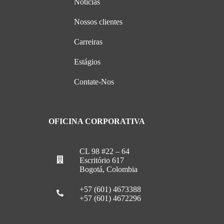
Notícias
Nossos clientes
Carreiras
Estágios
Contate-Nos
OFICINA CORPORATIVA
CL 98 #22 – 64
Escritório 617
Bogotá, Colombia
+57 (601) 4673388
+57 (601) 4672296