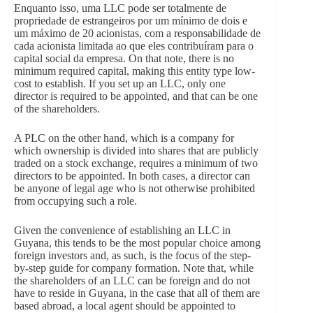
Enquanto isso, uma LLC pode ser totalmente de
propriedade de estrangeiros por um mínimo de dois e
um máximo de 20 acionistas, com a responsabilidade de
cada acionista limitada ao que eles contribuíram para o
capital social da empresa. On that note, there is no
minimum required capital, making this entity type low-
cost to establish. If you set up an LLC, only one
director is required to be appointed, and that can be one
of the shareholders.
A PLC on the other hand, which is a company for
which ownership is divided into shares that are publicly
traded on a stock exchange, requires a minimum of two
directors to be appointed. In both cases, a director can
be anyone of legal age who is not otherwise prohibited
from occupying such a role.
Given the convenience of establishing an LLC in
Guyana, this tends to be the most popular choice among
foreign investors and, as such, is the focus of the step-
by-step guide for company formation. Note that, while
the shareholders of an LLC can be foreign and do not
have to reside in Guyana, in the case that all of them are
based abroad, a local agent should be appointed to