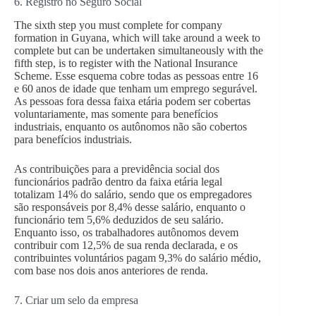
6. Registro no Seguro Social
The sixth step you must complete for company
formation in Guyana, which will take around a week to
complete but can be undertaken simultaneously with the
fifth step, is to register with the National Insurance
Scheme. Esse esquema cobre todas as pessoas entre 16
e 60 anos de idade que tenham um emprego segurável.
As pessoas fora dessa faixa etária podem ser cobertas
voluntariamente, mas somente para benefícios
industriais, enquanto os autônomos não são cobertos
para benefícios industriais.
As contribuições para a previdência social dos
funcionários padrão dentro da faixa etária legal
totalizam 14% do salário, sendo que os empregadores
são responsáveis por 8,4% desse salário, enquanto o
funcionário tem 5,6% deduzidos de seu salário.
Enquanto isso, os trabalhadores autônomos devem
contribuir com 12,5% de sua renda declarada, e os
contribuintes voluntários pagam 9,3% do salário médio,
com base nos dois anos anteriores de renda.
7. Criar um selo da empresa