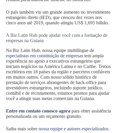
O país também viu um grande aumento no investimento
estrangeiro direto (IED), que cresceu dez vezes nos
cinco anos até 2019, quando atingiu US$ 1,695 bilhão.
A Biz Latin Hub pode ajudar você com a formação de
empresas na Guiana
Na Biz Latin Hub, nossa equipe multilíngue de
especialistas em constituição de empresas
tem ampla
experiência no apoio a executivos estrangeiros que
iniciam negócios na América Latina e no Caribe. Temos
escritórios em 18 países da região e parceiros confiáveis
em muitos outros. Com nosso sólido histórico de
prestação de serviços abrangentes de back-office para
investidores estrangeiros, incluindo suporte jurídico,
contábil e de recrutamento, estamos prontos para ajudar
você a atingir suas metas comerciais na Guiana.
Entre em contato conosco agora
para obter assistência
personalizada ou um orçamento gratuito.
Saiba mais sobre
nossa equipe e autores especializados
.