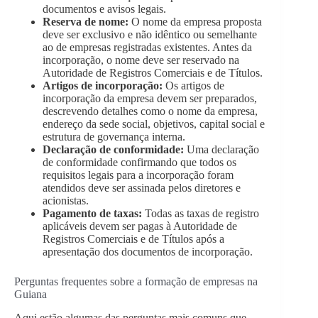
documentos e avisos legais.
Reserva de nome:
O nome da empresa proposta
deve ser exclusivo e não idêntico ou semelhante
ao de empresas registradas existentes. Antes da
incorporação, o nome deve ser reservado na
Autoridade de Registros Comerciais e de Títulos.
Artigos de incorporação:
Os artigos de
incorporação da empresa devem ser preparados,
descrevendo detalhes como o nome da empresa,
endereço da sede social, objetivos, capital social e
estrutura de governança interna.
Declaração de conformidade:
Uma declaração
de conformidade confirmando que todos os
requisitos legais para a incorporação foram
atendidos deve ser assinada pelos diretores e
acionistas.
Pagamento de taxas:
Todas as taxas de registro
aplicáveis devem ser pagas à Autoridade de
Registros Comerciais e de Títulos após a
apresentação dos documentos de incorporação.
Perguntas frequentes sobre a formação de empresas na
Guiana
Aqui estão algumas das perguntas mais comuns que