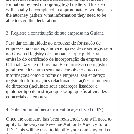
formation by past or ongoing legal matters. This step
will usually be completed in approximately two days, as
the attorney gathers what information they need to be
able to sign the declaration.
3. Registre a constituição de sua empresa na Guiana
Para dar continuidade ao processo de formação de
empresas na Guiana, a nova empresa deve ser registrada
no Guyana Registry of Companies, que publicará a
emissão do certificado de incorporação da empresa no
Official Gazette of Guyana. Esse processo de registro
geralmente leva uma semana e envolve o envio de
informações como o nome da empresa, seu endereço
registrado, informações relacionadas a ações, o número
de diretores (incluindo seus endereços listados) e
qualquer tipo de restrição que se aplique às atividades
comerciais da empresa.
4. Solicitar um número de identificação fiscal (TIN)
Once the company has been registered, you will need to
apply to the Guyana Revenue Authority Agency for a
TIN. This will be used to identify your company on tax