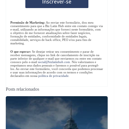
Permissão de Marketing:
Ao enviar este formulário, dou meu
consentimento para que a Biz Latin Hub entre em contato comigo via
e-mail, utilizando as informações que forneci neste formulário, com
o objetivo de me fornecer atualizações sobre fazer negócios,
formação de entidades, conformidade de entidades legais,
contabilidade, serviços de back office, PEO e/ou para fins de
marketing.
O que esperar:
Se desejar retirar seu consentimento e parar de
receber mensagens, clique no link de cancelamento de inscrição na
parte inferior de qualquer e-mail que enviarmos ou entre em contato
conosco pelo e-mail
social@bizlatinhub.com
. Nós valorizamos e
respeitamos seus dados pessoais e faremos o possível para protegê-
los. Ao enviar este formulário, você concorda que podemos processar
e usar suas informações de acordo com os termos e condições
declarados em nossa
política de privacidade
.
Posts relacionados