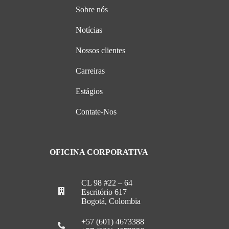
Sobre nós
Notícias
Nossos clientes
Carreiras
Estágios
Contate-Nos
OFICINA CORPORATIVA
CL 98 #22 – 64
Escritório 617
Bogotá, Colombia
+57 (601) 4673388