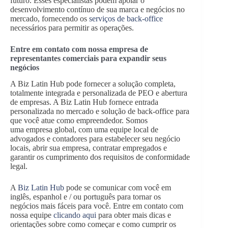
futuro. Esses especialistas podem apoiar o
desenvolvimento contínuo de sua marca e negócios no
mercado, fornecendo os
serviços de back-office
necessários para permitir as operações.
Entre em contato com nossa empresa de
representantes comerciais para expandir seus
negócios
A Biz Latin Hub pode fornecer a solução completa,
totalmente integrada e personalizada de PEO e abertura
de empresas. A Biz Latin Hub fornece entrada
personalizada no mercado e solução de back-office para
que você atue como empreendedor. Somos
uma empresa global, com uma equipe local de
advogados e contadores para estabelecer seu negócio
locais, abrir sua empresa, contratar empregados e
garantir os cumprimento dos requisitos de conformidade
legal.
A
Biz Latin Hub
pode se comunicar com você em
inglês, espanhol e / ou português para tornar os
negócios mais fáceis para você. Entre em contato com
nossa equipe
clicando aqui
para obter mais dicas e
orientações sobre como começar e como cumprir os