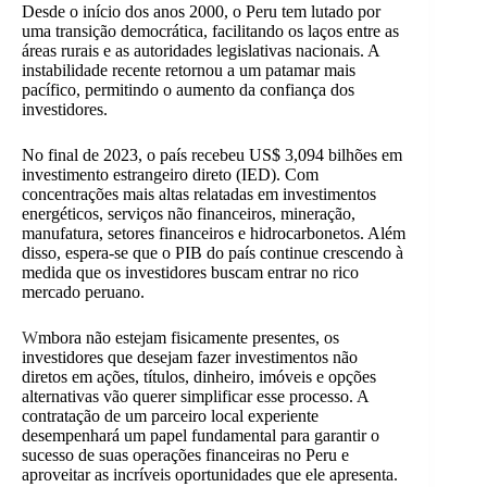
Desde o início dos anos 2000, o Peru tem lutado por
uma transição democrática, facilitando os laços entre as
áreas rurais e as autoridades legislativas nacionais. A
instabilidade recente retornou a um patamar mais
pacífico, permitindo o aumento da confiança dos
investidores.
No final de 2023, o país recebeu US$ 3,094 bilhões em
investimento estrangeiro direto (IED). Com
concentrações mais altas relatadas em investimentos
energéticos, serviços não financeiros, mineração,
manufatura, setores financeiros e hidrocarbonetos. Além
disso, espera-se que o PIB do país continue crescendo à
medida que os investidores buscam entrar no rico
mercado peruano.
W
mbora não estejam fisicamente presentes, os
investidores que desejam fazer investimentos não
diretos em ações, títulos, dinheiro, imóveis e opções
alternativas vão querer simplificar esse processo. A
contratação de um parceiro local experiente
desempenhará um papel fundamental para garantir o
sucesso de suas operações financeiras no Peru e
aproveitar as incríveis oportunidades que ele apresenta.