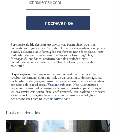
Permissão de Marketing:
Ao enviar este formulário, dou meu
consentimento para que a Biz Latin Hub entre em contato comigo via
e-mail, utilizando as informações que forneci neste formulário, com
o objetivo de me fornecer atualizações sobre fazer negócios,
formação de entidades, conformidade de entidades legais,
contabilidade, serviços de back office, PEO e/ou para fins de
marketing.
O que esperar:
Se desejar retirar seu consentimento e parar de
receber mensagens, clique no link de cancelamento de inscrição na
parte inferior de qualquer e-mail que enviarmos ou entre em contato
conosco pelo e-mail
social@bizlatinhub.com
. Nós valorizamos e
respeitamos seus dados pessoais e faremos o possível para protegê-
los. Ao enviar este formulário, você concorda que podemos processar
e usar suas informações de acordo com os termos e condições
declarados em nossa
política de privacidade
.
Posts relacionados