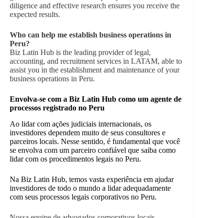
diligence and effective research ensures you receive the
expected results.
Who can help me establish business operations in
Peru?
Biz Latin Hub is the leading provider of legal,
accounting, and recruitment services in LATAM, able to
assist you in the establishment and maintenance of your
business operations in Peru.
Envolva-se com a Biz Latin Hub como um agente de
processos registrado no Peru
Ao lidar com ações judiciais internacionais, os
investidores dependem muito de seus consultores e
parceiros locais. Nesse sentido, é fundamental que você
se envolva com um parceiro confiável que saiba como
lidar com os procedimentos legais no Peru.
Na Biz Latin Hub, temos vasta experiência em ajudar
investidores de todo o mundo a lidar adequadamente
com seus processos legais corporativos no Peru.
Nossa equipe de advogados corporativos locais