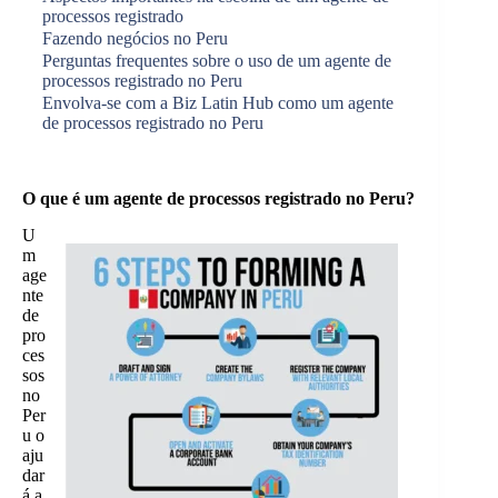
processos registrado
Fazendo negócios no Peru
Perguntas frequentes sobre o uso de um agente de
processos registrado no Peru
Envolva-se com a Biz Latin Hub como um agente
de processos registrado no Peru
O que é um agente de processos registrado no Peru?
U
m
age
nte
de
pro
ces
sos
no
Per
u o
aju
dar
á a