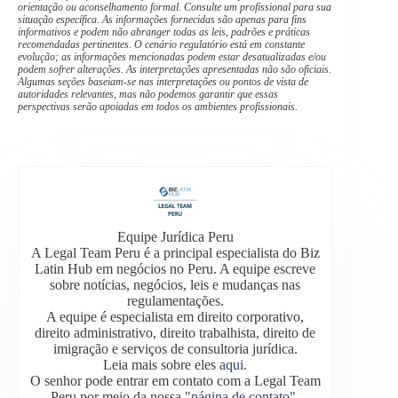
orientação ou aconselhamento formal. Consulte um profissional para sua
situação específica. As informações fornecidas são apenas para fins
informativos e podem não abranger todas as leis, padrões e práticas
recomendadas pertinentes. O cenário regulatório está em constante
evolução; as informações mencionadas podem estar desatualizadas e/ou
podem sofrer alterações. As interpretações apresentadas não são oficiais.
Algumas seções baseiam-se nas interpretações ou pontos de vista de
autoridades relevantes, mas não podemos garantir que essas
perspectivas serão apoiadas em todos os ambientes profissionais.
Equipe Jurídica Peru
A Legal Team Peru é a principal especialista do Biz
Latin Hub em negócios no Peru. A equipe escreve
sobre notícias, negócios, leis e mudanças nas
regulamentações.
A equipe é especialista em direito corporativo,
direito administrativo, direito trabalhista, direito de
imigração e serviços de consultoria jurídica.
Leia mais sobre eles
aqui
.
O senhor pode entrar em contato com a Legal Team
Peru por meio da nossa
"página de contato"
.