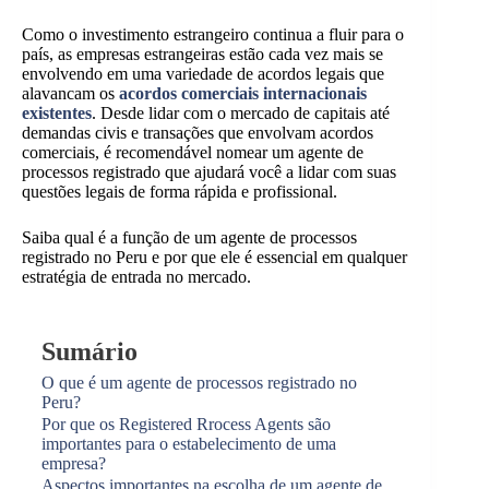
Como o investimento estrangeiro continua a fluir para o
país, as empresas estrangeiras estão cada vez mais se
envolvendo em uma variedade de acordos legais que
alavancam os
acordos comerciais internacionais
existentes
. Desde lidar com o mercado de capitais até
demandas civis e transações que envolvam acordos
comerciais, é recomendável nomear um agente de
processos registrado que ajudará você a lidar com suas
questões legais de forma rápida e profissional.
Saiba qual é a função de um agente de processos
registrado no Peru e por que ele é essencial em qualquer
estratégia de entrada no mercado.
Sumário
O que é um agente de processos registrado no
Peru?
Por que os Registered Rrocess Agents são
importantes para o estabelecimento de uma
empresa?
Aspectos importantes na escolha de um agente de