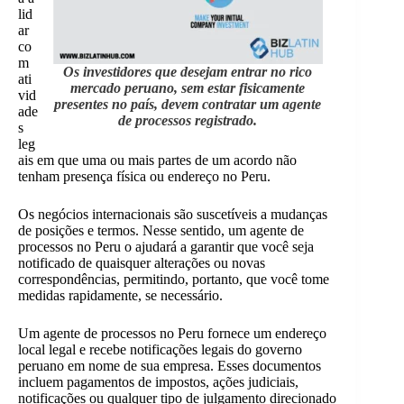
lid
ar
co
m
Os investidores que desejam entrar no rico
ati
mercado peruano, sem estar fisicamente
vid
presentes no país, devem contratar um agente
ade
de processos registrado.
s
leg
ais em que uma ou mais partes de um acordo não
tenham presença física ou endereço no Peru.
Os negócios internacionais são suscetíveis a mudanças
de posições e termos. Nesse sentido, um agente de
processos no Peru o ajudará a garantir que você seja
notificado de quaisquer alterações ou novas
correspondências, permitindo, portanto, que você tome
medidas rapidamente, se necessário.
Um agente de processos no Peru fornece um endereço
local legal e recebe notificações legais do governo
peruano em nome de sua empresa. Esses documentos
incluem pagamentos de impostos, ações judiciais,
notificações ou qualquer tipo de julgamento direcionado