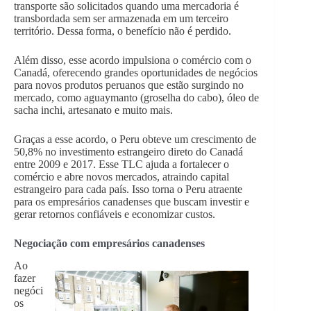
transporte são solicitados quando uma mercadoria é
transbordada sem ser armazenada em um terceiro
território. Dessa forma, o benefício não é perdido.
Além disso, esse acordo impulsiona o comércio com o
Canadá, oferecendo grandes oportunidades de negócios
para novos produtos peruanos que estão surgindo no
mercado, como aguaymanto (groselha do cabo), óleo de
sacha inchi, artesanato e muito mais.
Graças a esse acordo, o Peru obteve um crescimento de
50,8% no investimento estrangeiro direto do Canadá
entre 2009 e 2017. Esse TLC ajuda a fortalecer o
comércio e abre novos mercados, atraindo capital
estrangeiro para cada país. Isso torna o Peru atraente
para os empresários canadenses que buscam investir e
gerar retornos confiáveis e economizar custos.
Negociação com empresários canadenses
Ao
fazer
negóci
os