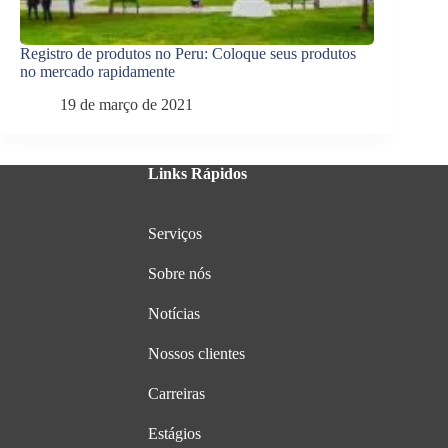
Registro de produtos no Peru: Coloque seus produtos
no mercado rapidamente
19 de março de 2021
Links Rápidos
Serviços
Sobre nós
Notícias
Nossos clientes
Carreiras
Estágios