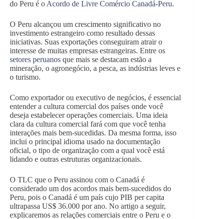
do Peru é o
Acordo de Livre Comércio Canadá-Peru
.
O Peru alcançou um crescimento significativo no
investimento estrangeiro como resultado dessas
iniciativas. Suas exportações conseguiram atrair o
interesse de muitas empresas estrangeiras. Entre os
setores peruanos
que mais se destacam estão a
mineração, o agronegócio, a pesca, as indústrias leves e
o turismo.
Como exportador ou executivo de negócios, é essencial
entender a cultura comercial dos países onde você
deseja estabelecer operações comerciais. Uma ideia
clara da cultura comercial fará com que você tenha
interações mais bem-sucedidas. Da mesma forma, isso
inclui o principal idioma usado na documentação
oficial, o tipo de organização com a qual você está
lidando e outras estruturas organizacionais.
O TLC que o Peru assinou com o Canadá é
considerado um dos acordos mais bem-sucedidos do
Peru, pois o Canadá é um país cujo PIB per capita
ultrapassa US$ 36.000 por ano. No artigo a seguir,
explicaremos as relações comerciais entre o Peru e o