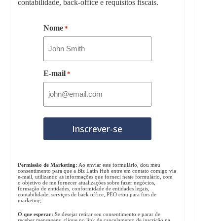
contabilidade, back-office e requisitos fiscais.
Nome
*
E-mail
*
Permissão de Marketing:
Ao enviar este formulário, dou meu
consentimento para que a Biz Latin Hub entre em contato comigo via
e-mail, utilizando as informações que forneci neste formulário, com
o objetivo de me fornecer atualizações sobre fazer negócios,
formação de entidades, conformidade de entidades legais,
contabilidade, serviços de back office, PEO e/ou para fins de
marketing.
O que esperar:
Se desejar retirar seu consentimento e parar de
receber mensagens, clique no link de cancelamento de inscrição na