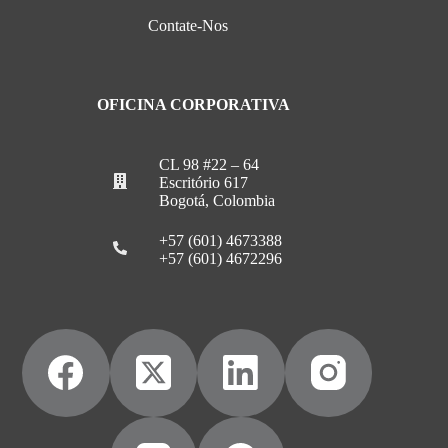
Contate-Nos
OFICINA CORPORATIVA
CL 98 #22 – 64
Escritório 617
Bogotá, Colombia
+57 (601) 4673388
+57 (601) 4672296