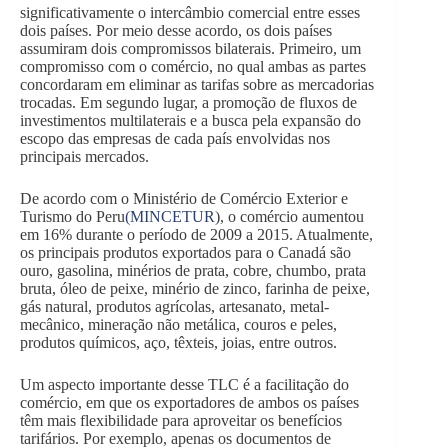
significativamente o intercâmbio comercial entre esses
dois países. Por meio desse acordo, os dois países
assumiram dois compromissos bilaterais. Primeiro, um
compromisso com o comércio, no qual ambas as partes
concordaram em eliminar as tarifas sobre as mercadorias
trocadas. Em segundo lugar, a promoção de fluxos de
investimentos multilaterais e a busca pela expansão do
escopo das empresas de cada país envolvidas nos
principais mercados.
De acordo com o Ministério de Comércio Exterior e
Turismo do Peru
(MINCETUR
), o comércio aumentou
em 16% durante o período de 2009 a 2015. Atualmente,
os principais produtos exportados para o Canadá são
ouro, gasolina, minérios de prata, cobre, chumbo, prata
bruta, óleo de peixe, minério de zinco, farinha de peixe,
gás natural, produtos agrícolas, artesanato, metal-
mecânico, mineração não metálica, couros e peles,
produtos químicos, aço, têxteis, joias, entre outros.
Um aspecto importante desse TLC é a facilitação do
comércio, em que os exportadores de ambos os países
têm mais flexibilidade para aproveitar os benefícios
tarifários. Por exemplo, apenas os documentos de