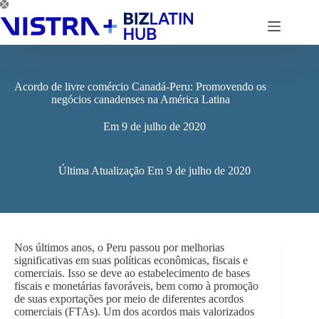
Pular
para
o
conteúdo
Acordo de livre comércio Canadá-Peru: Promovendo os
negócios canadenses na América Latina
Em
9 de julho de 2020
Última Atualização Em
9 de julho de 2020
Nos últimos anos, o Peru passou por melhorias
significativas em suas políticas econômicas, fiscais e
comerciais. Isso se deve ao estabelecimento de bases
fiscais e monetárias favoráveis, bem como à promoção
de suas exportações por meio de diferentes acordos
comerciais (FTAs). Um dos acordos mais valorizados