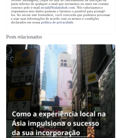
receber mensagens, clique no link de cancelamento de inscrição na
parte inferior de qualquer e-mail que enviarmos ou entre em contato
conosco pelo e-mail
social@bizlatinhub.com
. Nós valorizamos e
respeitamos seus dados pessoais e faremos o possível para protegê-
los. Ao enviar este formulário, você concorda que podemos processar
e usar suas informações de acordo com os termos e condições
declarados em nossa
política de privacidade
.
Posts relacionados