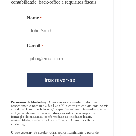
contabilidade, back-office e requisitos fiscais.
Nome
*
E-mail
*
Permissão de Marketing:
Ao enviar este formulário, dou meu
consentimento para que a Biz Latin Hub entre em contato comigo via
e-mail, utilizando as informações que forneci neste formulário, com
o objetivo de me fornecer atualizações sobre fazer negócios,
formação de entidades, conformidade de entidades legais,
contabilidade, serviços de back office, PEO e/ou para fins de
marketing.
O que esperar:
Se desejar retirar seu consentimento e parar de