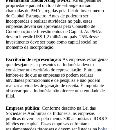
Penanaman Modal Asing (PMA):
As empresas de
propriedade parcial ou total de estrangeiros são
chamadas de PMAs, regidas pela Lei de Investimento
de Capital Estrangeiro. Antes de poderem ser
incorporadas e realizar atividades no país, essas
empresas devem ser aprovadas pelo Conselho de
Coordenação de Investimentos de Capital. As PMAs
devem investir US$ 1,2 milhão no país. 25% desse
investimento deve ser pago como capital social no
momento da incorporação.
Escritório de representação:
As empresas estrangeiras
que desejam estar presentes na Indonésia devem
considerar um escritório de representação. Entretanto,
lembre-se de que as empresas só podem realizar
atividades promocionais e de pesquisa e não podem
realizar atividades de geração de receita. É importante
observar que a Indonésia não oferece uma entidade de
filial.
Empresa pública:
Conforme descrito na Lei das
Sociedades Anônimas da Indonésia, as empresas
públicas devem ter pelo menos 300 acionistas e IDR$ 3
bilhões em capital. Essas empresas enfrentam
regulamentações rigorosas e devem ser listadas na
bolsa