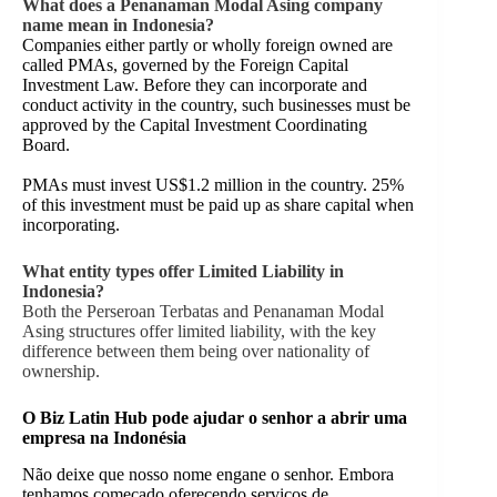
What does a Penanaman Modal Asing company
name mean in Indonesia?
Companies either partly or wholly foreign owned are
called PMAs, governed by the Foreign Capital
Investment Law. Before they can incorporate and
conduct activity in the country, such businesses must be
approved by the Capital Investment Coordinating
Board.
PMAs must invest US$1.2 million in the country. 25%
of this investment must be paid up as share capital when
incorporating.
What entity types offer Limited Liability in
Indonesia?
Both the Perseroan Terbatas and Penanaman Modal
Asing structures offer limited liability, with the key
difference between them being over nationality of
ownership.
O Biz Latin Hub pode ajudar o senhor a abrir uma
empresa na Indonésia
Não deixe que nosso nome engane o senhor. Embora
tenhamos começado oferecendo serviços de