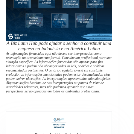
A Biz Latin Hub pode ajudar o senhor a constituir uma
empresa na Indonésia e na América Latina
As informações fornecidas aqui não devem ser interpretadas como
orientação ou aconselhamento formal. Consulte um profissional para sua
situação específica. As informações fornecidas são apenas para fins
informativos e podem não abranger todas as leis, padrões e práticas
recomendadas pertinentes. O cenário regulatório está em constante
evolução; as informações mencionadas podem estar desatualizadas e/ou
podem sofrer alterações. As interpretações apresentadas não são oficiais.
Algumas seções baseiam-se nas interpretações ou pontos de vista de
autoridades relevantes, mas não podemos garantir que essas
perspectivas serão apoiadas em todos os ambientes profissionais.