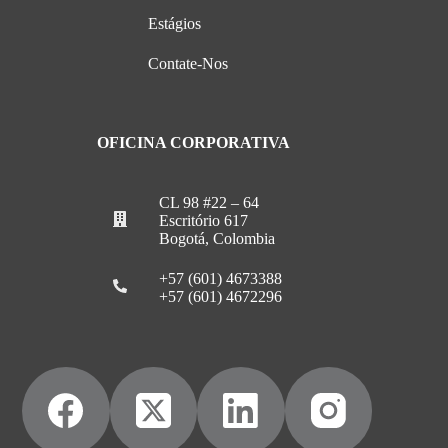
Estágios
Contate-Nos
OFICINA CORPORATIVA
CL 98 #22 – 64
Escritório 617
Bogotá, Colombia
+57 (601) 4673388
+57 (601) 4672296