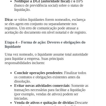
Notifique a DGI (autoridade fiscal)
e
o
BPS
(banco de previdência social) sobre o status de
liquidação.
Dica:
se vários liquidantes forem nomeados, esclareça
se eles agem em conjunto ou separadamente nos
registros. Um erro de comunicação pode atrasar a
aceitação do documento em nível notarial e de registro.
Etapa 4 – Forma de ação: Deveres e obrigações do
liquidante
Uma vez nomeado, o liquidante assume total autoridade
para liquidar a empresa. Suas principais
responsabilidades incluem:
Concluir operações pendentes
: Finalizar todos
os contratos e obrigações existentes antes da
dissolução.
Evitar novas atividades comerciais
: Somente as
transações necessárias para facilitar a liquidação
(por exemplo, vendas de ativos) podem ser
iniciadas.
Venda de ativos e quitação de dívidas
:Descarte