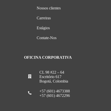
Nossos clientes
Carreiras
Estágios
Contate-Nos
OFICINA CORPORATIVA
CL 98 #22 – 64
Escritório 617
Bogotá, Colombia
+57 (601) 4673388
+57 (601) 4672296