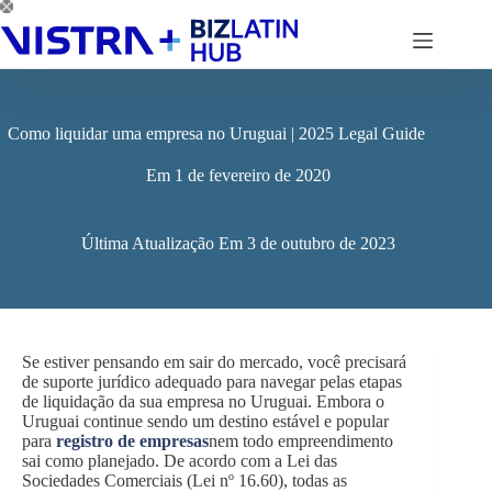
Pular
para
o
conteúdo
Como liquidar uma empresa no Uruguai | 2025 Legal Guide
Em
1 de fevereiro de 2020
Última Atualização Em
3 de outubro de 2023
Se estiver pensando em sair do mercado, você precisará
de suporte jurídico adequado para navegar pelas etapas
de liquidação da sua empresa no Uruguai. Embora o
Uruguai continue sendo um destino estável e popular
para
registro de empresas
nem todo empreendimento
sai como planejado. De acordo com a Lei das
Sociedades Comerciais (Lei nº 16.60), todas as