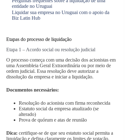
Perguntas frequentes sobre a liquidação de uma
entidade no Uruguai
Liquidar sua empresa no Uruguai com o apoio da
Biz Latin Hub
Etapas do processo de liquidação
Etapa 1 – Acordo social ou resolução judicial
O processo começa com uma decisão dos acionistas em
uma Assembleia Geral Extraordinária ou por meio de
ordem judicial. Essa resolução deve autorizar a
dissolução da empresa e iniciar a liquidação.
Documentos necessários:
Resolução do acionista com firma reconhecida
Estatuto social da empresa atualizado (se
alterado)
Prova de quórum e atas de reunião
Dica:
certifique-se de que seu estatuto social permita a
liquidação e defina claramente os limites de votação.