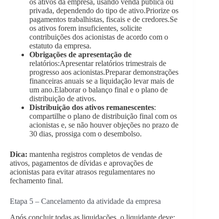
os ativos da empresa, usando venda pública ou
privada, dependendo do tipo de ativo.Priorize os
pagamentos trabalhistas, fiscais e de credores.Se
os ativos forem insuficientes, solicite
contribuições dos acionistas de acordo com o
estatuto da empresa.
Obrigações de apresentação de
relatórios:Apresentar relatórios trimestrais de
progresso aos acionistas.Preparar demonstrações
financeiras anuais se a liquidação levar mais de
um ano.Elaborar o balanço final e o plano de
distribuição de ativos.
Distribuição dos ativos remanescentes
:
compartilhe o plano de distribuição final com os
acionistas e, se não houver objeções no prazo de
30 dias, prossiga com o desembolso.
Dica:
mantenha registros completos de vendas de
ativos, pagamentos de dívidas e aprovações de
acionistas para evitar atrasos regulamentares no
fechamento final.
Etapa 5 – Cancelamento da atividade da empresa
Após concluir todas as liquidações, o liquidante deve: