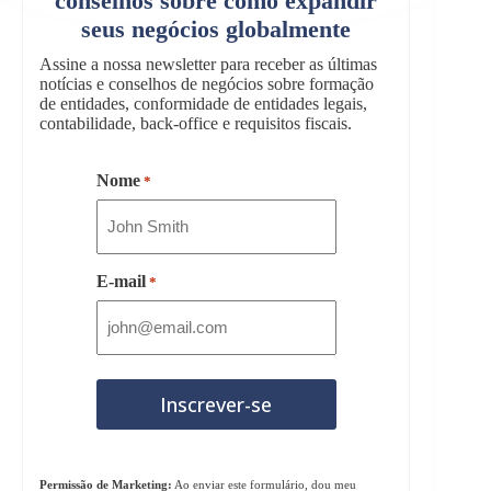
conselhos sobre como expandir
seus negócios globalmente
Assine a nossa newsletter para receber as últimas
notícias e conselhos de negócios sobre formação
de entidades, conformidade de entidades legais,
contabilidade, back-office e requisitos fiscais.
Nome
*
E-mail
*
Permissão de Marketing:
Ao enviar este formulário, dou meu