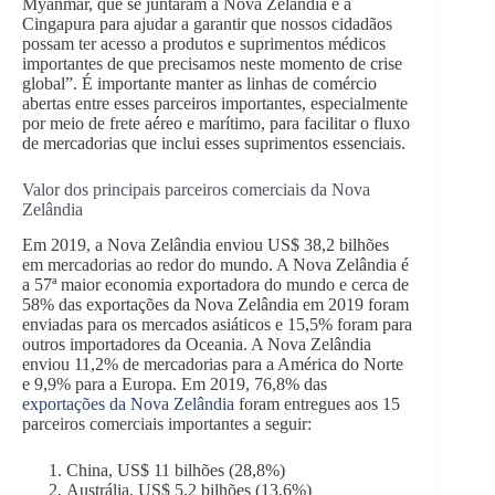
Myanmar, que se juntaram à Nova Zelândia e a
Cingapura para ajudar a garantir que nossos cidadãos
possam ter acesso a produtos e suprimentos médicos
importantes de que precisamos neste momento de crise
global”. É importante manter as linhas de comércio
abertas entre esses parceiros importantes, especialmente
por meio de frete aéreo e marítimo, para facilitar o fluxo
de mercadorias que inclui esses suprimentos essenciais.
Valor dos principais parceiros comerciais da Nova
Zelândia
Em 2019, a Nova Zelândia enviou US$ 38,2 bilhões
em mercadorias ao redor do mundo. A Nova Zelândia é
a 57ª maior economia exportadora do mundo e cerca de
58% das exportações da Nova Zelândia em 2019 foram
enviadas para os mercados asiáticos e 15,5% foram para
outros importadores da Oceania. A Nova Zelândia
enviou 11,2% de mercadorias para a América do Norte
e 9,9% para a Europa. Em 2019, 76,8% das
exportações da Nova Zelândia
foram entregues aos 15
parceiros comerciais importantes a seguir:
China, US$ 11 bilhões (28,8%)
Austrália, US$ 5,2 bilhões (13,6%)