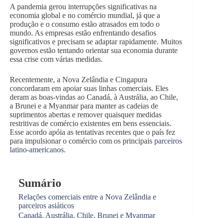
A pandemia gerou interrupções significativas na
economia global e no comércio mundial, já que a
produção e o consumo estão atrasados em todo o
mundo. As empresas estão enfrentando desafios
significativos e precisam se adaptar rapidamente. Muitos
governos estão tentando orientar sua economia durante
essa crise com várias medidas.
Recentemente, a Nova Zelândia e Cingapura
concordaram em apoiar suas linhas comerciais. Eles
deram as boas-vindas ao Canadá, à Austrália, ao Chile,
a Brunei e a Myanmar para manter as cadeias de
suprimentos abertas e remover quaisquer medidas
restritivas de comércio existentes em bens essenciais.
Esse acordo apóia as tentativas recentes que o país fez
para impulsionar o comércio com os principais
parceiros
latino-americanos
.
Sumário
Relações comerciais entre a Nova Zelândia e
parceiros asiáticos
Canadá, Austrália, Chile, Brunei e Myanmar