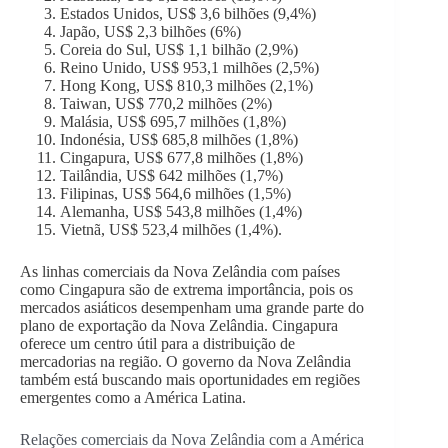
Estados Unidos, US$ 3,6 bilhões (9,4%)
Japão, US$ 2,3 bilhões (6%)
Coreia do Sul, US$ 1,1 bilhão (2,9%)
Reino Unido, US$ 953,1 milhões (2,5%)
Hong Kong, US$ 810,3 milhões (2,1%)
Taiwan, US$ 770,2 milhões (2%)
Malásia, US$ 695,7 milhões (1,8%)
Indonésia, US$ 685,8 milhões (1,8%)
Cingapura, US$ 677,8 milhões (1,8%)
Tailândia, US$ 642 milhões (1,7%)
Filipinas, US$ 564,6 milhões (1,5%)
Alemanha, US$ 543,8 milhões (1,4%)
Vietnã, US$ 523,4 milhões (1,4%).
As linhas comerciais da Nova Zelândia com países
como Cingapura são de extrema importância, pois os
mercados asiáticos desempenham uma grande parte do
plano de exportação da Nova Zelândia. Cingapura
oferece um centro útil para a distribuição de
mercadorias na região. O governo da Nova Zelândia
também está buscando mais oportunidades em regiões
emergentes como a América Latina.
Relações comerciais da Nova Zelândia com a América