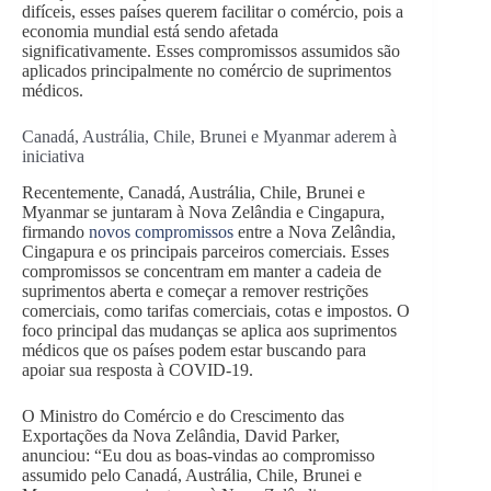
difíceis, esses países querem facilitar o comércio, pois a
economia mundial está sendo afetada
significativamente. Esses compromissos assumidos são
aplicados principalmente no comércio de suprimentos
médicos.
Canadá, Austrália, Chile, Brunei e Myanmar aderem à
iniciativa
Recentemente, Canadá, Austrália, Chile, Brunei e
Myanmar se juntaram à Nova Zelândia e Cingapura,
firmando
novos compromissos
entre a Nova Zelândia,
Cingapura e os principais parceiros comerciais. Esses
compromissos se concentram em manter a cadeia de
suprimentos aberta e começar a remover restrições
comerciais, como tarifas comerciais, cotas e impostos. O
foco principal das mudanças se aplica aos suprimentos
médicos que os países podem estar buscando para
apoiar sua resposta à COVID-19.
O Ministro do Comércio e do Crescimento das
Exportações da Nova Zelândia, David Parker,
anunciou: “Eu dou as boas-vindas ao compromisso
assumido pelo Canadá, Austrália, Chile, Brunei e