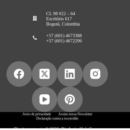
CL 98 #22 – 64
Escritório 617
Bogotá, Colombia
+57 (601) 4673388
+57 (601) 4672296
Aviso de privacidade
Assine nossa Newsletter
Declaração contra a escravidão
Direitos autorais © 2026, Biz Latin Hub Group