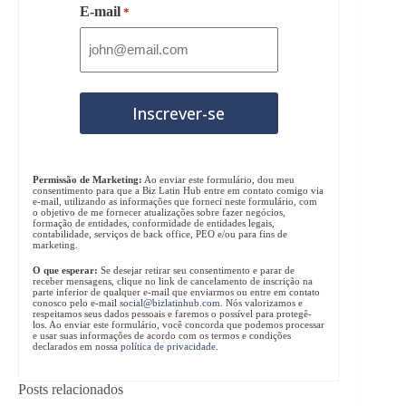
E-mail
*
Permissão de Marketing:
Ao enviar este formulário, dou meu
consentimento para que a Biz Latin Hub entre em contato comigo via
e-mail, utilizando as informações que forneci neste formulário, com
o objetivo de me fornecer atualizações sobre fazer negócios,
formação de entidades, conformidade de entidades legais,
contabilidade, serviços de back office, PEO e/ou para fins de
marketing.
O que esperar:
Se desejar retirar seu consentimento e parar de
receber mensagens, clique no link de cancelamento de inscrição na
parte inferior de qualquer e-mail que enviarmos ou entre em contato
conosco pelo e-mail
social@bizlatinhub.com
. Nós valorizamos e
respeitamos seus dados pessoais e faremos o possível para protegê-
los. Ao enviar este formulário, você concorda que podemos processar
e usar suas informações de acordo com os termos e condições
declarados em nossa
política de privacidade
.
Posts relacionados