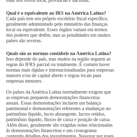
estar nos níveis local, provincial e nacional.
Qual é o equivalente ao IRS na América Latina?
Cada país tem seu próprio escritório fiscal específico,
geralmente administrado pelo ministério das finanças
local ou equivalente. Esses órgãos variam em termos
dos poderes que detêm, mas as penalidades em muitos
países são severas.
Quais são as normas contábeis na América Latina?
Isso depende do país, mas muitos na região seguem as
regras do IFRS parcial ou totalmente. É comum haver
normas mais rígidas e internacionalizadas para empresas
maiores e/ou de capital aberto e regras locais para
empresas menores.
Os países da América Latina normalmente exigem que
as empresas preparem demonstrações financeiras
anuais. Essas demonstrações incluem um balanço
patrimonial e demonstrações referentes a mudanças no
patrimônio líquido, lucro abrangente, lucros retidos,
patrimônio líquido, fluxos de caixa e posição de caixa.
Além disso, geralmente são exigidas notas relacionadas
às demonstrações financeiras e um cronograma
contendo detalhes dos investimentos. Navegar por esses