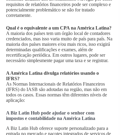
requisitos de relatórios financeiros pode ser complexo e
potencialmente problemático se não for tratado
corretamente.
Qual é o equivalente a um CPA na América Latina?
A maioria dos países tem um órgão local de contadores
credenciados, mas isso varia muito de país para país. Na
maioria dos países maiores e/ou mais ricos, isso exigirá
determinadas qualificações e exames, além de
recertificação periódica. Em outros lugares, pode ser
necessário simplesmente pagar uma taxa e se registrar.
A América Latina divulga relatórios usando o
IFRS?
As Normas Internacionais de Relatórios Financeiros
(IFRS) do IASB são adotadas na região, mas não em
todos os casos. Essas normas têm diferentes níveis de
aplicação:
A Biz Latin Hub pode ajudar o senhor com
impostos e contabilidade na América Latina
A Biz Latin Hub oferece suporte personalizado para a
entrada no mercado e pacotes integrados de serviços de