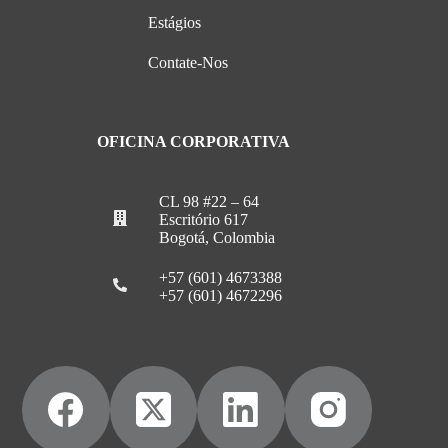
Estágios
Contate-Nos
OFICINA CORPORATIVA
CL 98 #22 – 64
Escritório 617
Bogotá, Colombia
+57 (601) 4673388
+57 (601) 4672296