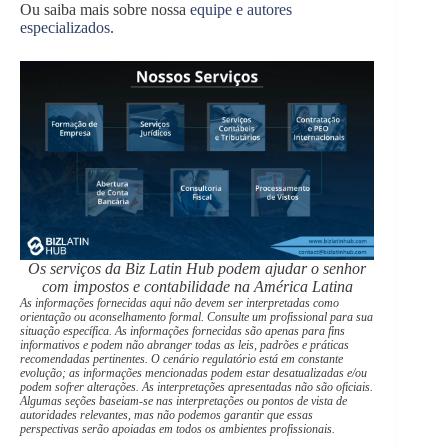
Ou saiba mais sobre nossa
equipe e autores
especializados
.
Os serviços da Biz Latin Hub podem ajudar o senhor
com impostos e contabilidade na América Latina
As informações fornecidas aqui não devem ser interpretadas como
orientação ou aconselhamento formal. Consulte um profissional para sua
situação específica. As informações fornecidas são apenas para fins
informativos e podem não abranger todas as leis, padrões e práticas
recomendadas pertinentes. O cenário regulatório está em constante
evolução; as informações mencionadas podem estar desatualizadas e/ou
podem sofrer alterações. As interpretações apresentadas não são oficiais.
Algumas seções baseiam-se nas interpretações ou pontos de vista de
autoridades relevantes, mas não podemos garantir que essas
perspectivas serão apoiadas em todos os ambientes profissionais.