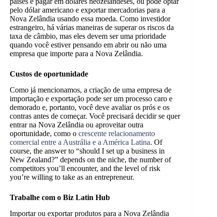
países e pagar em dólares neozelandeses, ou pode optar
pelo dólar americano e exportar mercadorias para a
Nova Zelândia usando essa moeda. Como investidor
estrangeiro, há várias maneiras de superar os riscos da
taxa de câmbio, mas eles devem ser uma prioridade
quando você estiver pensando em abrir ou não uma
empresa que importe para a Nova Zelândia.
Custos de oportunidade
Como já mencionamos, a criação de uma empresa de
importação e exportação pode ser um processo caro e
demorado e, portanto, você deve avaliar os prós e os
contras antes de começar. Você precisará decidir se quer
entrar na Nova Zelândia ou aproveitar outra
oportunidade, como o
crescente relacionamento
comercial entre a Austrália e a América Latina
. Of
course, the answer to “should I set up a business in
New Zealand?” depends on the niche, the number of
competitors you’ll encounter, and the level of risk
you’re willing to take as an entrepreneur.
Trabalhe com o Biz Latin Hub
Importar ou exportar produtos para a Nova Zelândia