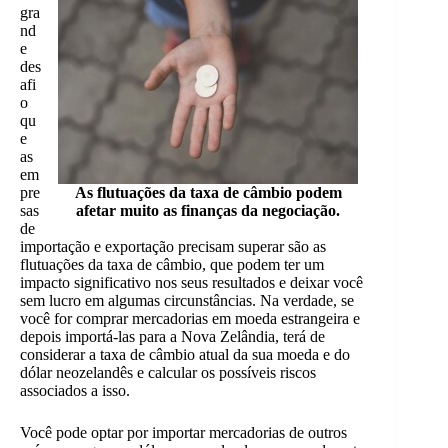
gra
nd
e
des
afi
o
qu
e
as
em
pre
As flutuações da taxa de câmbio podem
sas
afetar muito as finanças da negociação.
de
importação e exportação precisam superar são as
flutuações da taxa de câmbio, que podem ter um
impacto significativo nos seus resultados e deixar você
sem lucro em algumas circunstâncias. Na verdade, se
você for comprar mercadorias em moeda estrangeira e
depois importá-las para a Nova Zelândia, terá de
considerar a taxa de câmbio atual da sua moeda e do
dólar neozelandês e calcular os possíveis riscos
associados a isso.
Você pode optar por importar mercadorias de outros