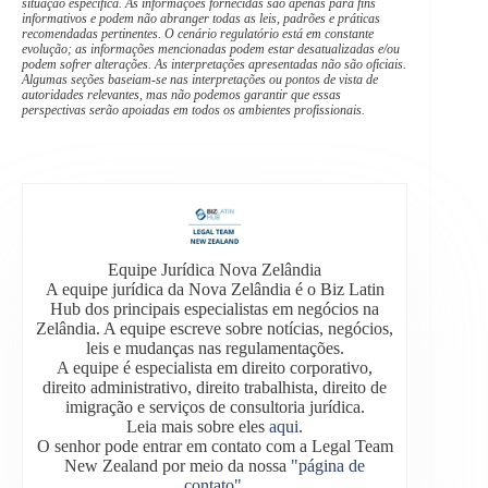
situação específica. As informações fornecidas são apenas para fins
informativos e podem não abranger todas as leis, padrões e práticas
recomendadas pertinentes. O cenário regulatório está em constante
evolução; as informações mencionadas podem estar desatualizadas e/ou
podem sofrer alterações. As interpretações apresentadas não são oficiais.
Algumas seções baseiam-se nas interpretações ou pontos de vista de
autoridades relevantes, mas não podemos garantir que essas
perspectivas serão apoiadas em todos os ambientes profissionais.
Equipe Jurídica Nova Zelândia
A equipe jurídica da Nova Zelândia é o Biz Latin
Hub dos principais especialistas em negócios na
Zelândia. A equipe escreve sobre notícias, negócios,
leis e mudanças nas regulamentações.
A equipe é especialista em direito corporativo,
direito administrativo, direito trabalhista, direito de
imigração e serviços de consultoria jurídica.
Leia mais sobre eles
aqui
.
O senhor pode entrar em contato com a Legal Team
New Zealand por meio da nossa
"página de
contato"
.