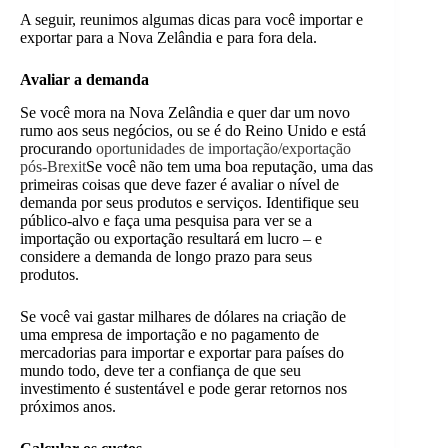
A seguir, reunimos algumas dicas para você importar e
exportar para a Nova Zelândia e para fora dela.
Avaliar a demanda
Se você mora na Nova Zelândia e quer dar um novo
rumo aos seus negócios, ou se é do Reino Unido e está
procurando
oportunidades de importação/exportação
pós-Brexit
Se você não tem uma boa reputação, uma das
primeiras coisas que deve fazer é avaliar o nível de
demanda por seus produtos e serviços. Identifique seu
público-alvo e faça uma pesquisa para ver se a
importação ou exportação resultará em lucro – e
considere a demanda de longo prazo para seus
produtos.
Se você vai gastar milhares de dólares na criação de
uma empresa de importação e no pagamento de
mercadorias para importar e exportar para países do
mundo todo, deve ter a confiança de que seu
investimento é sustentável e pode gerar retornos nos
próximos anos.