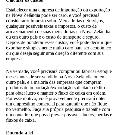
Calcular os custos
Estabelecer uma empresa de importação ou exportação
na Nova Zelândia pode ser caro, e você precisará
considerar o Imposto sobre Mercadorias e Serviços,
quaisquer possíveis taxas e impostos, o custo de
armazenamento de suas mercadorias na Nova Zelândia
ou em outro país e o custo de transporte e seguro.
Depois de ponderar esses custos, você pode decidir que
exportar é simplesmente muito caro para ser econômico
ou que deseja seguir uma direção diferente com sua
empresa.
Na verdade, você precisará comprar ou fabricar estoque
meses antes de ser vendido na Nova Zelândia ou em
outro país, e a maioria das empresas que compram
produtos de importação/exportação solicitará crédito
para obter lucro e manter o fluxo de caixa em ordem.
Por esse motivo, você provavelmente precisará obter
um empréstimo comercial para garantir que não fique
no vermelho. Faça sua própria pesquisa e trabalhe com
um contador que possa prever possíveis lucros, perdas e
fluxos de caixa.
Entenda a lei