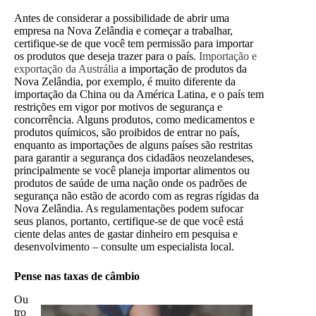
Antes de considerar a possibilidade de abrir uma
empresa na Nova Zelândia e começar a trabalhar,
certifique-se de que você tem permissão para importar
os produtos que deseja trazer para o país.
Importação e
exportação da Austrália
a importação de produtos da
Nova Zelândia, por exemplo, é muito diferente da
importação da China ou da América Latina, e o país tem
restrições em vigor por motivos de segurança e
concorrência. Alguns produtos, como medicamentos e
produtos químicos, são proibidos de entrar no país,
enquanto as importações de alguns países são restritas
para garantir a segurança dos cidadãos neozelandeses,
principalmente se você planeja importar alimentos ou
produtos de saúde de uma nação onde os padrões de
segurança não estão de acordo com as regras rígidas da
Nova Zelândia. As regulamentações podem sufocar
seus planos, portanto, certifique-se de que você está
ciente delas antes de gastar dinheiro em pesquisa e
desenvolvimento – consulte um especialista local.
Pense nas taxas de câmbio
Ou
tro