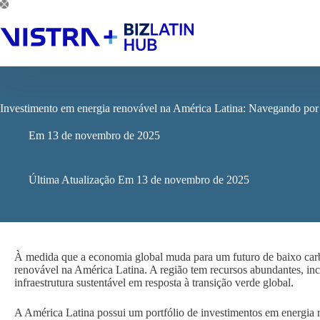
Pular
para
o
conteúdo
Investimento em energia renovável na América Latina: Navegando por 
Em
13 de novembro de 2025
Última Atualização Em
13 de novembro de 2025
À medida que a economia global muda para um futuro de baixo carb
renovável na América Latina. A região tem recursos abundantes, in
infraestrutura sustentável em resposta à transição verde global.
A América Latina possui um portfólio de investimentos em energia