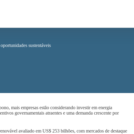
oportunidades sustentáveis
ono, mais empresas estão considerando investir em energia
centivos governamentais atraentes e uma demanda crescente por
 renovável avaliado em US$ 253 bilhões, com mercados de destaque