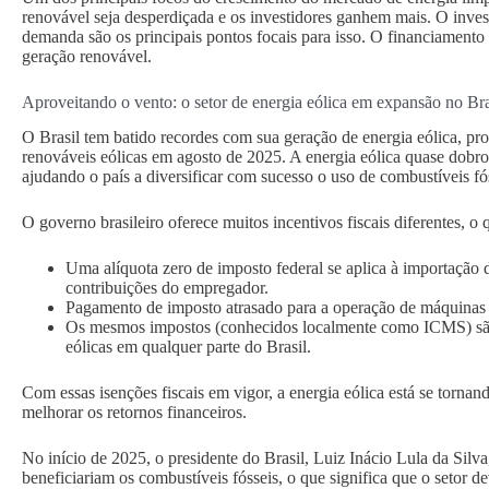
renovável seja desperdiçada e os investidores ganhem mais. O inves
demanda são os principais pontos focais para isso. O financiamento 
geração renovável.
Aproveitando o vento: o setor de energia eólica em expansão no Bra
O Brasil tem batido recordes com sua geração de energia eólica, pro
renováveis eólicas em agosto de 2025. A energia eólica quase dobrou
ajudando o país a diversificar com sucesso o uso de combustíveis fó
O governo brasileiro oferece muitos incentivos fiscais diferentes, o
Uma alíquota zero de imposto federal se aplica à importação 
contribuições do empregador.
Pagamento de imposto atrasado para a operação de máquinas e
Os mesmos impostos (conhecidos localmente como ICMS) são 
eólicas em qualquer parte do Brasil.
Com essas isenções fiscais em vigor, a energia eólica está se torna
melhorar os retornos financeiros.
No início de 2025, o presidente do Brasil, Luiz Inácio Lula da Silv
beneficiariam os combustíveis fósseis, o que significa que o setor 