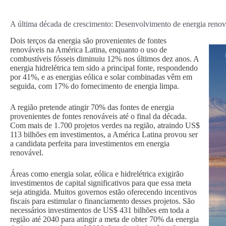
A última década de crescimento: Desenvolvimento de energia renov
Dois terços da energia são provenientes de fontes
renováveis na América Latina, enquanto o uso de
combustíveis fósseis diminuiu 12% nos últimos dez anos. A
energia hidrelétrica tem sido a principal fonte, respondendo
por 41%, e as energias eólica e solar combinadas vêm em
seguida, com 17% do fornecimento de energia limpa.
A região pretende atingir 70% das fontes de energia
provenientes de fontes renováveis até o final da década.
Com mais de 1.700 projetos verdes na região, atraindo US$
113 bilhões em investimentos, a América Latina provou ser
a candidata perfeita para investimentos em energia
renovável.
Áreas como energia solar, eólica e hidrelétrica exigirão
investimentos de capital significativos para que essa meta
seja atingida. Muitos governos estão oferecendo incentivos
fiscais para estimular o financiamento desses projetos. São
necessários investimentos de US$ 431 bilhões em toda a
região até 2040 para atingir a meta de obter 70% da energia