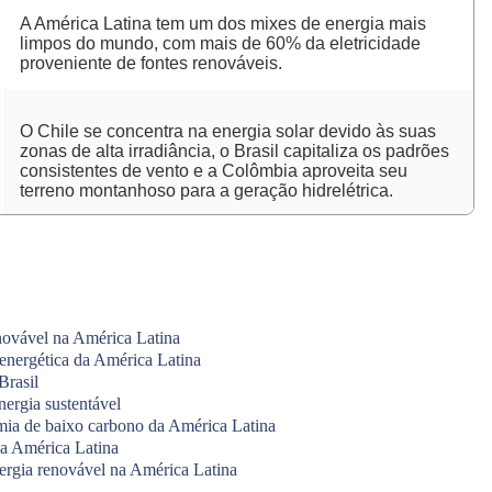
A América Latina tem um dos mixes de energia mais
limpos do mundo, com mais de 60% da eletricidade
proveniente de fontes renováveis.
O Chile se concentra na energia solar devido às suas
zonas de alta irradiância, o Brasil capitaliza os padrões
consistentes de vento e a Colômbia aproveita seu
terreno montanhoso para a geração hidrelétrica.
novável na América Latina
 energética da América Latina
Brasil
nergia sustentável
mia de baixo carbono da América Latina
na América Latina
nergia renovável na América Latina