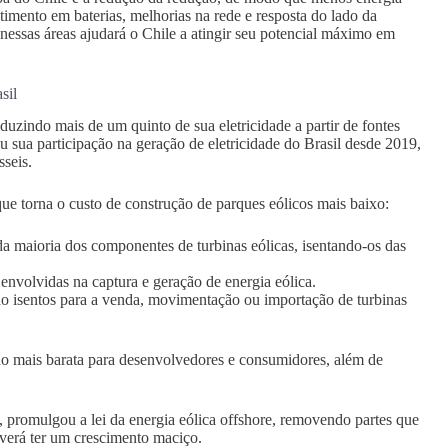
timento em baterias, melhorias na rede e resposta do lado da
nessas áreas ajudará o Chile a atingir seu potencial máximo em
sil
duzindo mais de um quinto de sua eletricidade a partir de fontes
 sua participação na geração de eletricidade do Brasil desde 2019,
sseis.
 que torna o custo de construção de parques eólicos mais baixo:
da maioria dos componentes de turbinas eólicas, isentando-os das
nvolvidas na captura e geração de energia eólica.
isentos para a venda, movimentação ou importação de turbinas
ndo mais barata para desenvolvedores e consumidores, além de
a, promulgou a lei da energia eólica offshore, removendo partes que
deverá ter um crescimento maciço.