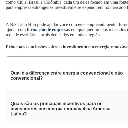
como Chile, Brasil e Colômbia, cada um deles focado em uma fonte 
para empresas estrangeiras investirem e se expandirem no mercado 
A Biz Latin Hub pode ajudar você com esse empreendimento, fornec
ajudar com
formação de empresas
em qualquer um dos mercados e
rede de escritórios locais dedicados em toda a região.
Principais conclusões sobre o investimento em energia renováv
Qual é a diferença entre energia convencional e não
convencional?
Quais são os principais incentivos para os
investidores em energia renovável na América
Latina?