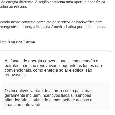
de energia diferente. A região apresenta uma oportunidade única
latino-americano.
endo nosso conjunto completo de serviços de back-office para
mergentes de energia limpa da América Latina por meio de nossa
el na América Latina
As fontes de energia convencionais, como carvão e
petróleo, não são renováveis, enquanto as fontes não
convencionais, como energia solar e eólica, são
renováveis.
Os incentivos variam de acordo com o país, mas
geralmente incluem incentivos fiscais, isenções
alfandegárias, tarifas de alimentação e acesso a
financiamento verde.