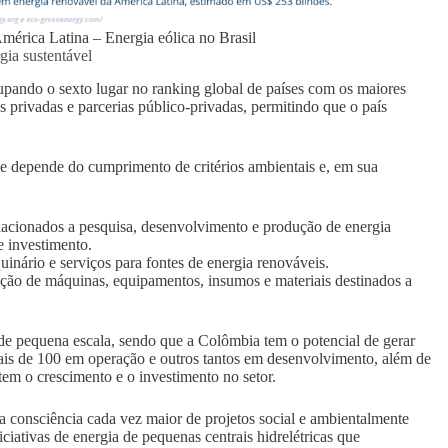
mérica Latina – Energia eólica no Brasil
gia sustentável
pando o sexto lugar no ranking global de países com os maiores
as privadas e parcerias público-privadas, permitindo que o país
ade depende do cumprimento de critérios ambientais e, em sua
acionados a pesquisa, desenvolvimento e produção de energia
e investimento.
nário e serviços para fontes de energia renováveis.
tação de máquinas, equipamentos, insumos e materiais destinados a
de pequena escala, sendo que a Colômbia tem o potencial de gerar
is de 100 em operação e outros tantos em desenvolvimento, além de
em o crescimento e o investimento no setor.
 consciência cada vez maior de projetos social e ambientalmente
iativas de energia de pequenas centrais hidrelétricas que