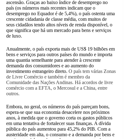
ascensão. Graças ao baixo índice de desemprego no
país (os números mais recentes indicam que o
desemprego no Equador é de 5,4%), o país ostenta uma
crescente cidadania de classe média, com muitos de
seus cidadãos tendo altos níveis de renda disponível, o
que significa que há um mercado para bens e serviços
de luxo.
Anualmente, o país exporta mais de US$ 19 bilhões em
bens e serviços para outros países do mundo e importa
uma quantia semelhante para atender à crescente
demanda dos consumidores e ao aumento do
investimento estrangeiro direto.
O país tem várias Zonas
de Livre Comércio e também é membro da
Comunidade das Nações Andinas. Há acordos de livre
comércio com a EFTA, o Mercosul e a China, entre
outros.
Embora, no geral, os números do país pareçam bons,
espera-se que sua economia desacelere nos próximos
anos, à medida que o governo corta os gastos públicos
em uma tentativa de fortalecer suas finanças. A dívida
pública do país aumentou para 45,2% do PIB. Com a
austeridade em alta, o consumo e a demanda por bens e