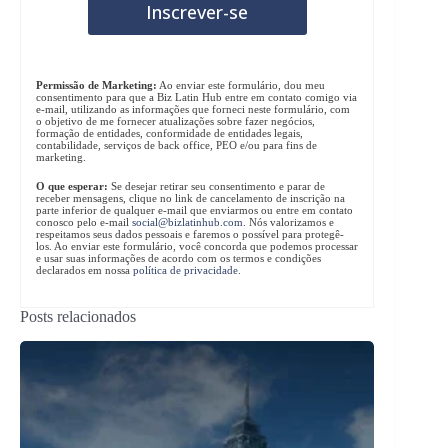
Permissão de Marketing:
Ao enviar este formulário, dou meu
consentimento para que a Biz Latin Hub entre em contato comigo via
e-mail, utilizando as informações que forneci neste formulário, com
o objetivo de me fornecer atualizações sobre fazer negócios,
formação de entidades, conformidade de entidades legais,
contabilidade, serviços de back office, PEO e/ou para fins de
marketing.
O que esperar:
Se desejar retirar seu consentimento e parar de
receber mensagens, clique no link de cancelamento de inscrição na
parte inferior de qualquer e-mail que enviarmos ou entre em contato
conosco pelo e-mail
social@bizlatinhub.com
. Nós valorizamos e
respeitamos seus dados pessoais e faremos o possível para protegê-
los. Ao enviar este formulário, você concorda que podemos processar
e usar suas informações de acordo com os termos e condições
declarados em nossa
política de privacidade
.
Posts relacionados