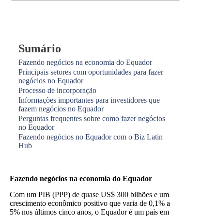
Sumário
Fazendo negócios na economia do Equador
Principais setores com oportunidades para fazer
negócios no Equador
Processo de incorporação
Informações importantes para investidores que
fazem negócios no Equador
Perguntas frequentes sobre como fazer negócios
no Equador
Fazendo negócios no Equador com o Biz Latin
Hub
Fazendo negócios na economia do Equador
Com um PIB (PPP) de quase US$ 300 bilhões e um
crescimento econômico positivo que varia de 0,1% a
5% nos últimos cinco anos, o Equador é um país em