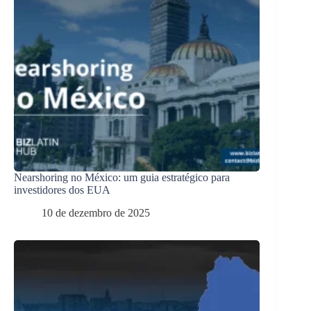
Nearshoring no México: um guia estratégico para
investidores dos EUA
10 de dezembro de 2025