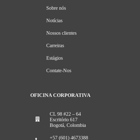
Sobre nós
Notícias
Nossos clientes
Carreiras
Estágios
Contate-Nos
OFICINA CORPORATIVA
CL 98 #22 – 64
Escritório 617
Bogotá, Colombia
+57 (601) 4673388