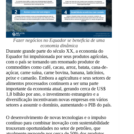
Fazer negócios no Equador se beneficia de uma
economia dinâmica
Durante grande parte do século XX, a economia do
Equador foi impulsionada por seus produtos agrícolas,
com o país se tornando um renomado produtor de
commodities como café, cacau, arroz, batata, cana-de-
açúcar, carne suína, carne bovina, banana, laticínios,
peixe e camarão. Embora a agricultura e seus setores de
alimentos processados continuem a ser uma parte
importante da economia atual, gerando cerca de US$
1,8 bilhão por ano, o investimento estrangeiro e a
diversificação incentivaram novas empresas em vários
setores a assumir o domínio, aumentando o PIB do país.
O desenvolvimento de novas tecnologias e o impulso
contínuo para combinar inovação com sustentabilidade
trouxeram oportunidades no setor de petróleo, que
atualmente responde por cerca de 50% dos produtos