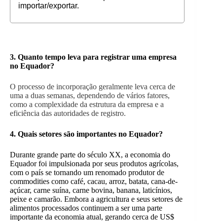
importar/exportar.
3. Quanto tempo leva para registrar uma empresa
no
Equador
?
O processo de incorporação geralmente leva cerca de
uma a duas semanas, dependendo de vários fatores,
como a complexidade da estrutura da empresa e a
eficiência das autoridades de registro.
4. Quais setores são importantes no
Equador
?
Durante grande parte do século XX, a economia do
Equador foi impulsionada por seus produtos agrícolas,
com o país se tornando um renomado produtor de
commodities como café, cacau, arroz, batata, cana-de-
açúcar, carne suína, carne bovina, banana, laticínios,
peixe e camarão. Embora a agricultura e seus setores de
alimentos processados continuem a ser uma parte
importante da economia atual, gerando cerca de US$