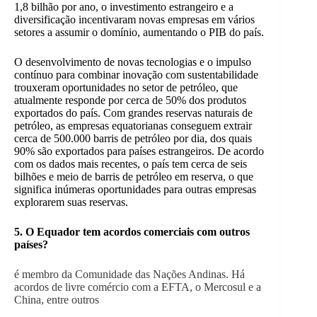
1,8 bilhão por ano, o investimento estrangeiro e a
diversificação incentivaram novas empresas em vários
setores a assumir o domínio, aumentando o PIB do país.
O desenvolvimento de novas tecnologias e o impulso
contínuo para combinar inovação com sustentabilidade
trouxeram oportunidades no setor de petróleo, que
atualmente responde por cerca de 50% dos produtos
exportados do país. Com grandes reservas naturais de
petróleo, as empresas equatorianas conseguem extrair
cerca de 500.000 barris de petróleo por dia, dos quais
90% são exportados para países estrangeiros. De acordo
com os dados mais recentes, o país tem cerca de seis
bilhões e meio de barris de petróleo em reserva, o que
significa inúmeras oportunidades para outras empresas
explorarem suas reservas.
5.
O Equador
tem acordos comerciais com outros
países?
é membro da Comunidade das Nações Andinas. Há
acordos de livre comércio com a EFTA, o Mercosul e a
China, entre outros