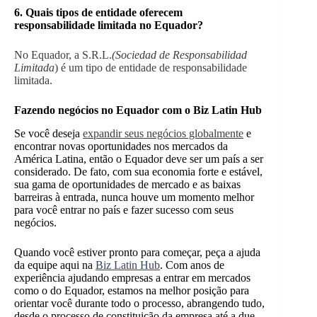
6. Quais tipos de entidade oferecem
responsabilidade limitada no
Equador
?
No Equador, a S.R.L.
(Sociedad de Responsabilidad
Limitada
) é um tipo de entidade de responsabilidade
limitada.
Fazendo
negócios
no Equador com o Biz Latin Hub
Se você deseja
expandir seus negócios globalmente
e
encontrar novas oportunidades nos mercados da
América Latina, então o Equador deve ser um país a ser
considerado. De fato, com sua economia forte e estável,
sua gama de oportunidades de mercado e as baixas
barreiras à entrada, nunca houve um momento melhor
para você entrar no país e fazer sucesso com seus
negócios.
Quando você estiver pronto para começar, peça a ajuda
da equipe aqui na
Biz Latin Hub
. Com anos de
experiência ajudando empresas a entrar em mercados
como o do Equador, estamos na melhor posição para
orientar você durante todo o processo, abrangendo tudo,
desde o processo de constituição da empresa até a due