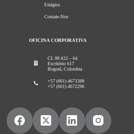
Estágios
Contate-Nos
OFICINA CORPORATIVA
CL 98 #22 – 64
Escritório 617
Bogotá, Colombia
+57 (601) 4673388
+57 (601) 4672296