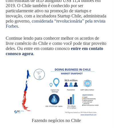
com entradas de IED atingindo US$ 11,4 bilhões em
2019. O Chile também é conhecido por ser
particularmente ativo na promoção de startups e
inovação, com a incubadora Startup Chile, administrada
pelo governo,
considerada “revolucionária” pela revista
Forbes
.
Continue lendo para conhecer melhor os acordos de
livre comércio do Chile e como você pode tirar proveito
deles. Ou entre em contato conosco
entre em contato
conosco agora
.
Fazendo negócios no Chile