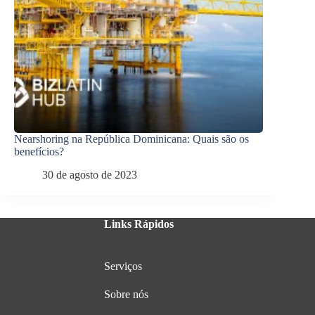
Nearshoring na República Dominicana: Quais são os
benefícios?
30 de agosto de 2023
Links Rápidos
Serviços
Sobre nós