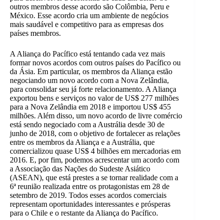
outros membros desse acordo são Colômbia, Peru e
México. Esse acordo cria um ambiente de negócios
mais saudável e competitivo para as empresas dos
países membros.
A Aliança do Pacífico está tentando cada vez mais
formar novos acordos com outros países do Pacífico ou
da Ásia. Em particular, os membros da Aliança estão
negociando um novo acordo com a Nova Zelândia,
para consolidar seu já forte relacionamento. A Aliança
exportou bens e serviços no valor de US$ 277 milhões
para a Nova Zelândia em 2018 e importou US$ 455
milhões. Além disso, um novo acordo de livre comércio
está sendo negociado com a Austrália desde 30 de
junho de 2018, com o objetivo de fortalecer as relações
entre os membros da Aliança e a Austrália, que
comercializou quase US$ 4 bilhões em mercadorias em
2016. E, por fim, podemos acrescentar um acordo com
a Associação das Nações do Sudeste Asiático
(ASEAN), que está prestes a se tornar realidade com a
6ª reunião realizada entre os protagonistas em 28 de
setembro de 2019. Todos esses acordos comerciais
representam oportunidades interessantes e prósperas
para o Chile e o restante da Aliança do Pacífico.