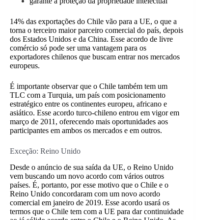
garante a proteção da propriedade intelectual
14% das exportações do Chile vão para a UE, o que a
torna o terceiro maior parceiro comercial do país, depois
dos Estados Unidos e da China. Esse acordo de livre
comércio só pode ser uma vantagem para os
exportadores chilenos que buscam entrar nos mercados
europeus.
É importante observar que o Chile também tem um
TLC com a Turquia, um país com posicionamento
estratégico entre os continentes europeu, africano e
asiático. Esse acordo turco-chileno entrou em vigor em
março de 2011, oferecendo mais oportunidades aos
participantes em ambos os mercados e em outros.
Exceção: Reino Unido
Desde o anúncio de sua saída da UE, o Reino Unido
vem buscando um novo acordo com vários outros
países. É, portanto, por esse motivo que o Chile e o
Reino Unido concordaram com um novo acordo
comercial em janeiro de 2019. Esse acordo usará os
termos que o Chile tem com a UE para dar continuidade