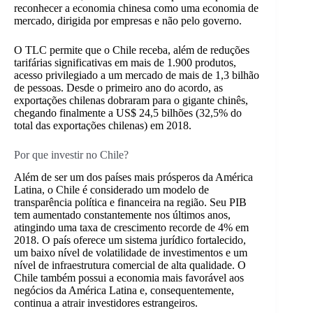
reconhecer a economia chinesa como uma economia de
mercado, dirigida por empresas e não pelo governo.
O TLC permite que o Chile receba, além de reduções
tarifárias significativas em mais de 1.900 produtos,
acesso privilegiado a um mercado de mais de 1,3 bilhão
de pessoas. Desde o primeiro ano do acordo, as
exportações chilenas dobraram para o gigante chinês,
chegando finalmente a US$ 24,5 bilhões (32,5% do
total das exportações chilenas) em 2018.
Por que investir no Chile?
Além de ser um dos países mais prósperos da América
Latina, o Chile é considerado um modelo de
transparência política e financeira na região. Seu PIB
tem aumentado constantemente nos últimos anos,
atingindo uma taxa de crescimento recorde de 4% em
2018. O país oferece um sistema jurídico fortalecido,
um baixo nível de volatilidade de investimentos e um
nível de infraestrutura comercial de alta qualidade. O
Chile também possui a economia mais favorável aos
negócios da América Latina e, consequentemente,
continua a atrair investidores estrangeiros.