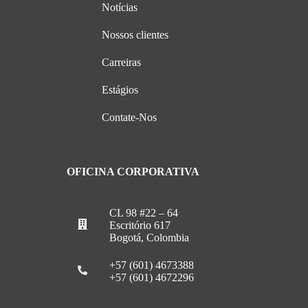
Notícias
Nossos clientes
Carreiras
Estágios
Contate-Nos
OFICINA CORPORATIVA
CL 98 #22 – 64
Escritório 617
Bogotá, Colombia
+57 (601) 4673388
+57 (601) 4672296