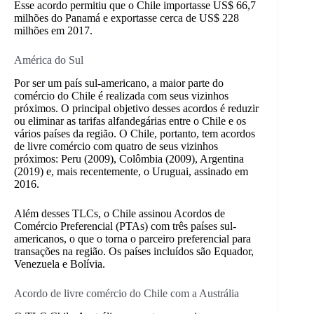
Esse acordo permitiu que o Chile importasse US$ 66,7
milhões do Panamá e exportasse cerca de US$ 228
milhões em 2017.
América do Sul
Por ser um país sul-americano, a maior parte do
comércio do Chile é realizada com seus vizinhos
próximos. O principal objetivo desses acordos é reduzir
ou eliminar as tarifas alfandegárias entre o Chile e os
vários países da região. O Chile, portanto, tem acordos
de livre comércio com quatro de seus vizinhos
próximos: Peru (2009), Colômbia (2009), Argentina
(2019) e, mais recentemente, o Uruguai, assinado em
2016.
Além desses TLCs, o Chile assinou Acordos de
Comércio Preferencial (PTAs) com três países sul-
americanos, o que o torna o parceiro preferencial para
transações na região. Os países incluídos são Equador,
Venezuela e Bolívia.
Acordo de livre comércio do Chile com a Austrália