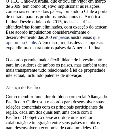
O TLC Chile-Austrália, que entrou em vigor em março
de 2009, tem como objetivo impulsionar as relações
comerciais entre os dois países, tornando o Chile a porta
de entrada para os produtos australianos na América
Latina. Desde o início de 2015, todas as tarifas
alfandegárias foram eliminadas, com exceção do açúcar.
Esse acordo impulsionou consideravelmente o
desenvolvimento das 200
empresas
australianas
que
operam no Chile
. Além disso, muitas dessas empresas
expandiram-se para outros países da América Latina.
O acordo permite maior flexibilidade de investimento
para investidores de ambos os países, mas também torna
mais transparente tudo relacionado à lei de propriedade
intelectual, incluindo patentes de inovação.
Aliança do Pacífico
Como membro fundador do bloco comercial Aliança do
Pacífico, o Chile usou o acordo para desenvolver suas
relações comerciais com os principais participantes da
região, cada um dos quais tem uma costa com o
Pacífico. O objetivo desse acordo é uma melhor
colaboração e integração entre seus países membros
para desenvolver a economia de cada um deles. Os