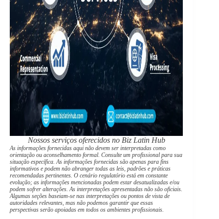
Nossos serviços oferecidos no Biz Latin Hub
As informações fornecidas aqui não devem ser interpretadas como
orientação ou aconselhamento formal. Consulte um profissional para sua
situação específica. As informações fornecidas são apenas para fins
informativos e podem não abranger todas as leis, padrões e práticas
recomendadas pertinentes. O cenário regulatório está em constante
evolução; as informações mencionadas podem estar desatualizadas e/ou
podem sofrer alterações. As interpretações apresentadas não são oficiais.
Algumas seções baseiam-se nas interpretações ou pontos de vista de
autoridades relevantes, mas não podemos garantir que essas
perspectivas serão apoiadas em todos os ambientes profissionais.