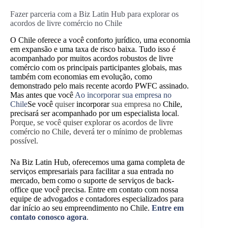
Fazer parceria com a Biz Latin Hub para explorar os
acordos de livre comércio no Chile
O Chile oferece a você conforto jurídico, uma economia
em expansão e uma taxa de risco baixa. Tudo isso é
acompanhado por muitos acordos robustos de livre
comércio com os principais participantes globais, mas
também com economias em evolução, como
demonstrado pelo mais recente acordo PWFC assinado.
Mas antes que você
Ao incorporar sua empresa no
Chile
Se você
quiser
incorporar
sua empresa no
Chile,
precisará ser acompanhado por um especialista local
.
Porque, se você quiser explorar os acordos de livre
comércio no Chile, deverá ter o mínimo de problemas
possível.
Na Biz Latin Hub, oferecemos uma gama completa de
serviços empresariais para facilitar a sua entrada no
mercado, bem como o suporte de serviços de back-
office que você precisa. Entre em contato com nossa
equipe de advogados e contadores especializados para
dar início ao seu empreendimento no Chile.
Entre em
contato conosco agora
.