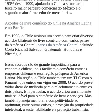
193% desde 1999, ajudando o Chile a se tornar o
terceiro maior parceiro comercial do México e o
segundo maior fornecedor de mercadorias.
Acordos de livre comércio do Chile na América Latina
e no Pacífico
Em 1998, o Chile assinou um acordo para criar diversos
acordos bilaterais de livre comércio com vários países
da América Central.
países da América Central
incluindo
Costa Rica, El Salvador, Guatemala, Honduras e
Nicarágua.
Esses acordos são de grande importância para a
economia chilena, pois facilitam o comércio entre as
empresas chilenas e essa região próspera da América
Latina. Na região, o Chile também tem um TLC com o
Panamá, que entrou em vigor em 2008. O acordo prevê
várias áreas de melhoria para o relacionamento entre os
dois países. Em particular, o acordo criou um ambiente
mais saudável para o comércio de bens e serviços. Mas
também planeja melhorar a competitividade ao
aprimorar, entre outras coisas, a proteção da propriedade
intelectual, a sustentabilidade e a proteção trabalhista.