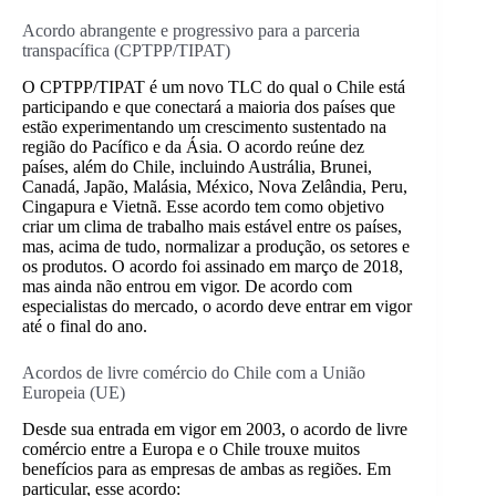
Acordo abrangente e progressivo para a parceria
transpacífica (CPTPP/TIPAT)
O CPTPP/TIPAT é um novo TLC do qual o Chile está
participando e que conectará a maioria dos países que
estão experimentando um crescimento sustentado na
região do Pacífico e da Ásia. O acordo reúne dez
países, além do Chile, incluindo Austrália, Brunei,
Canadá, Japão, Malásia, México, Nova Zelândia, Peru,
Cingapura e Vietnã. Esse acordo tem como objetivo
criar um clima de trabalho mais estável entre os países,
mas, acima de tudo, normalizar a produção, os setores e
os produtos. O acordo foi assinado em março de 2018,
mas ainda não entrou em vigor. De acordo com
especialistas do mercado, o acordo deve entrar em vigor
até o final do ano.
Acordos de livre comércio do Chile com a União
Europeia (UE)
Desde sua entrada em vigor em 2003, o acordo de livre
comércio entre a Europa e o Chile trouxe muitos
benefícios para as empresas de ambas as regiões. Em
particular, esse acordo: