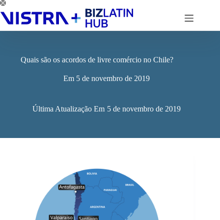
Pular
para
o
conteúdo
Quais são os acordos de livre comércio no Chile?
Em
5 de novembro de 2019
Última Atualização Em
5 de novembro de 2019