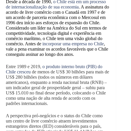
Desde a década de 1990,
o Chile está em um processo
de internacionalização de sua
economia
. A assinatura do
acordo de livre comércio com o Canadá em 1997 e de
um acordo de parceria econômica com o Mercosul em
1996 deu início aos esforços de expansão do Chile.
Considerado um líder na América do Sul em termos de
competitividade, tecnologia digital e experiência em
comércio marítimo, o Chile tem uma visão global do
comércio. Antes de
incorporar uma empresa no Chile
,
vale a pena examinar os acordos favoráveis que o Chile
conseguiu assinar ao longo dos anos.
Entre 1989 e 2019,
o produto interno bruto (PIB) do
Chile cresceu
de menos de US$ 30 bilhões para mais de
US$ 280 bilhões (todos os números em dólares
americanos), enquanto a renda nacional bruta (RNB) –
um indicador geral de prosperidade geral – subiu para
US$ 15.010 no final desse período, colocando o Chile
como uma nação de alta renda de acordo com os
padrões internacionais.
A perspectiva pró-negócios e o status do Chile como
um centro de livre comércio atraem investimentos
estrangeiros diretos (IED) consideráveis para o país,