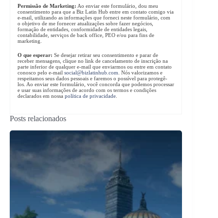
Permissão de Marketing:
Ao enviar este formulário, dou meu
consentimento para que a Biz Latin Hub entre em contato comigo via
e-mail, utilizando as informações que forneci neste formulário, com
o objetivo de me fornecer atualizações sobre fazer negócios,
formação de entidades, conformidade de entidades legais,
contabilidade, serviços de back office, PEO e/ou para fins de
marketing.
O que esperar:
Se desejar retirar seu consentimento e parar de
receber mensagens, clique no link de cancelamento de inscrição na
parte inferior de qualquer e-mail que enviarmos ou entre em contato
conosco pelo e-mail
social@bizlatinhub.com
. Nós valorizamos e
respeitamos seus dados pessoais e faremos o possível para protegê-
los. Ao enviar este formulário, você concorda que podemos processar
e usar suas informações de acordo com os termos e condições
declarados em nossa
política de privacidade
.
Posts relacionados