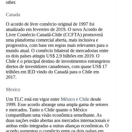
other.
Canada
O acordo de livre comércio original de 1997 foi
atualizado em fevereiro de 2019. O novo Acordo de
Livre Comércio Canadá-Chile (CCFTA) promoverá
uma plataforma comercial aberta, mais inclusiva e
progressiva, com base em regras mais relevantes para o
mundo atual. O comércio bilateral de mercadorias entre
os dois países atingiu US$ 2,9 bilhões em 2019. O
Chile é o principal destino de investimentos estrangeiros
diretos de investidores canadenses, com quase US$ 17
trilhões em IED vindo do Canadá para o Chile em
2017.
Mexico
Um TLC está em vigor entre
México e Chile
desde
1999. Esse acordo abrange uma ampla gama de setores
e mercados. Tanto o Chile quanto o México
compartilham uma visão econômica semelhante. As
duas nações estão abertas aos mercados internacionais e
ambas estão integradas a outras alianças econômicas. O
acordo aumentou o comércio entre os dois países em