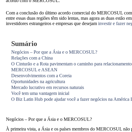
acordo com o MERCOSUL.
Com a conclusão do último acordo comercial do MERCOSUL com a U
entre essas duas regiões têm sido lentas, mas agora as duas estão em
investidores estrangeiros e empresas que desejam
investir e fazer n
Sumário
Negócios – Por que a Ásia e o MERCOSUL?
Relações com a China
O Cinturão e a Rota pavimentam o caminho para relacionamentos
MERCOSUL e ASEAN
Desenvolvimentos com a Coreia
Oportunidades na agricultura
Mercado lucrativo em recursos naturais
Você tem uma vantagem inicial
O Biz Latin Hub pode ajudar você a fazer negócios na América 
Negócios – Por que a Ásia e o MERCOSUL?
À primeira vista, a Ásia e os países membros do MERCOSUL não pode