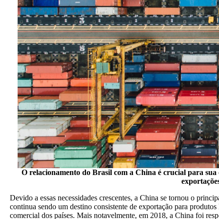
O relacionamento do Brasil com a China é crucial para sua 
exportações
Devido a essas necessidades crescentes, a China se tornou o princ
continua sendo um destino consistente de exportação para produtos l
comercial dos países. Mais notavelmente, em 2018, a China foi res