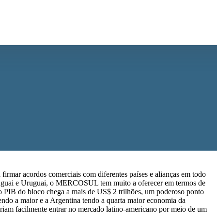
rmar acordos comerciais com diferentes países e alianças em todo
Paraguai e Uruguai, o MERCOSUL
tem muito a oferecer em termos de
o PIB do bloco chega a mais de US$ 2 trilhões, um poderoso ponto
endo a maior e a Argentina tendo a quarta maior economia da
eriam facilmente entrar no mercado latino-americano por meio de um