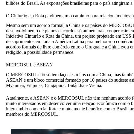
bilhões do Brasil. As exportações brasileiras para o país atingiram
O Cinturão e a Rota pavimentam o caminho para relacionamentos f
Mesmo sem um acordo formal, a China e os países do MERCOSUL t
desenvolvimento de planos e acordos só aumentará a cooperação ent
Iniciativa Cinturão e Rota da China, um projeto projetado em US$ 1 
de suprimentos em toda a América Latina para melhorar o comércio 
acordos formais de livre comércio entre o Uruguai e a China e/ou
redigido, a possibilidade permanece.
MERCOSUL e ASEAN
O MERCOSUL não só tem laços estreitos com a China, mas tamb
ASEAN é um bloco comercial formado por 10 países do sudeste asiá
Myanmar, Filipinas, Cingapura, Tailândia e Vietnã.
Atualmente, a ASEAN e o MERCOSUL não têm nenhum acordo forma
muito interessados em desenvolver uma relação econômica com o bl
intercâmbio comercial forte e mutuamente benéfico com o
Brasil
, a
membros do MERCOSUL.