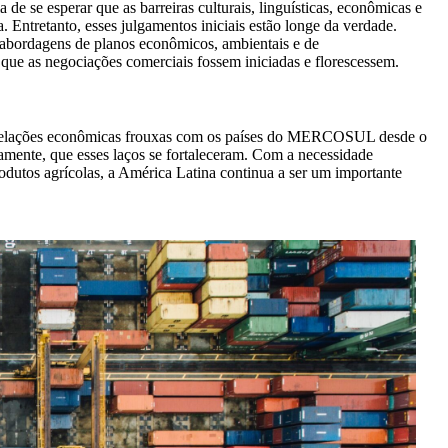
 de se esperar que as barreiras culturais, linguísticas, econômicas e
. Entretanto, esses julgamentos iniciais estão longe da verdade.
abordagens de planos econômicos, ambientais e de
 que as negociações comerciais fossem iniciadas e florescessem.
 relações econômicas frouxas com os países do MERCOSUL desde o
amente, que esses laços se fortaleceram. Com a necessidade
odutos agrícolas, a América Latina continua a ser um importante