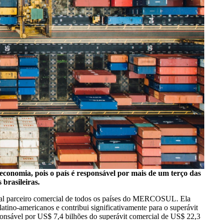
economia, pois o país é responsável por mais de um terço das
 brasileiras.
ipal parceiro comercial de todos os países do MERCOSUL. Ela
atino-americanos e contribui significativamente para o superávit
ponsável por US$ 7,4 bilhões do superávit comercial de US$ 22,3