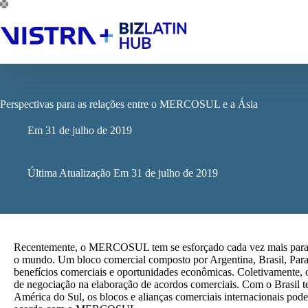
Pular
para
o
conteúdo
Perspectivas para as relações entre o MERCOSUL e a Ásia
Em
31 de julho de 2019
Última Atualização Em
31 de julho de 2019
Recentemente, o MERCOSUL tem se esforçado cada vez mais para fi
o mundo. Um bloco comercial composto por Argentina, Brasil, 
benefícios comerciais e oportunidades econômicas. Coletivamente, 
de negociação na elaboração de acordos comerciais. Com o Brasil t
América do Sul, os blocos e alianças comerciais internacionais pod