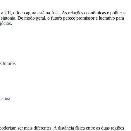
E, o foco agora está na Ásia. As relações econômicas e políticas
 sintonia. De modo geral, o futuro parece promissor e lucrativo para
egócios
.
 futuros
Latina
riam ser mais diferentes. A distância física entre as duas regiões