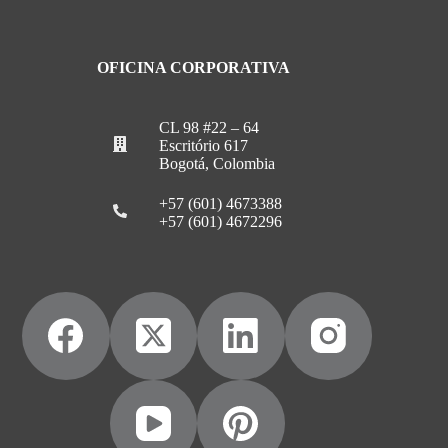
OFICINA CORPORATIVA
CL 98 #22 – 64
Escritório 617
Bogotá, Colombia
+57 (601) 4673388
+57 (601) 4672296