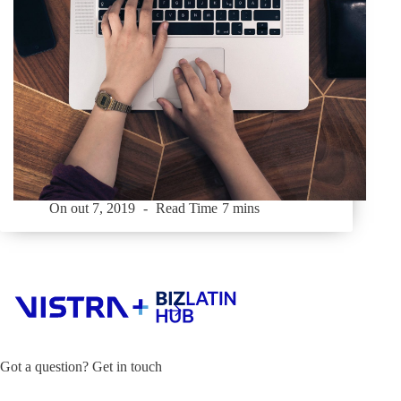
On
out 7, 2019
Read Time
7 mins
Got a question? Get in touch