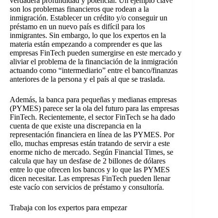
verdadera profundidad y potencial. Un ejemplo clave
son los problemas financieros que rodean a la
inmigración. Establecer un crédito y/o conseguir un
préstamo en un nuevo país es difícil para los
inmigrantes. Sin embargo, lo que los expertos en la
materia están empezando a comprender es que las
empresas FinTech pueden sumergirse en este mercado y
aliviar el problema de la financiación de la inmigración
actuando como “intermediario” entre el banco/finanzas
anteriores de la persona y el país al que se traslada.
Además, la banca para pequeñas y medianas empresas
(PYMES) parece ser la ola del futuro para las empresas
FinTech. Recientemente, el sector FinTech se ha dado
cuenta de que existe una discrepancia en la
representación financiera en línea de las PYMES. Por
ello, muchas empresas están tratando de servir a este
enorme nicho de mercado. Según Financial Times, se
calcula que hay un desfase de 2 billones de dólares
entre lo que ofrecen los bancos y lo que las PYMES
dicen necesitar. Las empresas FinTech pueden llenar
este vacío con servicios de préstamo y consultoría.
Trabaja con los expertos para empezar