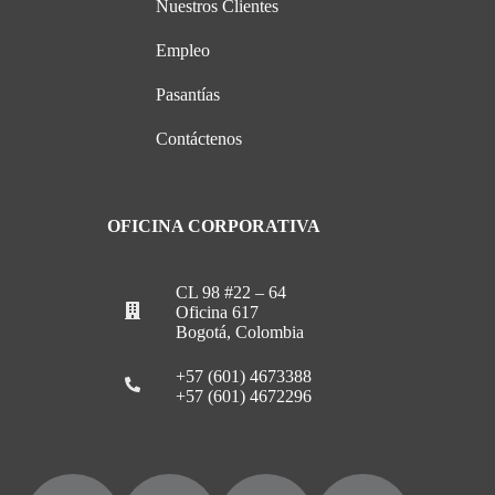
Nuestros Clientes
Empleo
Pasantías
Contáctenos
OFICINA CORPORATIVA
CL 98 #22 – 64
Oficina 617
Bogotá, Colombia
+57 (601) 4673388
+57 (601) 4672296