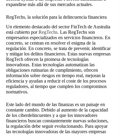
expandirse más allá de sus mercados actuales.
RegTechs, la solución para la delincuencia financiera
Un elemento destacado del sector FinTech de Australia
está cubierto por
RegTechs
.
Las RegTechs son
empresarios especializados en servicios financieros. En
concreto, se centran en resolver el enigma de la
regulación. En concreto, se trata de prevenir, identificar
y mitigar los delitos financieros. Estas nuevas empresas
RegTech ofrecen la promesa de tecnologías
innovadoras. Estas tecnologías automatizan las
obligaciones rutinarias de cumplimiento, ofrecen
información sobre riesgos en tiempo real, mejoran la
eficiencia y ayudan a reducir el coste de los procesos
reguladores, al tiempo que cumplen los compromisos
normativos.
Este lado del mundo de las finanzas es un paisaje en
constante cambio. Debido al aumento de la capacidad
de los ciberdelincuentes y a que los innovadores
financieros buscan constantemente nuevas soluciones,
la regulación debe seguir evolucionando. Para apoyar
las tecnologías innovadoras de las mayores empresas