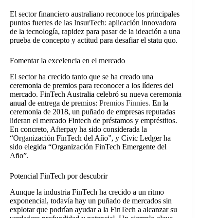
El sector financiero australiano reconoce los principales
puntos fuertes de las InsurTech: aplicación innovadora
de la tecnología, rapidez para pasar de la ideación a una
prueba de concepto y actitud para desafiar el statu quo.
Fomentar la excelencia en el mercado
El sector ha crecido tanto que se ha creado una
ceremonia de premios para reconocer a los líderes del
mercado. FinTech Australia celebró su nueva ceremonia
anual de entrega de premios:
Premios Finnies
.
En la
ceremonia de 2018, un puñado de empresas reputadas
lideran el mercado Fintech de préstamos y empréstitos.
En concreto, Afterpay ha sido considerada la
“Organización FinTech del Año”, y Civic Ledger ha
sido elegida “Organización FinTech Emergente del
Año”.
Potencial FinTech por descubrir
Aunque la industria FinTech ha crecido a un ritmo
exponencial, todavía hay un puñado de mercados sin
explotar que podrían ayudar a la FinTech a alcanzar su