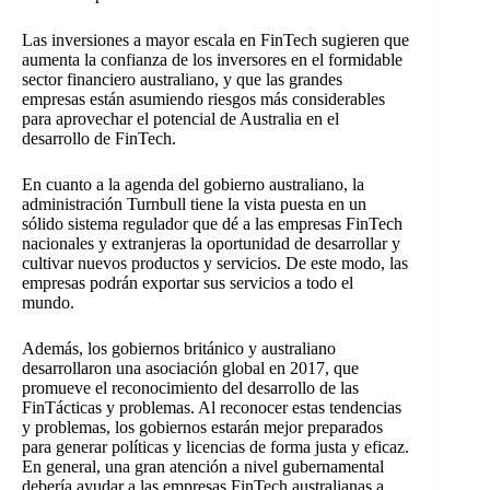
Las inversiones a mayor escala en FinTech sugieren que
aumenta la confianza de los inversores en el formidable
sector financiero australiano, y que las grandes
empresas están asumiendo riesgos más considerables
para aprovechar el potencial de Australia en el
desarrollo de FinTech.
En cuanto a la agenda del gobierno australiano, la
administración Turnbull tiene la vista puesta en un
sólido sistema regulador que dé a las empresas FinTech
nacionales y extranjeras la oportunidad de desarrollar y
cultivar nuevos productos y servicios. De este modo, las
empresas podrán exportar sus servicios a todo el
mundo.
Además, los gobiernos británico y australiano
desarrollaron una asociación global en 2017, que
promueve el reconocimiento del desarrollo de las
FinT
ácticas y problemas. Al reconocer estas tendencias
y problemas, los gobiernos estarán mejor preparados
para generar políticas y licencias de forma justa y eficaz.
En general, una gran atención a nivel gubernamental
debería ayudar a las empresas FinTech australianas a