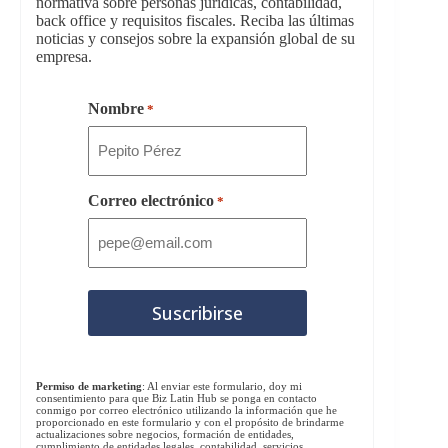
normativa sobre personas jurídicas, contabilidad,
back office y requisitos fiscales. Reciba las últimas
noticias y consejos sobre la expansión global de su
empresa.
Nombre
*
Correo electrónico
*
Permiso de marketing
: Al enviar este formulario, doy mi
consentimiento para que Biz Latin Hub se ponga en contacto
conmigo por correo electrónico utilizando la información que he
proporcionado en este formulario y con el propósito de brindarme
actualizaciones sobre negocios, formación de entidades,
cumplimiento de entidades legales, contabilidad, servicios