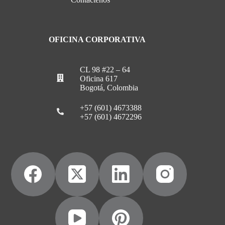
OFICINA CORPORATIVA
CL 98 #22 – 64
Oficina 617
Bogotá, Colombia
+57 (601) 4673388
+57 (601) 4672296