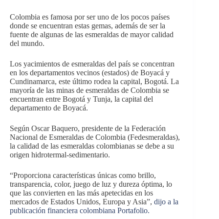
Colombia es famosa por ser uno de los pocos países
donde se encuentran estas gemas, además de ser la
fuente de algunas de las esmeraldas de mayor calidad
del mundo.
Los yacimientos de esmeraldas del país se concentran
en los departamentos vecinos (estados) de Boyacá y
Cundinamarca, este último rodea la capital, Bogotá. La
mayoría de las minas de esmeraldas de Colombia se
encuentran entre Bogotá y Tunja, la capital del
departamento de Boyacá.
Según Oscar Baquero, presidente de la Federación
Nacional de Esmeraldas de Colombia (Fedesmeraldas),
la calidad de las esmeraldas colombianas se debe a su
origen hidrotermal-sedimentario.
“Proporciona características únicas como brillo,
transparencia, color, juego de luz y dureza óptima, lo
que las convierten en las más apetecidas en los
mercados de Estados Unidos, Europa y Asia”,
dijo a la
publicación financiera colombiana Portafolio.