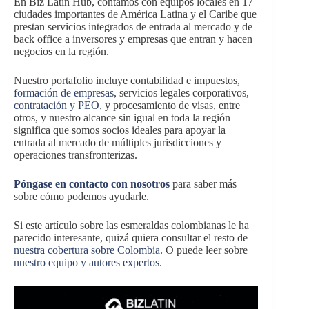
En Biz Latin Hub, contamos con equipos locales en 17
ciudades importantes de América Latina y el Caribe que
prestan servicios integrados de entrada al mercado y de
back office a inversores y empresas que entran y hacen
negocios en la región.
Nuestro portafolio incluye contabilidad e impuestos,
formación de empresas
, servicios legales corporativos,
contratación y PEO
, y procesamiento de visas, entre
otros, y nuestro alcance sin igual en toda la región
significa que somos socios ideales para apoyar la
entrada al mercado de múltiples jurisdicciones y
operaciones transfronterizas.
Póngase en contacto con nosotros
para saber más
sobre cómo podemos ayudarle.
Si este artículo sobre las esmeraldas colombianas le ha
parecido interesante, quizá quiera consultar el resto de
nuestra cobertura sobre Colombia
. O puede leer sobre
nuestro equipo y autores expertos.