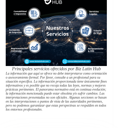
Principales servicios ofrecidos por Biz Latin Hub
La información que aquí se ofrece no debe interpretarse como orientación
o asesoramiento formal. Por favor, consulte a un profesional para su
situación específica. La información proporcionada tiene únicamente fines
informativos y es posible que no recoja todas las leyes, normas y mejores
prácticas pertinentes. El panorama normativo está en continua evolución;
la información mencionada puede estar obsoleta y/o sufrir cambios. Las
interpretaciones presentadas no son oficiales. Algunas secciones se basan
en las interpretaciones o puntos de vista de las autoridades pertinentes,
pero no podemos garantizar que estas perspectivas se respalden en todos
los entornos profesionales.