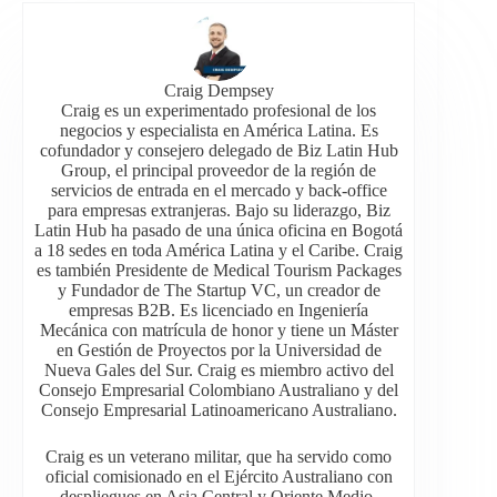
Craig Dempsey
Craig es un experimentado profesional de los
negocios y especialista en América Latina. Es
cofundador y consejero delegado de Biz Latin Hub
Group, el principal proveedor de la región de
servicios de entrada en el mercado y back-office
para empresas extranjeras. Bajo su liderazgo, Biz
Latin Hub ha pasado de una única oficina en Bogotá
a 18 sedes en toda América Latina y el Caribe. Craig
es también Presidente de Medical Tourism Packages
y Fundador de The Startup VC, un creador de
empresas B2B. Es licenciado en Ingeniería
Mecánica con matrícula de honor y tiene un Máster
en Gestión de Proyectos por la Universidad de
Nueva Gales del Sur. Craig es miembro activo del
Consejo Empresarial Colombiano Australiano y del
Consejo Empresarial Latinoamericano Australiano.
Craig es un veterano militar, que ha servido como
oficial comisionado en el Ejército Australiano con
despliegues en Asia Central y Oriente Medio.