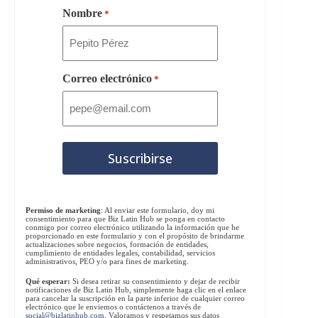
Nombre
*
Correo electrónico
*
Permiso de marketing
: Al enviar este formulario, doy mi
consentimiento para que Biz Latin Hub se ponga en contacto
conmigo por correo electrónico utilizando la información que he
proporcionado en este formulario y con el propósito de brindarme
actualizaciones sobre negocios, formación de entidades,
cumplimiento de entidades legales, contabilidad, servicios
administrativos, PEO y/o para fines de marketing.
Qué esperar:
Si desea retirar su consentimiento y dejar de recibir
notificaciones de Biz Latin Hub, simplemente haga clic en el enlace
para cancelar la suscripción en la parte inferior de cualquier correo
electrónico que le enviemos o contáctenos a través de
social@bizlatinhub.com
. Valoramos y respetamos sus datos