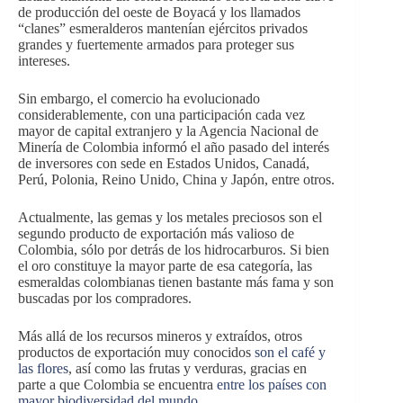
de producción del oeste de Boyacá y los llamados
“clanes” esmeralderos mantenían ejércitos privados
grandes y fuertemente armados para proteger sus
intereses.
Sin embargo, el comercio ha evolucionado
considerablemente, con una participación cada vez
mayor de capital extranjero y la Agencia Nacional de
Minería de Colombia informó el año pasado del interés
de inversores con sede en Estados Unidos, Canadá,
Perú, Polonia, Reino Unido, China y Japón, entre otros.
Actualmente, las gemas y los metales preciosos son el
segundo producto de exportación más valioso de
Colombia, sólo por detrás de los hidrocarburos. Si bien
el oro constituye la mayor parte de esa categoría, las
esmeraldas colombianas tienen bastante más fama y son
buscadas por los compradores.
Más allá de los recursos mineros y extraídos, otros
productos de exportación muy conocidos
son el café y
las flores
, así como las frutas y verduras, gracias en
parte a que Colombia se encuentra
entre los países con
mayor biodiversidad del mundo.