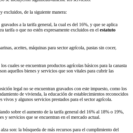
 excluidos, de la siguiente manera:
ravados a la tarifa general, la cual es del 16%, y que se aplica
tra tarifa o que no estén expresamente excluidos en el
estatuto
rinas, aceites, máquinas para sector agrícola, pastas sin cocer,
 los cuales se encuentran productos agrícolas básicos para la canasta
son aquellos bienes y servicios que son vitales para cubrir las
posición legal no se encuentran gravados con este impuesto, como los
rendamiento de vivienda, la educación de establecimientos reconocidos
s vivos y algunos servicios prestados para el sector agrícola.
lando sobre el aumento de la tarifa general del 16% al 18% o 19%,
nes y servicios que se encuentran en el mercado actual.
a alza son: la búsqueda de más recursos para el cumplimiento del