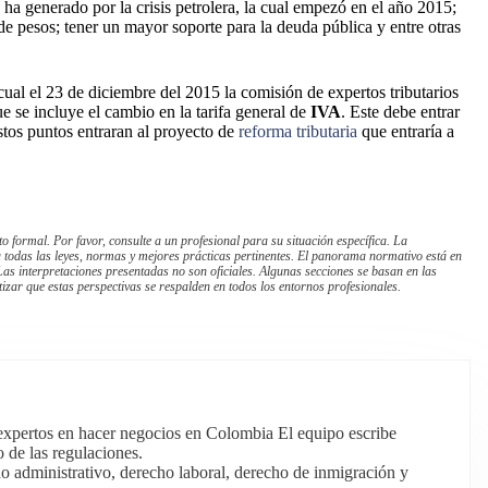
e ha generado por la crisis petrolera, la cual empezó en el año 2015;
e pesos; tener un mayor soporte para la deuda pública y entre otras
ual el 23 de diciembre del 2015 la comisión de expertos tributarios
e se incluye el cambio en la tarifa general de
IVA
. Este debe entrar
stos puntos entraran al proyecto de
reforma tributaria
que entraría a
 formal. Por favor, consulte a un profesional para su situación específica. La
a todas las leyes, normas y mejores prácticas pertinentes. El panorama normativo está en
as interpretaciones presentadas no son oficiales. Algunas secciones se basan en las
izar que estas perspectivas se respalden en todos los entornos profesionales.
expertos en hacer negocios en Colombia El equipo escribe
o de las regulaciones.
o administrativo, derecho laboral, derecho de inmigración y