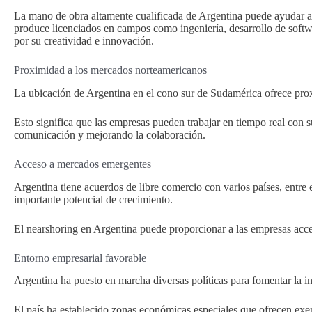
La mano de obra altamente cualificada de Argentina puede ayudar a 
produce licenciados en campos como ingeniería, desarrollo de soft
por su creatividad e innovación.
Proximidad a los mercados norteamericanos
La ubicación de Argentina en el cono sur de Sudamérica ofrece pro
Esto significa que las empresas pueden trabajar en tiempo real con 
comunicación y mejorando la colaboración.
Acceso a mercados emergentes
Argentina tiene acuerdos de libre comercio con varios países, entr
importante potencial de crecimiento.
El nearshoring en Argentina puede proporcionar a las empresas acce
Entorno empresarial favorable
Argentina ha puesto en marcha diversas políticas para fomentar la in
El país ha establecido zonas económicas especiales que ofrecen exenc