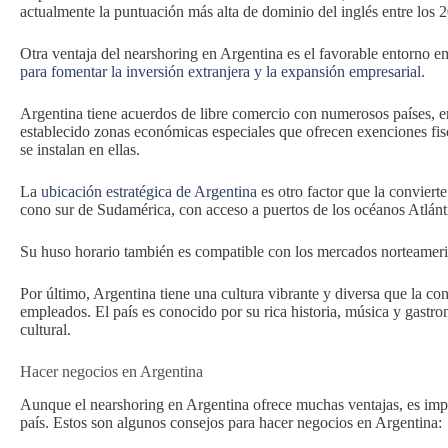
actualmente la puntuación más alta de dominio del inglés entre los
Otra ventaja del nearshoring en Argentina es el favorable entorno em
para fomentar la inversión extranjera y la expansión empresarial
.
Argentina tiene acuerdos de libre comercio con numerosos países, e
establecido zonas económicas especiales que ofrecen exenciones fisc
se instalan en ellas.
La
ubicación estratégica de Argentina
es otro factor que la convierte
cono sur de Sudamérica, con acceso a puertos de los océanos Atlánti
Su huso horario también es compatible con los mercados norteameric
Por último, Argentina tiene una cultura vibrante y diversa que la co
empleados. El país es conocido por su rica historia, música y gastro
cultural.
Hacer negocios en Argentina
Aunque el nearshoring en Argentina ofrece muchas ventajas, es impor
país. Estos son algunos consejos para hacer negocios en Argentina: