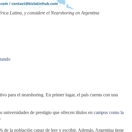
ica Latina, y considere el Nearshoring en Argentina
erando
tivo para el nearshoring. En primer lugar, el país cuenta con una
as universidades de prestigio que ofrecen títulos en
campos como la
.
8% de la población capaz de leer y escribir. Además, Argentina tiene