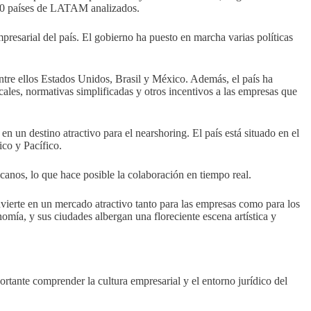
 20 países de LATAM analizados.
presarial del país. El gobierno ha puesto en marcha varias políticas
ntre ellos Estados Unidos, Brasil y México. Además, el país ha
ales, normativas simplificadas y otros incentivos a las empresas que
 en un destino atractivo para el nearshoring. El país está situado en el
co y Pacífico.
anos, lo que hace posible la colaboración en tiempo real.
nvierte en un mercado atractivo tanto para las empresas como para los
nomía, y sus ciudades albergan una floreciente escena artística y
tante comprender la cultura empresarial y el entorno jurídico del