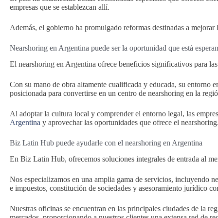
empresas que se establezcan allí.
Además, el gobierno ha promulgado reformas destinadas a mejorar la
Nearshoring en Argentina puede ser la oportunidad que está espera
El nearshoring en Argentina ofrece beneficios significativos para l
Con su mano de obra altamente cualificada y educada, su entorno emp
posicionada para convertirse en un centro de nearshoring en la regió
Al adoptar la cultura local y comprender el entorno legal, las empr
Argentina
y aprovechar las oportunidades que ofrece el nearshoring
Biz Latin Hub puede ayudarle con el nearshoring en Argentina
En Biz Latin Hub, ofrecemos soluciones integrales de entrada al mer
Nos especializamos en una amplia gama de servicios, incluyendo n
e impuestos, constitución de sociedades y asesoramiento jurídico co
Nuestras oficinas se encuentran en las principales ciudades de la 
mercados, proporcionando a nuestros clientes una extensa red de re