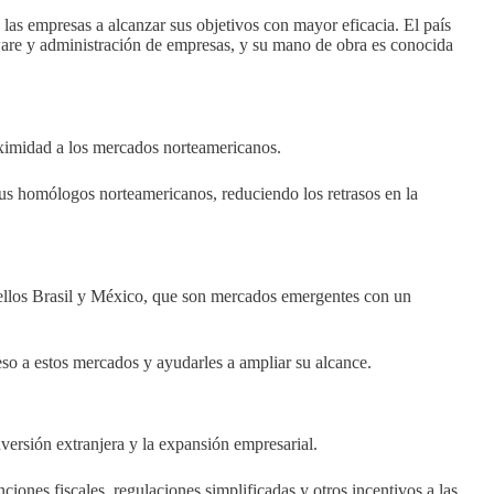
las empresas a alcanzar sus objetivos con mayor eficacia. El país
ware y administración de empresas, y su mano de obra es conocida
ximidad a los mercados norteamericanos.
sus homólogos norteamericanos, reduciendo los retrasos en la
e ellos Brasil y México, que son mercados emergentes con un
so a estos mercados y ayudarles a ampliar su alcance.
versión extranjera y la expansión empresarial.
iones fiscales, regulaciones simplificadas y otros incentivos a las