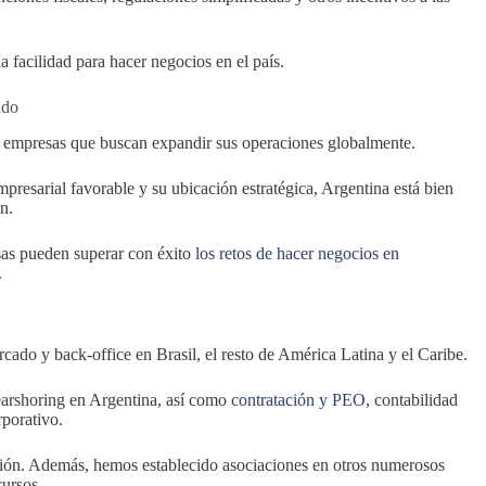
 facilidad para hacer negocios en el país.
ndo
as empresas que buscan expandir sus operaciones globalmente.
resarial favorable y su ubicación estratégica, Argentina está bien
n.
esas pueden superar con éxito
los retos de hacer negocios en
.
cado y back-office en Brasil, el resto de América Latina y el Caribe.
earshoring en Argentina, así como
contratación y PEO
, contabilidad
rporativo.
región. Además, hemos establecido asociaciones en otros numerosos
cursos.