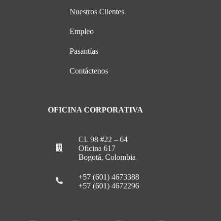
Nuestros Clientes
Empleo
Pasantías
Contáctenos
OFICINA CORPORATIVA
CL 98 #22 – 64
Oficina 617
Bogotá, Colombia
+57 (601) 4673388
+57 (601) 4672296