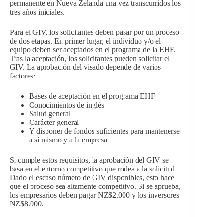
permanente en Nueva Zelanda una vez transcurridos los
tres años iniciales.
Para el GIV, los solicitantes deben pasar por un proceso
de dos etapas. En primer lugar, el individuo y/o el
equipo deben ser aceptados en el programa de la EHF.
Tras la aceptación, los solicitantes pueden solicitar el
GIV. La aprobación del visado depende de varios
factores:
Bases de aceptación en el programa EHF
Conocimientos de inglés
Salud general
Carácter general
Y disponer de fondos suficientes para mantenerse
a sí mismo y a la empresa.
Si cumple estos requisitos, la aprobación del GIV se
basa en el entorno competitivo que rodea a la solicitud.
Dado el escaso número de GIV disponibles, esto hace
que el proceso sea altamente competitivo. Si se aprueba,
los empresarios deben pagar NZ$2.000 y los inversores
NZ$8.000.