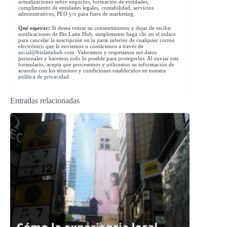
actualizaciones sobre negocios, formación de entidades,
cumplimiento de entidades legales, contabilidad, servicios
administrativos, PEO y/o para fines de marketing.
Qué esperar:
Si desea retirar su consentimiento y dejar de recibir
notificaciones de Biz Latin Hub, simplemente haga clic en el enlace
para cancelar la suscripción en la parte inferior de cualquier correo
electrónico que le enviemos o contáctenos a través de
social@bizlatinhub.com
. Valoramos y respetamos sus datos
personales y haremos todo lo posible para protegerlos. Al enviar este
formulario, acepta que procesemos y utilicemos su información de
acuerdo con los términos y condiciones establecidos en nuestra
política de privacidad
.
Entradas relacionadas