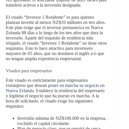
transferir activos a la inversión designada.
El visado “Inversor 1 Residente” es para quienes
planean invertir al menos NZ$10 millones en tres años.
Este plan exige que el inversor permanezca en Nueva
Zelanda 88 días a lo largo de los tres años que dura la
inversión. Aparte del requisito de residencia más
relajado, el visado “Inversor 1 Residente” no tiene otros
requisitos. Esto lo hace atractivo para inversores
mayores de 65 años, que no dominen el inglés y/o que
no tengan amplia experiencia empresarial.
Visados para empresarios
Este visado es estrictamente para empresarios
extranjeros que desean
poner en marcha su negocio en
Nueva Zelanda
. Establece la residencia del empresario
y legitima el negocio que ha puesto en marcha. A la
hora de solicitarlo, el visado exige los siguientes
requisitos:
Inversión mínima de NZ$100.000 en la empresa,
excluido el capital circulante.
Plan de negocio claro, que se seguirá de cerca