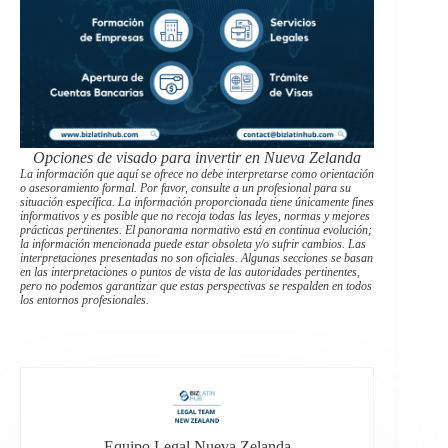
Opciones de visado para invertir en Nueva Zelanda
La información que aquí se ofrece no debe interpretarse como orientación
o asesoramiento formal. Por favor, consulte a un profesional para su
situación específica. La información proporcionada tiene únicamente fines
informativos y es posible que no recoja todas las leyes, normas y mejores
prácticas pertinentes. El panorama normativo está en continua evolución;
la información mencionada puede estar obsoleta y/o sufrir cambios. Las
interpretaciones presentadas no son oficiales. Algunas secciones se basan
en las interpretaciones o puntos de vista de las autoridades pertinentes,
pero no podemos garantizar que estas perspectivas se respalden en todos
los entornos profesionales.
Equipo Legal Nueva Zelanda