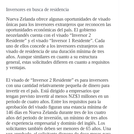
Inversores en busca de residencia
Nueva Zelanda ofrece algunas oportunidades de visado
únicas para los inversores extranjeros que reconocen las
oportunidades económicas del país. El gobierno
neozelandés cuenta con el visado “Inversor 2
Residente” y el visado “Inversor 1 Residente”. Cada
uno de ellos concede a los inversores extranjeros un
visado de residencia de una duración mínima de tres
años. Aunque similares en cuanto a su estructura
general, estas solicitudes difieren en cuanto a requisitos
y ventajas.
El visado de “Inversor 2 Residente” es para inversores
con una cantidad relativamente pequeña de dinero para
invertir en el país. Está dirigido a empresarios que
tengan previsto invertir al menos NZ$3 millones en un
periodo de cuatro años. Entre los requisitos para la
aprobación del visado figuran una estancia mínima de
146 días en Nueva Zelanda durante tres de los cuatro
años del periodo de inversión, un mínimo de tres años
de experiencia empresarial y dominio del inglés. Los
solicitantes también deben ser menores de 65 años. Una
vez aprobado, el solicitante dispone de doce meses para