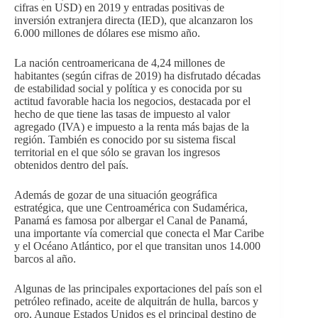
cifras en USD) en 2019 y entradas positivas de
inversión extranjera directa (IED), que alcanzaron los
6.000 millones de dólares ese mismo año.
La nación centroamericana de 4,24 millones de
habitantes (según cifras de 2019) ha disfrutado décadas
de estabilidad social y política y es conocida por su
actitud favorable hacia los negocios, destacada por el
hecho de que tiene las tasas de impuesto al valor
agregado (IVA) e impuesto a la renta más bajas de la
región. También es conocido por su sistema fiscal
territorial en el que sólo se gravan los ingresos
obtenidos dentro del país.
Además de gozar de una situación geográfica
estratégica, que une Centroamérica con Sudamérica,
Panamá es famosa por albergar el Canal de Panamá,
una importante vía comercial que conecta el Mar Caribe
y el Océano Atlántico, por el que transitan unos 14.000
barcos al año.
Algunas de las principales exportaciones del país son el
petróleo refinado, aceite de alquitrán de hulla, barcos y
oro. Aunque Estados Unidos es el principal destino de