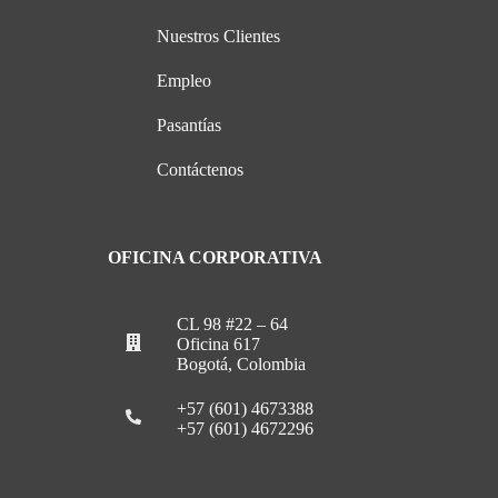
Nuestros Clientes
Empleo
Pasantías
Contáctenos
OFICINA CORPORATIVA
CL 98 #22 – 64
Oficina 617
Bogotá, Colombia
+57 (601) 4673388
+57 (601) 4672296