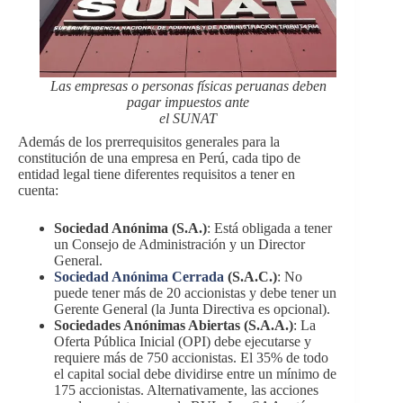
Las empresas o personas físicas peruanas deben
pagar impuestos ante
el SUNAT
Además de los prerrequisitos generales para la
constitución de una empresa en Perú, cada tipo de
entidad legal tiene diferentes requisitos a tener en
cuenta:
Sociedad Anónima (S.A.)
: Está obligada a tener
un Consejo de Administración y un Director
General.
Sociedad Anónima Cerrada
(S.A.C.)
: No
puede tener más de 20 accionistas y debe tener un
Gerente General (la Junta Directiva es opcional).
Sociedades Anónimas Abiertas (S.A.A.)
: La
Oferta Pública Inicial (OPI) debe ejecutarse y
requiere más de 750 accionistas. El 35% de todo
el capital social debe dividirse entre un mínimo de
175 accionistas. Alternativamente, las acciones