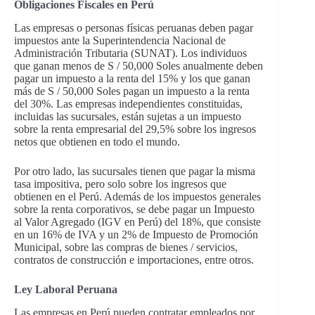
Obligaciones Fiscales en Perú
Las empresas o personas físicas peruanas deben pagar
impuestos ante la Superintendencia Nacional de
Administración Tributaria (SUNAT). Los individuos
que ganan menos de S / 50,000 Soles anualmente deben
pagar un impuesto a la renta del 15% y los que ganan
más de S / 50,000 Soles pagan un impuesto a la renta
del 30%. Las empresas independientes constituidas,
incluidas las sucursales, están sujetas a un impuesto
sobre la renta empresarial del 29,5% sobre los ingresos
netos que obtienen en todo el mundo.
Por otro lado, las sucursales tienen que pagar la misma
tasa impositiva, pero solo sobre los ingresos que
obtienen en el Perú. Además de los impuestos generales
sobre la renta corporativos, se debe pagar un Impuesto
al Valor Agregado (IGV en Perú) del 18%, que consiste
en un 16% de IVA y un 2% de Impuesto de Promoción
Municipal, sobre las compras de bienes / servicios,
contratos de construcción e importaciones, entre otros.
Ley Laboral Peruana
Las empresas en Perú pueden contratar empleados por