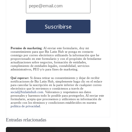
Permiso de marketing
: Al enviar este formulario, doy mi
consentimiento para que Biz Latin Hub se ponga en contacto
conmigo por correo electrónico utilizando la información que he
proporcionado en este formulario y con el propósito de brindarme
actualizaciones sobre negocios, formación de entidades,
cumplimiento de entidades legales, contabilidad, servicios
administrativos, PEO y/o para fines de marketing.
Qué esperar:
Si desea retirar su consentimiento y dejar de recibir
notificaciones de Biz Latin Hub, simplemente haga clic en el enlace
para cancelar la suscripción en la parte inferior de cualquier correo
electrónico que le enviemos o contáctenos a través de
social@bizlatinhub.com
. Valoramos y respetamos sus datos
personales y haremos todo lo posible para protegerlos. Al enviar este
formulario, acepta que procesemos y utilicemos su información de
acuerdo con los términos y condiciones establecidos en nuestra
política de privacidad
.
Entradas relacionadas