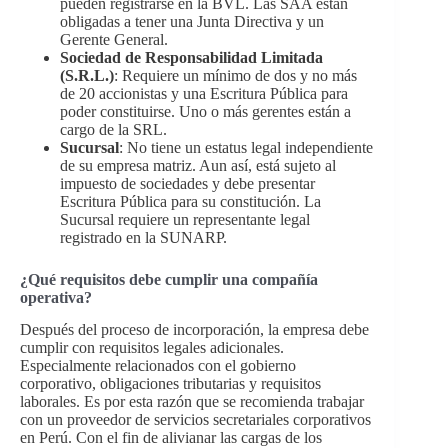
pueden registrarse en la BVL. Las SAA están
obligadas a tener una Junta Directiva y un
Gerente General.
Sociedad de Responsabilidad Limitada
(S.R.L.)
: Requiere un mínimo de dos y no más
de 20 accionistas y una Escritura Pública para
poder constituirse. Uno o más gerentes están a
cargo de la SRL.
Sucursal
: No tiene un estatus legal independiente
de su empresa matriz. Aun así, está sujeto al
impuesto de sociedades y debe presentar
Escritura Pública para su constitución. La
Sucursal requiere un representante legal
registrado en la SUNARP.
¿Qué requisitos debe cumplir una compañía
operativa?
Después del proceso de incorporación, la empresa debe
cumplir con requisitos legales adicionales.
Especialmente relacionados con el gobierno
corporativo, obligaciones tributarias y requisitos
laborales. Es por esta razón que se recomienda trabajar
con un proveedor de servicios secretariales corporativos
en Perú. Con el fin de alivianar las cargas de los