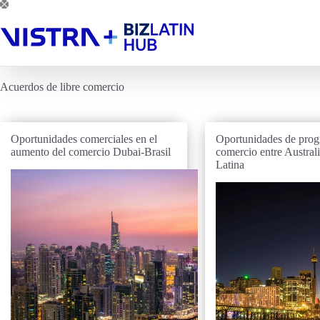
Saltar
al
contenido
Acuerdos de libre comercio
Oportunidades comerciales en el
Oportunidades de progr
aumento del comercio Dubai-Brasil
comercio entre Austral
Latina