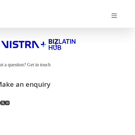
t a question? Get in touch
ake an enquiry