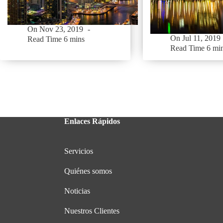
On
Nov 23, 2019
On
Jul 11, 2019
Read Time
6 mins
Read Time
6 mi
Enlaces Rápidos
Servicios
Quiénes somos
Noticias
Nuestros Clientes