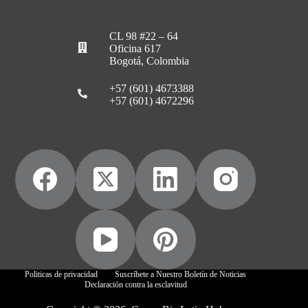
CL 98 #22 – 64
Oficina 617
Bogotá, Colombia
+57 (601) 4673388
+57 (601) 4672296
Politicas de privacidad
Suscríbete a Nuestro Boletín de Noticias
Declaración contra la esclavitud