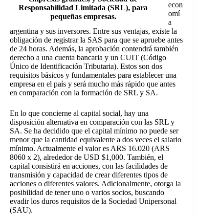
econ
Responsabilidad Limitada (SRL), para
omí
pequeñas empresas.
a
argentina y sus inversores. Entre sus ventajas, existe la
obligación de registrar la SAS para que se apruebe antes
de 24 horas. Además, la aprobación contendrá también
derecho a una cuenta bancaria y un CUIT (Código
Único de Identificación Tributaria). Estos son dos
requisitos básicos y fundamentales para establecer una
empresa en el país y será mucho más rápido que antes
en comparación con la formación de SRL y SA.
En lo que concierne al capital social, hay una
disposición alternativa en comparación con las SRL y
SA. Se ha decidido que el capital mínimo no puede ser
menor que la cantidad equivalente a dos veces el salario
mínimo. Actualmente el valor es ARS 16.020 (ARS
8060 x 2), alrededor de USD $1,000. También, el
capital consistirá en acciones, con las facilidades de
transmisión y capacidad de crear diferentes tipos de
acciones o diferentes valores. Adicionalmente, otorga la
posibilidad de tener uno o varios socios, buscando
evadir los duros requisitos de la Sociedad Unipersonal
(SAU).