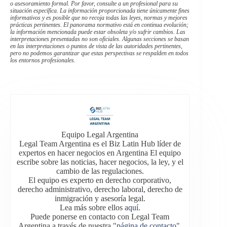
o asesoramiento formal. Por favor, consulte a un profesional para su
situación específica. La información proporcionada tiene únicamente fines
informativos y es posible que no recoja todas las leyes, normas y mejores
prácticas pertinentes. El panorama normativo está en continua evolución;
la información mencionada puede estar obsoleta y/o sufrir cambios. Las
interpretaciones presentadas no son oficiales. Algunas secciones se basan
en las interpretaciones o puntos de vista de las autoridades pertinentes,
pero no podemos garantizar que estas perspectivas se respalden en todos
los entornos profesionales.
Equipo Legal Argentina
Legal Team Argentina es el Biz Latin Hub líder de
expertos en hacer negocios en Argentina El equipo
escribe sobre las noticias, hacer negocios, la ley, y el
cambio de las regulaciones.
El equipo es experto en derecho corporativo,
derecho administrativo, derecho laboral, derecho de
inmigración y asesoría legal.
Lea más sobre ellos
aquí
.
Puede ponerse en contacto con Legal Team
Argentina a través de nuestra
"página de contacto"
.