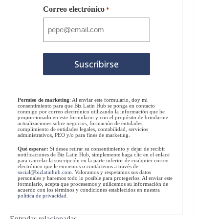
Correo electrónico
*
Permiso de marketing
: Al enviar este formulario, doy mi
consentimiento para que Biz Latin Hub se ponga en contacto
conmigo por correo electrónico utilizando la información que he
proporcionado en este formulario y con el propósito de brindarme
actualizaciones sobre negocios, formación de entidades,
cumplimiento de entidades legales, contabilidad, servicios
administrativos, PEO y/o para fines de marketing.
Qué esperar:
Si desea retirar su consentimiento y dejar de recibir
notificaciones de Biz Latin Hub, simplemente haga clic en el enlace
para cancelar la suscripción en la parte inferior de cualquier correo
electrónico que le enviemos o contáctenos a través de
social@bizlatinhub.com
. Valoramos y respetamos sus datos
personales y haremos todo lo posible para protegerlos. Al enviar este
formulario, acepta que procesemos y utilicemos su información de
acuerdo con los términos y condiciones establecidos en nuestra
política de privacidad
.
Entradas relacionadas