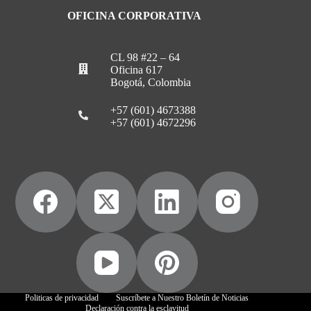
OFICINA CORPORATIVA
CL 98 #22 – 64
Oficina 617
Bogotá, Colombia
+57 (601) 4673388
+57 (601) 4672296
Politicas de privacidad
Suscríbete a Nuestro Boletín de Noticias
Declaración contra la esclavitud