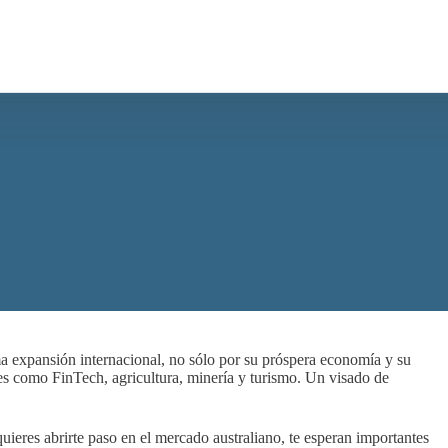
ma expansión internacional, no sólo por su próspera economía y su
es como FinTech, agricultura, minería y turismo. Un visado de
uieres abrirte paso en el mercado australiano, te esperan importantes