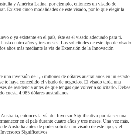
ustralia y América Latina, por ejemplo, entonces un visado de
r. Existen cinco modalidades de este visado, por lo que elegir la
evo o ya existente en el país, éste es el visado adecuado para ti.
hasta cuatro años y tres meses. Las solicitudes de este tipo de visado
 dos años más mediante la vía de Extensión de la Innovación
re una inversión de 1,5 millones de dólares australianos en un estado
se te haya concedido el visado de negocios. El visado tarda una
ses de residencia antes de que tengas que volver a solicitarlo. Debes
ado cuesta 4.985 dólares australianos.
 Australia, entonces la vía del Inversor Significativo podría ser una
ermanecer en el país durante cuatro años y tres meses. Una vez más,
de Australia antes de poder solicitar un visado de este tipo, y el
Inversores Significativos.