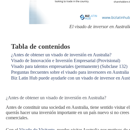
El visado de inversor en Austral
Tabla de contenidos
¿Antes de obtener un visado de inversión en Australia?
Visado de Innovación e Inversión Empresarial (Provisional)
Visado para talentos empresariales (permanente) (Subclase 132)
Preguntas frecuentes sobre el visado para inversores en Australia
Biz Latin Hub puede ayudarle con un visado de inversor en Austr
¿Antes de obtener un visado de inversión en Australia?
Antes de constituir una sociedad en Australia, tiene sentido visitar el
querrás hacer una inversión importante en un país nuevo si no crees 
comerciales.
Con el
Visado de Visitante
, puedes visitar Australia por motivos d