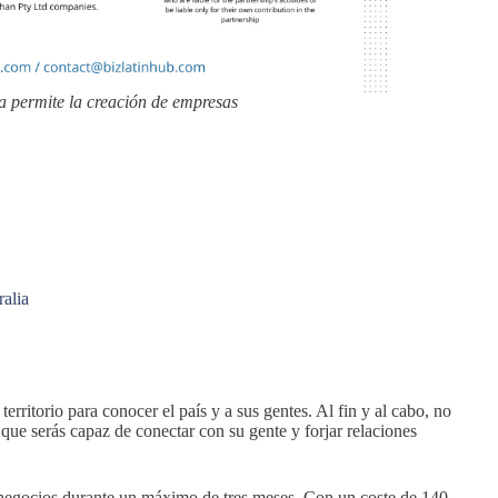
ia permite la creación de empresas
alia
 territorio para conocer el país y a sus gentes. Al fin y al cabo, no
que serás capaz de conectar con su gente y forjar relaciones
e negocios durante un máximo de tres meses. Con un coste de 140