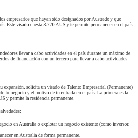
ra los empresarios que hayan sido designados por Austrade y que
país. Este visado cuesta 8.770 AU$ y te permite permanecer en el país
endedores llevar a cabo actividades en el país durante un máximo de
erdos de financiación con un tercero para llevar a cabo actividades
tu expansión, solicita un visado de Talento Empresarial (Permanente)
 de tu negocio y el motivo de tu entrada en el país. La primera es la
AU$ y permite la residencia permanente.
 salvedades:
ocio en Australia o explotar un negocio existente (como inversor,
rmanecer en Australia de forma permanente.