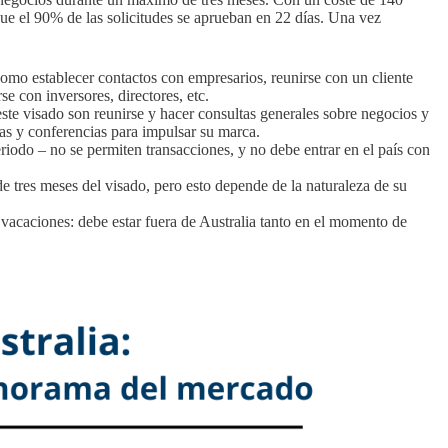
 que el 90% de las solicitudes se aprueban en 22 días. Una vez
 como establecer contactos con empresarios, reunirse con un cliente
e con inversores, directores, etc.
ste visado son reunirse y hacer consultas generales sobre negocios y
ias y conferencias para impulsar su marca.
riodo – no se permiten transacciones, y no debe entrar en el país con
de tres meses del visado, pero esto depende de la naturaleza de su
e vacaciones: debe estar fuera de Australia tanto en el momento de