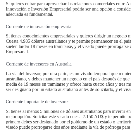
Si quieres entrar para aprovechar las relaciones comerciales entre A
Innovación e Inversión Empresarial podría ser una opción a considera
adecuada es fundamental.
Corriente de innovación empresarial
Si tienes conocimientos empresariales y quieres dirigir un negocio nu
Cuesta 4.985 dólares australianos y te permite permanecer en el país 
suelen tardar 18 meses en tramitarse, y el visado puede prorrogarse
Empresarial.
Corriente de inversores en Australia
La vía del Inversor, por otra parte, es un visado temporal que requie
australiano, y debes mantener un negocio en el país después de que 
media de 19 meses en tramitarse y ofrece hasta cuatro años y tres me
ser designado por un estado australiano antes de solicitarlo, y el vis
Corriente importante de inversores
Si tienes al menos 5 millones de dólares australianos para invertir en
mejor opción. Solicitar este visado cuesta 7.150 AU$ y te permite p
primero debes ser designado por el gobierno de un estado o territorio 
visado puede prorrogarse dos años mediante la vía de prórroga para 