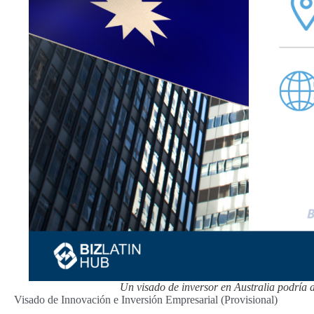
Un visado de inversor en Australia podría 
Visado de Innovación e Inversión Empresarial (Provisional)