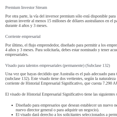
Premium Investor Stream
Por otra parte, la vía del inversor premium sólo está disponible pa
quieran invertir al menos 15 millones de dólares australianos en el 
durante 4 años y 3 meses.
Corriente empresarial
Por último, el flujo emprendedor, diseñado para permitir a los empr
4 años y 3 meses. Para solicitarla, debes estar nominado y tener acu
empresariales.
Visado para talentos empresariales (permanente) (Subclase 132)
Una vez que hayas decidido que Australia es el país adecuado para 
(subclase 132). Este visado tiene dos vertientes, según la naturaleza
corriente de Historial Empresarial Significativo, que cuesta 7.290 
El visado de Historial Empresarial Significativo tiene las siguientes
Diseñado para empresarios que desean establecer un nuevo neg
nuevo director general o para adquirir un negocio).
El visado dará derecho a los solicitantes seleccionados a pe