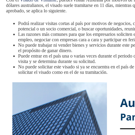
dólares australianos, el visado suele tramitarse en 11 días, mientras
aprobado, se aplica lo siguiente.
Podrá realizar visitas cortas al país por motivos de negocios,
potencial o un socio comercial, o buscar oportunidades, reunirs
Las razones más comunes para que los empresarios soliciten e
empleo, negociar con empresas cara a cara y participar en fer
No puede trabajar ni vender bienes y servicios durante este pe
el propósito de ganar dinero.
Puede entrar en el país una o varias veces durante el periodo 
visita y se determina durante su solicitud.
No puede solicitar este visado si ya se encuentra en el país d
solicitar el visado como en el de su tramitación.